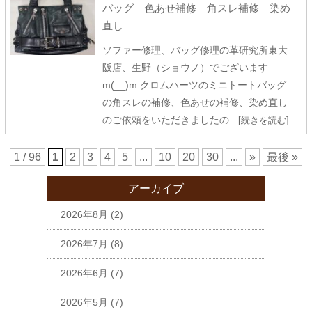
バッグ 色あせ補修 角スレ補修 染め
直し
ソファー修理、バッグ修理の革研究所東大
阪店、生野（ショウノ）でございます
m(__)m クロムハーツのミニトートバッグ
の角スレの補修、色あせの補修、染め直し
のご依頼をいただきましたの
…[続きを読む]
1 / 96
1
2
3
4
5
...
10
20
30
...
»
最後 »
アーカイブ
2026年8月
(2)
2026年7月
(8)
2026年6月
(7)
2026年5月
(7)