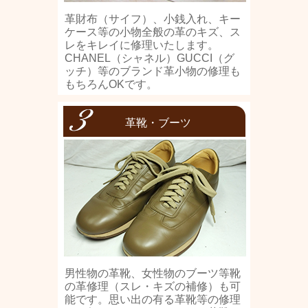
革財布（サイフ）、小銭入れ、キー
ケース等の小物全般の革のキズ、ス
レをキレイに修理いたします。
CHANEL（シャネル）GUCCI（グ
ッチ）等のブランド革小物の修理も
もちろんOKです。
革靴・ブーツ
男性物の革靴、女性物のブーツ等靴
の革修理（スレ・キズの補修）も可
能です。思い出の有る革靴等の修理