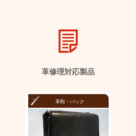
革修理対応製品
革鞄・バック