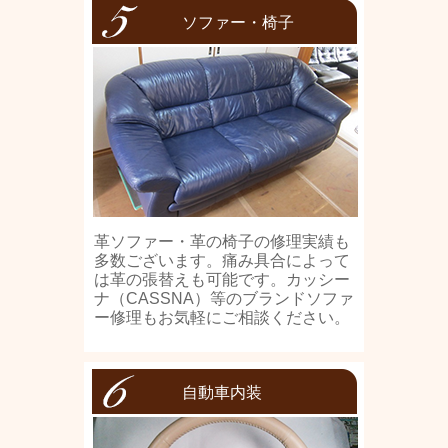
ソファー・椅子
革ソファー・革の椅子の修理実績も
多数ございます。痛み具合によって
は革の張替えも可能です。カッシー
ナ（CASSNA）等のブランドソファ
ー修理もお気軽にご相談ください。
自動車内装