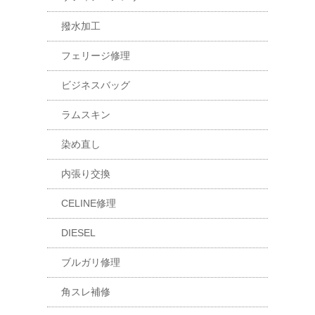
撥水加工
フェリージ修理
ビジネスバッグ
ラムスキン
染め直し
内張り交換
CELINE修理
DIESEL
ブルガリ修理
角スレ補修