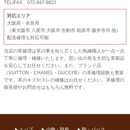
TEL/FAX 072-947-9822
対応エリア
大阪府・奈良県
（東大阪市 八尾市 大阪市 生駒市 柏原市 藤井寺市 他）
配送修理も対応可能
当店の革修理は革の事を知り尽くした熟練職人が一点一点
丁寧に修理・補修いたします。思い出の有る大切な革製品
を安心してお任せください。また、ブランド品
（VUITTON・CHANEL・GUCCI等）の革修理経験も豊富
です。革のキズやスレの補修はお任せください。革修理の
御見積やお問合せはもちろん無料です。
トップ
小物・財布
鞄・バック