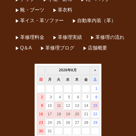
靴・ブーツ
革衣料
革イス・革ソファー
自動車内装（革）
革修理料金
革修理実績
革修理の流れ
Q＆A
革修理ブログ
店舗概要