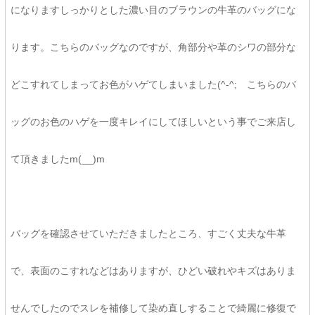
になりますしっかりとした濃い目のブラウンの牛革のバッグにな
ります。こちらのバッグなのですが、角部分や革のシワの部分な
どこすれてしまってお色がハゲてしまいました(^-^; こちらのバ
ッグのお色のハゲを一度キレイにしてほしいという事でご来店し
て頂きましたm(__)m
バッグを確認させていただきましたところ、すごく丈夫な牛革
で、表面のこすれなどはありますが、ひどい破れやキズはありま
せんでしたのでスレを補修して染め直しすることで綺麗に修復で