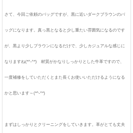
さて、今回ご依頼のバッグですが、黒に近いダークブラウンのバ
ッグになります。真っ黒となると少し重たい雰囲気になるのです
が、黒より少しブラウンになるだけで、少しカジュアルな感じに
なりますね(*^-^*) 材質がかなりしっかりとした牛革ですので、
一度補修をしていただくとまた長くお使いいただけるようになる
かと思います～(*^-^*)
まずはしっかりとクリーニングをしていきます。革がとても丈夫