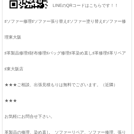
LINEのQRコードはこちらです！！
♯ソファー修理♯ソファー張り替え♯ソファー塗り替え♯ソファー修
理東大阪
♯革製品修理♯財布修理♯バッグ修理♯革染め直し♯革修理♯革リペア
♯東大阪店
★★★ご相談、出張見積もりは無料でございます。（近隣）
★★★
お気軽にお問合せ下さい。
革製品の修理、染め直し ソファーリペア、ソファー修理、張り