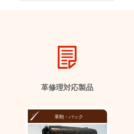
革修理対応製品
革鞄・バック