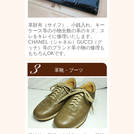
革財布（サイフ）、小銭入れ、キー
ケース等の小物全般の革のキズ、ス
レをキレイに修理いたします。
CHANEL（シャネル）GUCCI（グ
ッチ）等のブランド革小物の修理も
もちろんOKです。
革靴・ブーツ