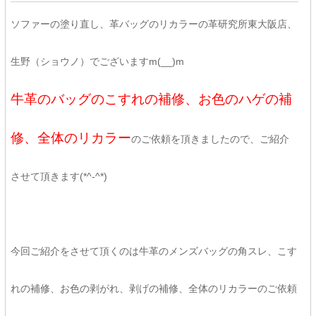
ソファーの塗り直し、革バッグのリカラーの革研究所東大阪店、
生野（ショウノ）でございますm(__)m
牛革のバッグのこすれの補修、お色のハゲの補
修、全体のリカラー
のご依頼を頂きましたので、ご紹介
させて頂きます(*^-^*)
今回ご紹介をさせて頂くのは牛革のメンズバッグの角スレ、こす
れの補修、お色の剥がれ、剥げの補修、全体のリカラーのご依頼