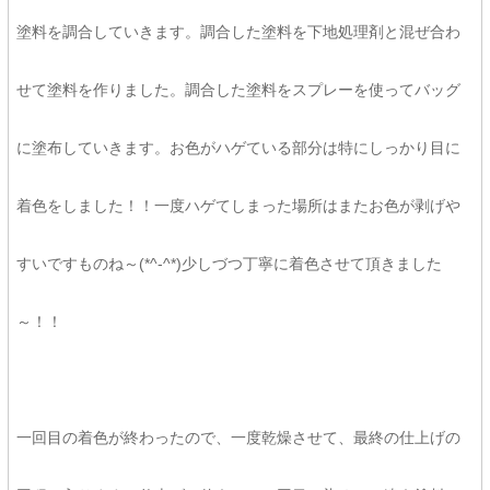
塗料を調合していきます。調合した塗料を下地処理剤と混ぜ合わ
せて塗料を作りました。調合した塗料をスプレーを使ってバッグ
に塗布していきます。お色がハゲている部分は特にしっかり目に
着色をしました！！一度ハゲてしまった場所はまたお色が剥げや
すいですものね～(*^-^*)少しづつ丁寧に着色させて頂きました
～！！
一回目の着色が終わったので、一度乾燥させて、最終の仕上げの