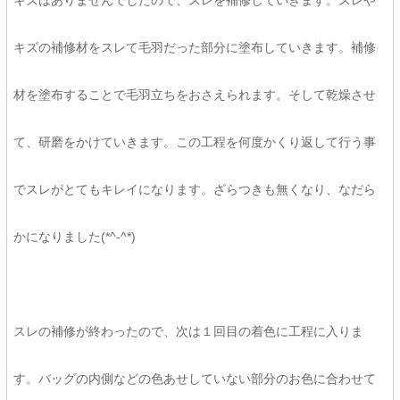
キズはありませんでしたので、スレを補修していきます。スレや
キズの補修材をスレて毛羽だった部分に塗布していきます。補修
材を塗布することで毛羽立ちをおさえられます。そして乾燥させ
て、研磨をかけていきます。この工程を何度かくり返して行う事
でスレがとてもキレイになります。ざらつきも無くなり、なだら
かになりました(*^-^*)
スレの補修が終わったので、次は１回目の着色に工程に入りま
す。バッグの内側などの色あせしていない部分のお色に合わせて