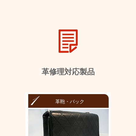
革修理対応製品
革鞄・バック