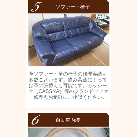
ソファー・椅子
革ソファー・革の椅子の修理実績も
多数ございます。痛み具合によって
は革の張替えも可能です。カッシー
ナ（CASSNA）等のブランドソファ
ー修理もお気軽にご相談ください。
自動車内装