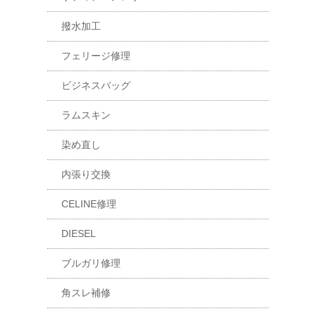
撥水加工
フェリージ修理
ビジネスバッグ
ラムスキン
染め直し
内張り交換
CELINE修理
DIESEL
ブルガリ修理
角スレ補修