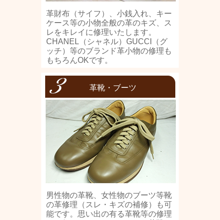
革財布（サイフ）、小銭入れ、キー
ケース等の小物全般の革のキズ、ス
レをキレイに修理いたします。
CHANEL（シャネル）GUCCI（グ
ッチ）等のブランド革小物の修理も
もちろんOKです。
革靴・ブーツ
男性物の革靴、女性物のブーツ等靴
の革修理（スレ・キズの補修）も可
能です。思い出の有る革靴等の修理