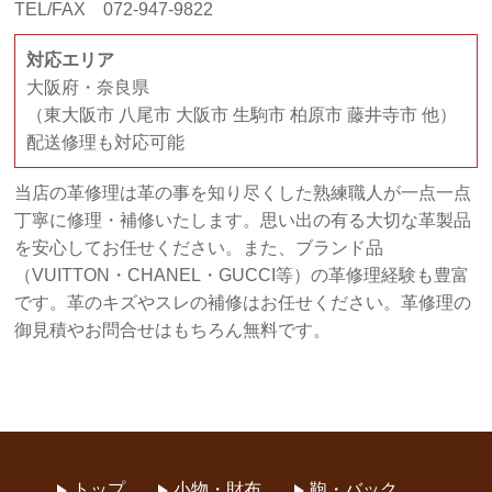
TEL/FAX 072-947-9822
対応エリア
大阪府・奈良県
（東大阪市 八尾市 大阪市 生駒市 柏原市 藤井寺市 他）
配送修理も対応可能
当店の革修理は革の事を知り尽くした熟練職人が一点一点
丁寧に修理・補修いたします。思い出の有る大切な革製品
を安心してお任せください。また、ブランド品
（VUITTON・CHANEL・GUCCI等）の革修理経験も豊富
です。革のキズやスレの補修はお任せください。革修理の
御見積やお問合せはもちろん無料です。
トップ
小物・財布
鞄・バック