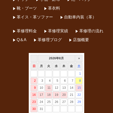
靴・ブーツ
革衣料
革イス・革ソファー
自動車内装（革）
革修理料金
革修理実績
革修理の流れ
Q＆A
革修理ブログ
店舗概要