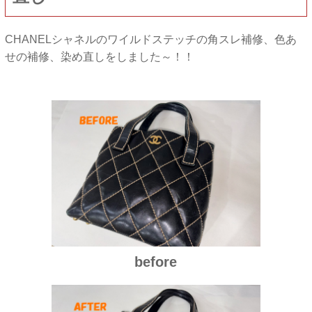
CHANELシャネルのワイルドステッチの角スレ補修、色あ
せの補修、染め直しをしました～！！
before