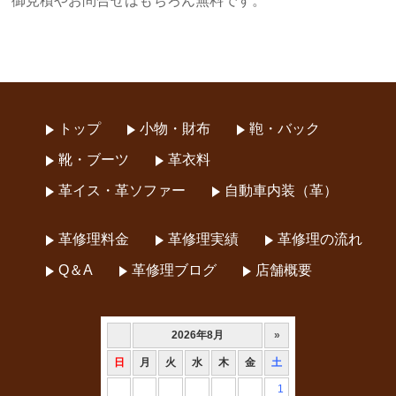
御見積やお問合せはもちろん無料です。
トップ
小物・財布
鞄・バック
靴・ブーツ
革衣料
革イス・革ソファー
自動車内装（革）
革修理料金
革修理実績
革修理の流れ
Q＆A
革修理ブログ
店舗概要