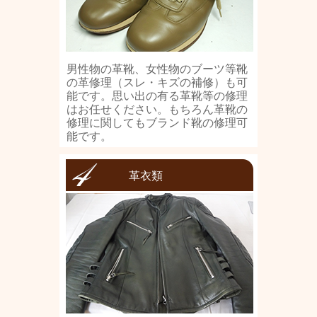
男性物の革靴、女性物のブーツ等靴
の革修理（スレ・キズの補修）も可
能です。思い出の有る革靴等の修理
はお任せください。もちろん革靴の
修理に関してもブランド靴の修理可
能です。
革衣類