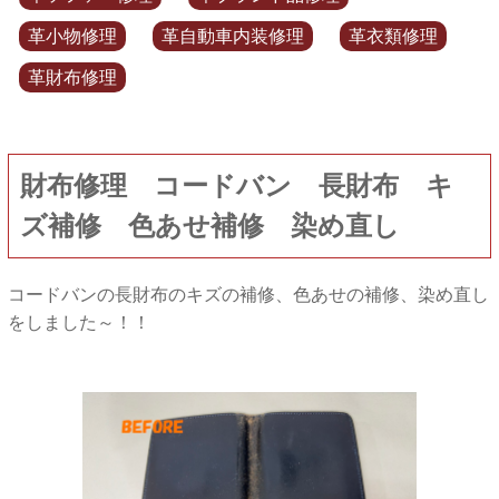
革小物修理
革自動車内装修理
革衣類修理
革財布修理
財布修理 コードバン 長財布 キ
ズ補修 色あせ補修 染め直し
コードバンの長財布のキズの補修、色あせの補修、染め直し
をしました～！！