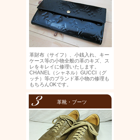
革財布（サイフ）、小銭入れ、キー
ケース等の小物全般の革のキズ、ス
レをキレイに修理いたします。
CHANEL（シャネル）GUCCI（グ
ッチ）等のブランド革小物の修理も
もちろんOKです。
革靴・ブーツ