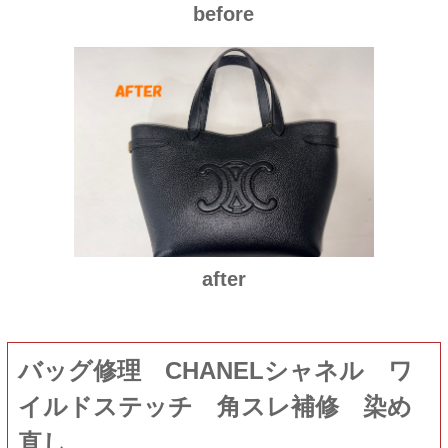
before
after
バッグ修理 CHANELシャネル ワ
イルドステッチ 角スレ補修 染め
直し