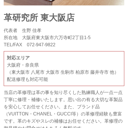
革研究所 東大阪店
代表者 生野 佳孝
所在地 大阪府東大阪市六万寺町2丁目1-5
TEL/FAX 072-947-9822
対応エリア
大阪府・奈良県
（東大阪市 八尾市 大阪市 生駒市 柏原市 藤井寺市 他）
配送修理も対応可能
当店の革修理は革の事を知り尽くした熟練職人が一点一点
丁寧に修理・補修いたします。思い出の有る大切な革製品
を安心してお任せください。また、ブランド品
（VUITTON・CHANEL・GUCCI等）の革修理経験も豊富
です。革のキズやスレの補修はお任せください。革修理の