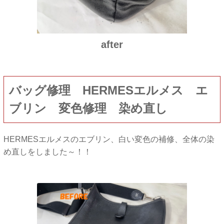
after
バッグ修理 HERMESエルメス エ
ブリン 変色修理 染め直し
HERMESエルメスのエブリン、白い変色の補修、全体の染
め直しをしました～！！