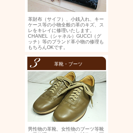
革財布（サイフ）、小銭入れ、キー
ケース等の小物全般の革のキズ、ス
レをキレイに修理いたします。
CHANEL（シャネル）GUCCI（グ
ッチ）等のブランド革小物の修理も
もちろんOKです。
革靴・ブーツ
男性物の革靴、女性物のブーツ等靴