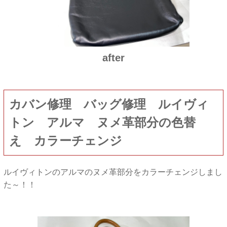
after
カバン修理 バッグ修理 ルイヴィ
トン アルマ ヌメ革部分の色替
え カラーチェンジ
ルイヴィトンのアルマのヌメ革部分をカラーチェンジしまし
た～！！