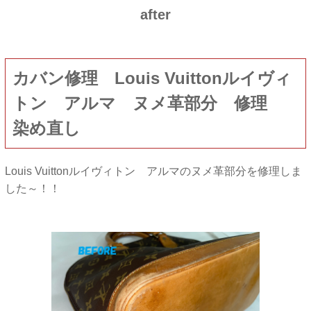
after
カバン修理 Louis Vuittonルイヴィ
トン アルマ ヌメ革部分 修理
染め直し
Louis Vuittonルイヴィトン アルマのヌメ革部分を修理しま
した～！！