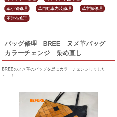
革小物修理
革自動車内装修理
革衣類修理
革財布修理
バッグ修理 BREE ヌメ革バッグ
カラーチェンジ 染め直し
BREEのヌメ革のバッグを黒にカラーチェンジしました
～！！