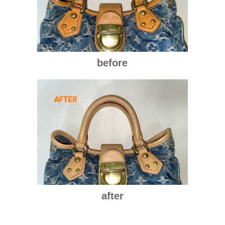
before
after