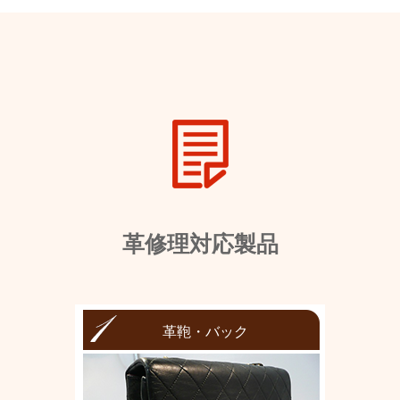
革修理対応製品
革鞄・バック