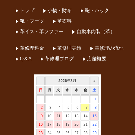
トップ
小物・財布
鞄・バック
靴・ブーツ
革衣料
革イス・革ソファー
自動車内装（革）
革修理料金
革修理実績
革修理の流れ
Q＆A
革修理ブログ
店舗概要