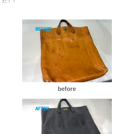
た！！
before