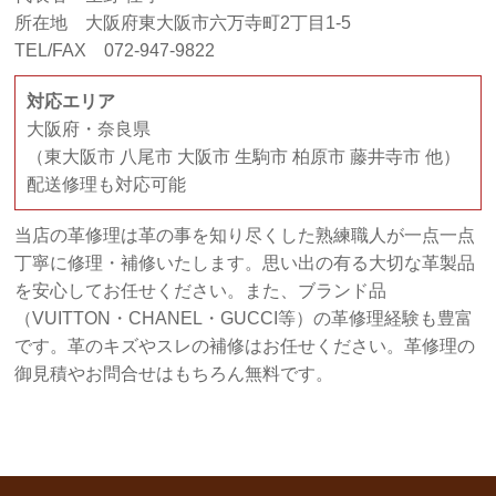
所在地 大阪府東大阪市六万寺町2丁目1-5
TEL/FAX 072-947-9822
対応エリア
大阪府・奈良県
（東大阪市 八尾市 大阪市 生駒市 柏原市 藤井寺市 他）
配送修理も対応可能
当店の革修理は革の事を知り尽くした熟練職人が一点一点
丁寧に修理・補修いたします。思い出の有る大切な革製品
を安心してお任せください。また、ブランド品
（VUITTON・CHANEL・GUCCI等）の革修理経験も豊富
です。革のキズやスレの補修はお任せください。革修理の
御見積やお問合せはもちろん無料です。