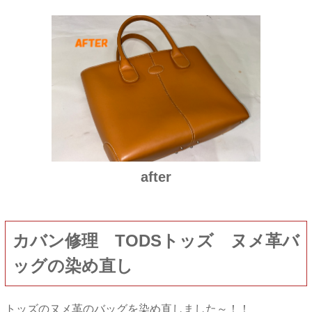
after
カバン修理 TODSトッズ ヌメ革バ
ッグの染め直し
トッズのヌメ革のバッグを染め直しました～！！