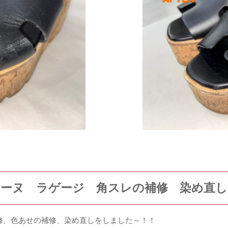
セリーヌ ラゲージ 角スレの補修 染め直し
補修、色あせの補修、染め直しをしました～！！