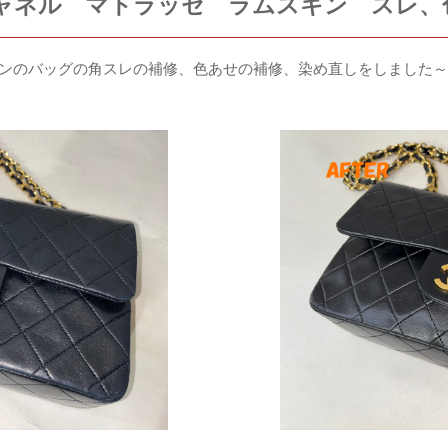
シャネル マトラッセ ラムスキン スレ
スキンのバッグの角スレの補修、色あせの補修、染め直しをしました