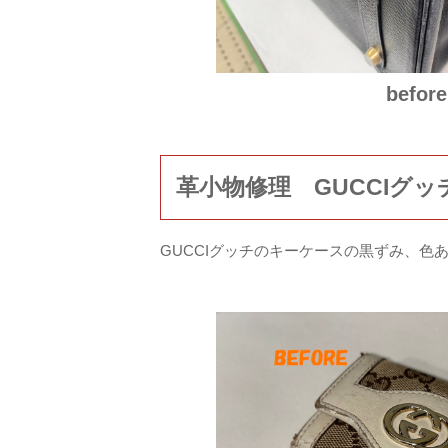
before
革小物修理 GUCCIグ
GUCCIグッチのキーケースの黒ずみ、色