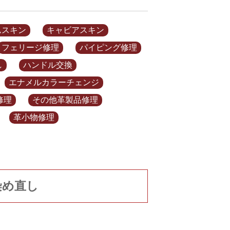
ムスキン
キャビアスキン
フェリージ修理
パイピング修理
し
ハンドル交換
エナメルカラーチェンジ
N修理
その他革製品修理
革小物修理
染め直し