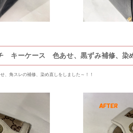
ッチ キーケース 色あせ、黒ずみ補修、染
あせ、角スレの補修、染め直しをしました～！！