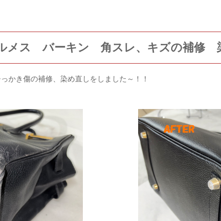
エルメス バーキン 角スレ、キズの補修 
ひっかき傷の補修、染め直しをしました～！！