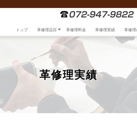
トップ
革修理品目
革修理料金
革修理実績
革修理
革修理実績