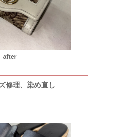
after
キズ修理、染め直し