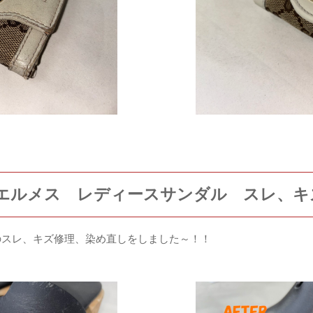
Sエルメス レディースサンダル スレ、
のスレ、キズ修理、染め直しをしました～！！