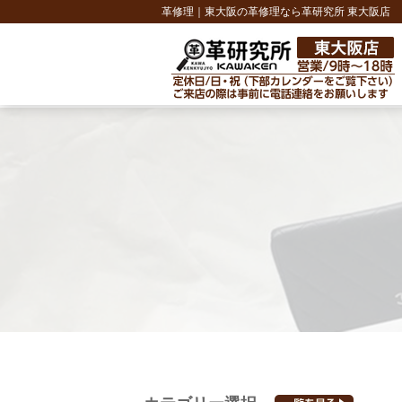
革修理｜東大阪の革修理なら革研究所 東大阪店