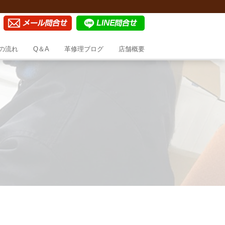
の流れ
Q＆A
革修理ブログ
店舗概要