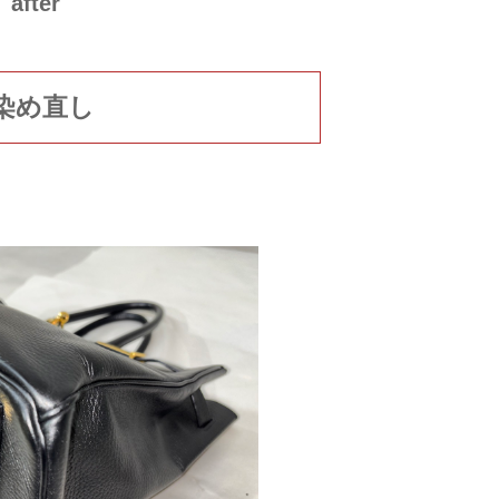
after
染め直し