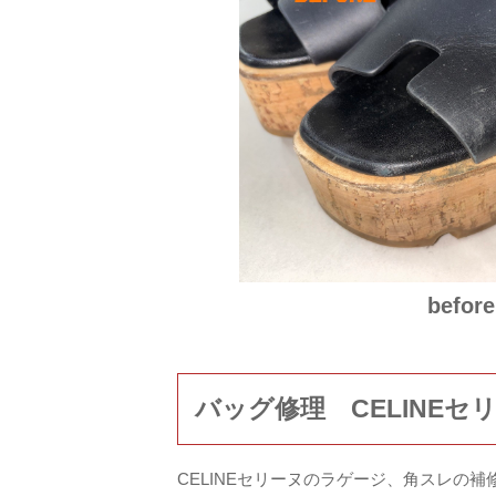
before
バッグ修理 CELINE
CELINEセリーヌのラゲージ、角スレの