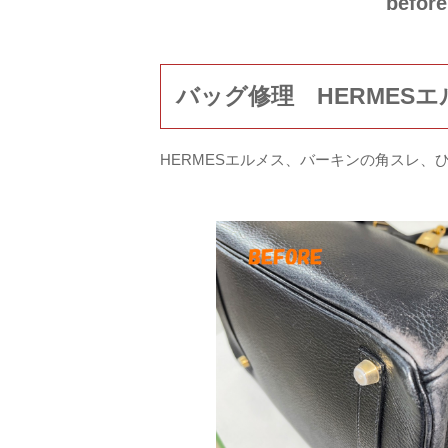
before
バッグ修理 HERMES
HERMESエルメス、バーキンの角スレ、