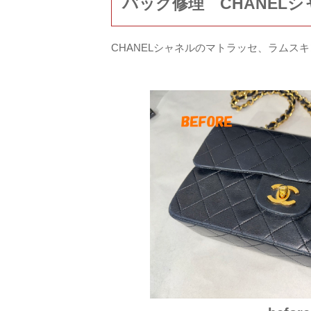
バッグ修理 CHANEL
CHANELシャネルのマトラッセ、ラム