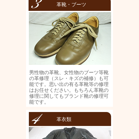
革靴・ブーツ
男性物の革靴、女性物のブーツ等靴
の革修理（スレ・キズの補修）も可
能です。思い出の有る革靴等の修理
はお任せください。もちろん革靴の
修理に関してもブランド靴の修理可
能です。
革衣類