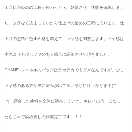
１回目の染めの工程が終わったら、乾燥させ、状態を確認しまし
た。ムラなく染まっていたら仕上げの染めの工程に入ります。仕
上げの塗料に色止め材を加えて、ツヤ感を調整します。ツヤ感は
半艶よりも少しツヤのある感じに調整させて頂きました。
CHANELシャネルのバッグはテカテカでもダメなんですが、少し
ツヤ感のある方が黒に深みが出て良い感じに仕上がります(*^-
^*) 調合した塗料を全体に塗布していき、キレイに均一になっ
たらこれで染め直しの作業完了です～！！