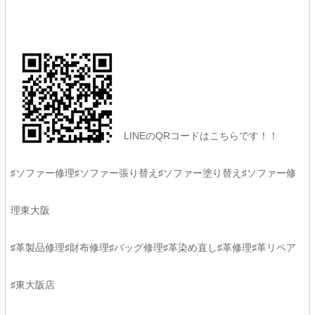
LINEのQRコードはこちらです！！
♯ソファー修理♯ソファー張り替え♯ソファー塗り替え♯ソファー修
理東大阪
♯革製品修理♯財布修理♯バッグ修理♯革染め直し♯革修理♯革リペア
♯東大阪店