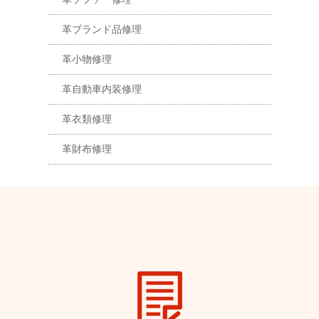
革ブランド品修理
革小物修理
革自動車内装修理
革衣類修理
革財布修理