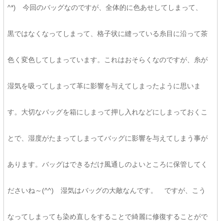
^*) 今回のバッグなのですが、全体的に色あせしてしまって、
黒ではなくなってしまって、格子状に縫っている糸目に沿って茶
色く変色してしまっています。これはおそらくなのですが、糸が
湿気を吸ってしまって革に影響を与えてしまったように思いま
す。大切なバッグを箱にしまって押し入れなどにしまっておくこ
とで、湿度がたまってしまってバッグに影響を与えてしまう事が
あります。バッグはできるだけ風通しのよいところに保管してく
ださいね～(^^) 湿気はバッグの大敵なんです。 ですが、こう
なってしまっても染め直しをすることで綺麗に修復することがで