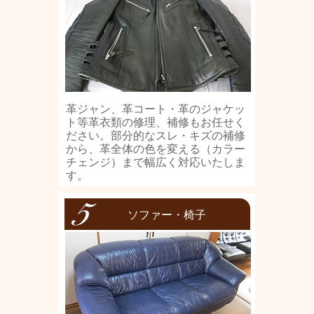
革ジャン、革コート・革のジャケッ
ト等革衣類の修理、補修もお任せく
ださい。部分的なスレ・キズの補修
から、革全体の色を変える（カラー
チェンジ）まで幅広く対応いたしま
す。
ソファー・椅子