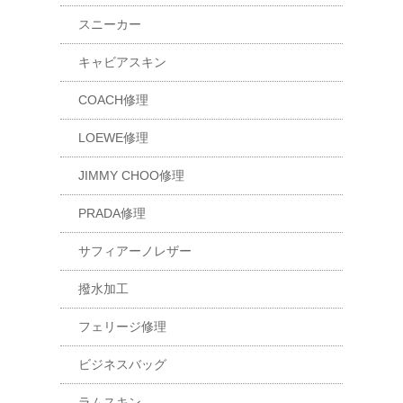
スニーカー
キャビアスキン
COACH修理
LOEWE修理
JIMMY CHOO修理
PRADA修理
サフィアーノレザー
撥水加工
フェリージ修理
ビジネスバッグ
ラムスキン