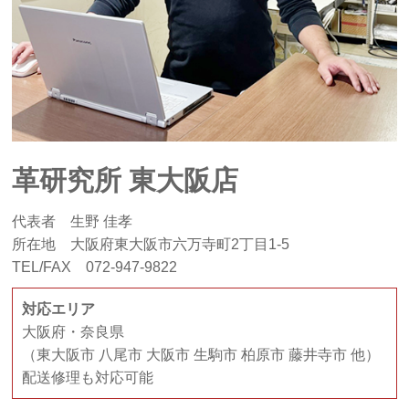
革研究所 東大阪店
代表者 生野 佳孝
所在地 大阪府東大阪市六万寺町2丁目1-5
TEL/FAX 072-947-9822
対応エリア
大阪府・奈良県
（東大阪市 八尾市 大阪市 生駒市 柏原市 藤井寺市 他）
配送修理も対応可能