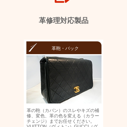
革修理対応製品
革鞄・バック
革の鞄（カバン）のスレやキズの補
修、変色、革の色を変える（カラー
チェンジ）までお任せください。
VUITTON（ヴィトン）GUCCI（グ