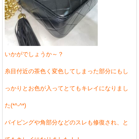
いかがでしょうか～？
糸目付近の茶色く変色してしまった部分にもし
っかりとお色が入ってとてもキレイになりまし
た(*^-^*)
パイピングや角部分などのスレも修復され、と