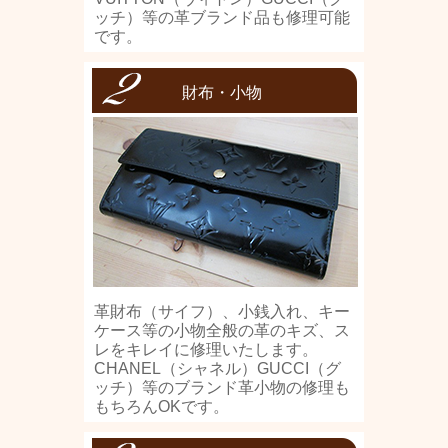
ッチ）等の革ブランド品も修理可能
です。
財布・小物
革財布（サイフ）、小銭入れ、キー
ケース等の小物全般の革のキズ、ス
レをキレイに修理いたします。
CHANEL（シャネル）GUCCI（グ
ッチ）等のブランド革小物の修理も
もちろんOKです。