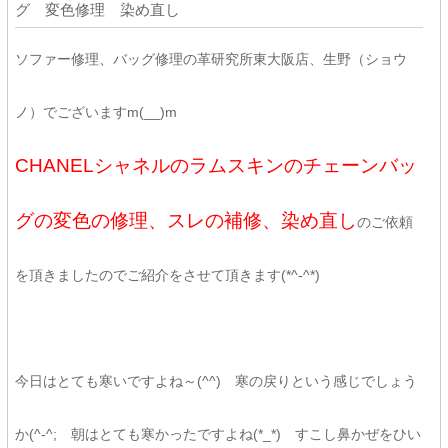
グ 変色修理 染め直し
ソファー修理、バッグ修理の革研究所東大阪店、生野（ショウ
ノ）でございますm(__)m
CHANELシャネルのラムスキンのチェーンバッ
グの変色の修理、スレの補修、染め直し
のご依頼
を頂きましたのでご紹介をさせて頂きます(*^-^*)
今日はとても寒いですよね～(^^) 寒の戻りという感じでしょう
か(^-^; 朝はとても寒かったですよね(*_*) すこし鼻かぜをひい