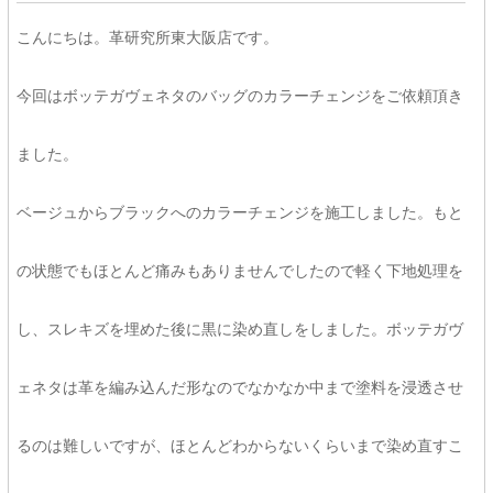
こんにちは。革研究所東大阪店です。
今回はボッテガヴェネタのバッグのカラーチェンジをご依頼頂き
ました。
ベージュからブラックへのカラーチェンジを施工しました。もと
の状態でもほとんど痛みもありませんでしたので軽く下地処理を
し、スレキズを埋めた後に黒に染め直しをしました。ボッテガヴ
ェネタは革を編み込んだ形なのでなかなか中まで塗料を浸透させ
るのは難しいですが、ほとんどわからないくらいまで染め直すこ