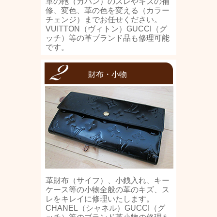
革の鞄（カバン）のスレやキズの補
修、変色、革の色を変える（カラー
チェンジ）までお任せください。
VUITTON（ヴィトン）GUCCI（グ
ッチ）等の革ブランド品も修理可能
です。
財布・小物
革財布（サイフ）、小銭入れ、キー
ケース等の小物全般の革のキズ、ス
レをキレイに修理いたします。
CHANEL（シャネル）GUCCI（グ