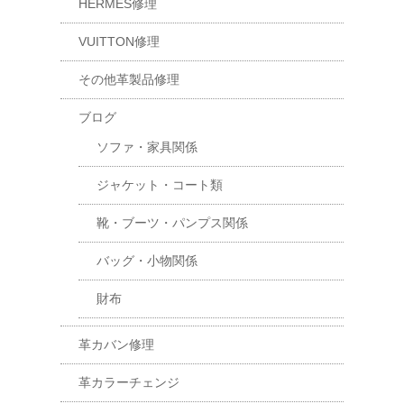
HERMES修理
VUITTON修理
その他革製品修理
ブログ
ソファ・家具関係
ジャケット・コート類
靴・ブーツ・パンプス関係
バッグ・小物関係
財布
革カバン修理
革カラーチェンジ