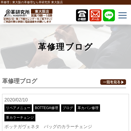
革修理｜東大阪の革修理なら革研究所 東大阪店
革修理ブログ
革修理ブログ
2020/02/10
リペアメニュー
BOTTEGA修理
ブログ
革カバン修理
革カラーチェンジ
ボッテガヴェネタ バッグのカラーチェンジ