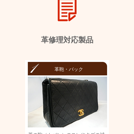
革修理対応製品
革鞄・バック