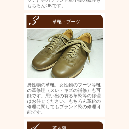
ッチ）等のブランド革小物の修理も
もちろんOKです。
革靴・ブーツ
男性物の革靴、女性物のブーツ等靴
の革修理（スレ・キズの補修）も可
能です。思い出の有る革靴等の修理
はお任せください。もちろん革靴の
修理に関してもブランド靴の修理可
能です。
革衣類