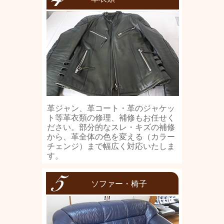
革ジャン、革コート・革のジャケッ
ト等革衣類の修理、補修もお任せく
ださい。部分的なスレ・キズの補修
から、革全体の色を変える（カラー
チェンジ）まで幅広く対応いたしま
す。
ソファー・椅子