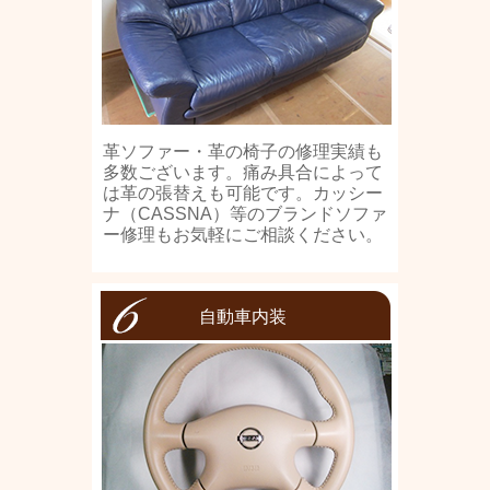
革ソファー・革の椅子の修理実績も
多数ございます。痛み具合によって
は革の張替えも可能です。カッシー
ナ（CASSNA）等のブランドソファ
ー修理もお気軽にご相談ください。
自動車内装