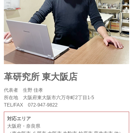
革研究所 東大阪店
代表者 生野 佳孝
所在地 大阪府東大阪市六万寺町2丁目1-5
TEL/FAX 072-947-9822
対応エリア
大阪府・奈良県