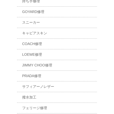
持ち手修理
GOYARD修理
スニーカー
キャビアスキン
COACH修理
LOEWE修理
JIMMY CHOO修理
PRADA修理
サフィアーノレザー
撥水加工
フェリージ修理