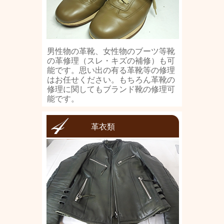
男性物の革靴、女性物のブーツ等靴
の革修理（スレ・キズの補修）も可
能です。思い出の有る革靴等の修理
はお任せください。もちろん革靴の
修理に関してもブランド靴の修理可
能です。
革衣類