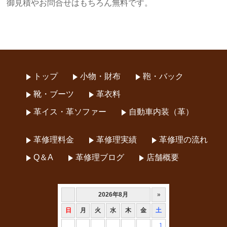
御見積やお問合せはもちろん無料です。
トップ
小物・財布
鞄・バック
靴・ブーツ
革衣料
革イス・革ソファー
自動車内装（革）
革修理料金
革修理実績
革修理の流れ
Q＆A
革修理ブログ
店舗概要