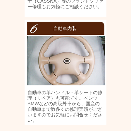
ナ（CASSNA）等のブランドソファ
ー修理もお気軽にご相談ください。
自動車内装
自動車の革ハンドル・革シートの修
理（リペア）も可能です。ベンツ・
BMWなどの高級外車から、国産の
自動車まで数多くの修理実績がござ
いますのでお気軽にお問合せくださ
い。