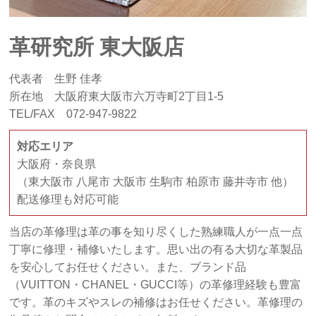
革研究所 東大阪店
代表者 生野 佳孝
所在地 大阪府東大阪市六万寺町2丁目1-5
TEL/FAX 072-947-9822
対応エリア
大阪府・奈良県
（東大阪市 八尾市 大阪市 生駒市 柏原市 藤井寺市 他）
配送修理も対応可能
当店の革修理は革の事を知り尽くした熟練職人が一点一点
丁寧に修理・補修いたします。思い出の有る大切な革製品
を安心してお任せください。また、ブランド品
（VUITTON・CHANEL・GUCCI等）の革修理経験も豊富
です。革のキズやスレの補修はお任せください。革修理の