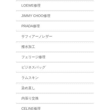
LOEWE修理
JIMMY CHOO修理
PRADA修理
サフィアーノレザー
撥水加工
フェリージ修理
ビジネスバッグ
ラムスキン
染め直し
内張り交換
CELINE修理