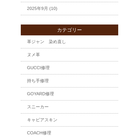
2025年9月
(10)
カテゴリー
革ジャン 染め直し
ヌメ革
GUCCI修理
持ち手修理
GOYARD修理
スニーカー
キャビアスキン
COACH修理