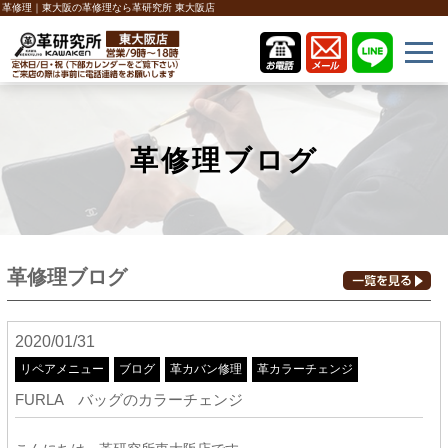
革修理｜東大阪の革修理なら革研究所 東大阪店
革修理ブログ
革修理ブログ
2020/01/31
リペアメニュー
ブログ
革カバン修理
革カラーチェンジ
FURLA バッグのカラーチェンジ