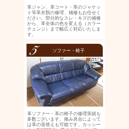
革ジャン、革コート・革のジャケッ
ト等革衣類の修理、補修もお任せく
ださい。部分的なスレ・キズの補修
から、革全体の色を変える（カラー
チェンジ）まで幅広く対応いたしま
す。
ソファー・椅子
革ソファー・革の椅子の修理実績も
多数ございます。痛み具合によって
は革の張替えも可能です。カッシー