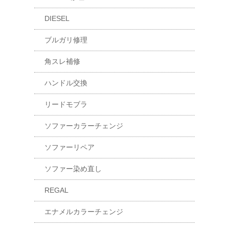
DIESEL
ブルガリ修理
角スレ補修
ハンドル交換
リードモブラ
ソファーカラーチェンジ
ソファーリペア
ソファー染め直し
REGAL
エナメルカラーチェンジ