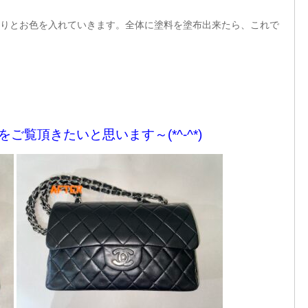
りとお色を入れていきます。全体に塗料を塗布出来たら、これで
をご覧頂きたいと思います～(*^-^*)