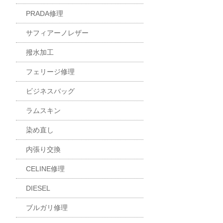
PRADA修理
サフィアーノレザー
撥水加工
フェリージ修理
ビジネスバッグ
ラムスキン
染め直し
内張り交換
CELINE修理
DIESEL
ブルガリ修理