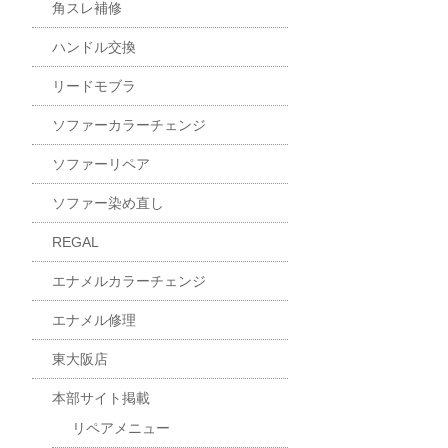
角スレ補修
ハンドル交換
リードモブラ
ソファーカラーチェンジ
ソファーリペア
ソファー染め直し
REGAL
エナメルカラーチェンジ
エナメル修理
東大阪店
本部サイト掲載
リペアメニュー