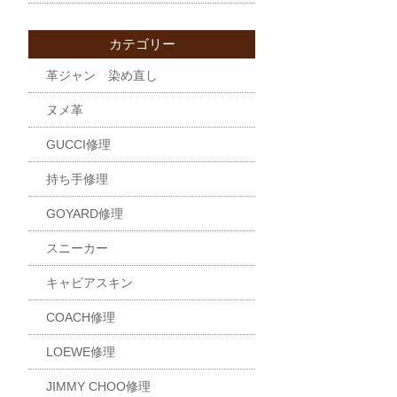
カテゴリー
革ジャン 染め直し
ヌメ革
GUCCI修理
持ち手修理
GOYARD修理
スニーカー
キャビアスキン
COACH修理
LOEWE修理
JIMMY CHOO修理