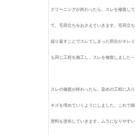
クリーニングが終わったら、スレを修復して
て、毛羽立ちをおさえていきます。毛羽立ち
繰り返すことでスレてしまった部分がキレイ
も同じ工程を施工し、スレを修復しました～
スレの修復が終わったら、染めの工程に入り
キズを埋めていくようにしました。これで細
塗料を塗布していきます。ムラになりやすい