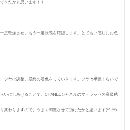
できたかと思います！！
一度乾燥させ、もう一度状態を確認します。とてもい感じにお色
、ツヤの調整、最終の着色をしていきます。ツヤは半艶くらいで
らいにしあげることで、CHANELシャネルのマトラッセの高級感
変わりますので、うまく調整させて頂けたかと思います(*^-^*)