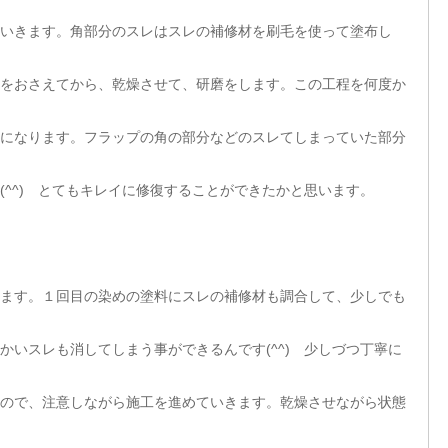
いきます。角部分のスレはスレの補修材を刷毛を使って塗布し
をおさえてから、乾燥させて、研磨をします。この工程を何度か
になります。フラップの角の部分などのスレてしまっていた部分
(^^) とてもキレイに修復することができたかと思います。
ます。１回目の染めの塗料にスレの補修材も調合して、少しでも
かいスレも消してしまう事ができるんです(^^) 少しづつ丁寧に
ので、注意しながら施工を進めていきます。乾燥させながら状態