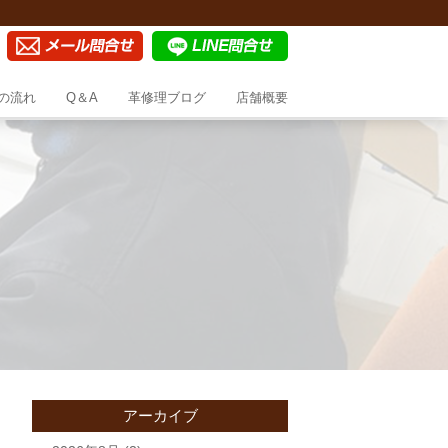
の流れ
Q＆A
革修理ブログ
店舗概要
アーカイブ