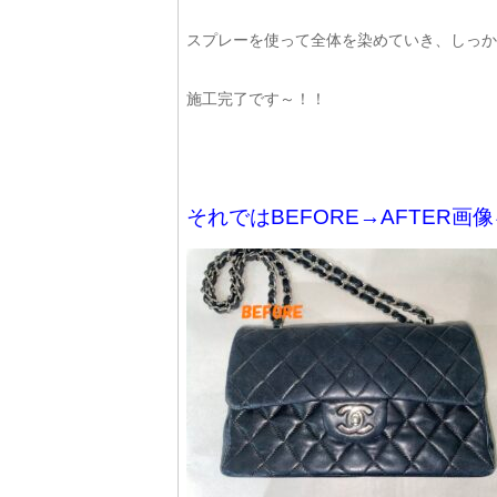
スプレーを使って全体を染めていき、しっか
施工完了です～！！
それではBEFORE→AFTER画像