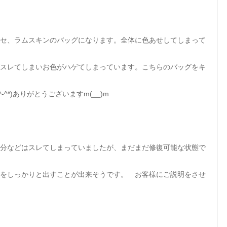
ラッセ、ラムスキンのバッグになります。全体に色あせしてしまって
スレてしまいお色がハゲてしまっています。こちらのバッグをキ
^*)ありがとうございますm(__)m
分などはスレてしまっていましたが、まだまだ修復可能な状態で
をしっかりと出すことが出来そうです。 お客様にご説明をさせ