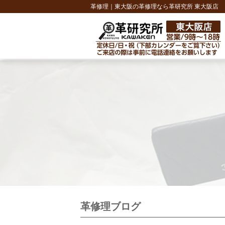
革修理｜東大阪の革修理なら革研究所 東大阪店
革修理ブログ