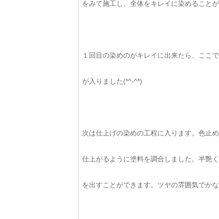
をみて施工し、全体をキレイに染めることが
１回目の染めのがキレイに出来たら、ここで
が入りました(*^-^*)
次は仕上げの染めの工程に入ります。色止め
仕上がるように塗料を調合しました。半艶く
を出すことができます。ツヤの雰囲気でかなり