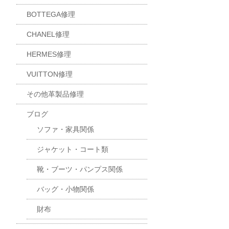
BOTTEGA修理
CHANEL修理
HERMES修理
VUITTON修理
その他革製品修理
ブログ
ソファ・家具関係
ジャケット・コート類
靴・ブーツ・パンプス関係
バッグ・小物関係
財布