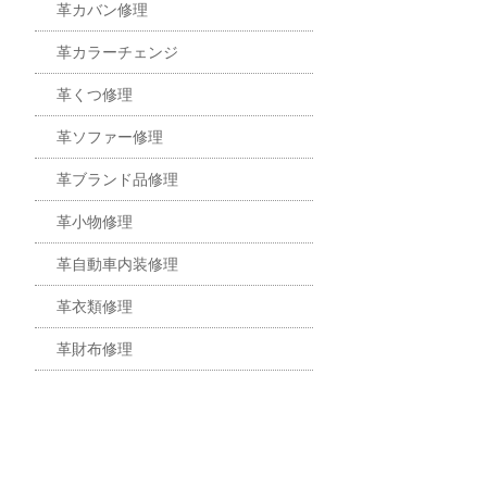
革カバン修理
革カラーチェンジ
革くつ修理
革ソファー修理
革ブランド品修理
革小物修理
革自動車内装修理
革衣類修理
革財布修理