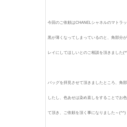
今回のご依頼はCHANELシャネルのマト
黒が薄くなってしまっているのと、角部分が
レイにしてほしいとのご相談を頂きました(*^-
バッグを拝見させて頂きましたところ、角部
したし、色あせは染め直しをすることでお色
て頂き、ご依頼を頂く事になりました～(^^)