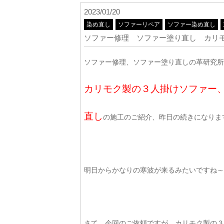
2023/01/20
染め直し
ソファーリペア
ソファー染め直し
ソファー修理 ソファー塗り直し カリ
ソファー修理、ソファー塗り直しの革研究所東
カリモク製の３人掛けソファー
直し
の施工のご紹介、昨日の続きになりますm
明日からかなりの寒波が来るみたいですね～(*
さて、今回のご依頼ですが、カリモク製の３