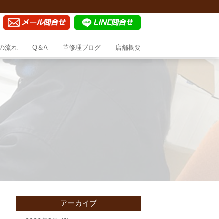
の流れ
Q＆A
革修理ブログ
店舗概要
アーカイブ