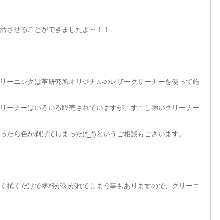
活させることができましたよ～！！
リーニングは革研究所オリジナルのレザークリーナーを使って施
リーナーはいろいろ販売されていますが、すこし強いクリーナー
たら色が剥げてしまった(*_*)というご相談もございます。
く拭くだけで塗料が剥がれてしまう事もありますので、クリーニ