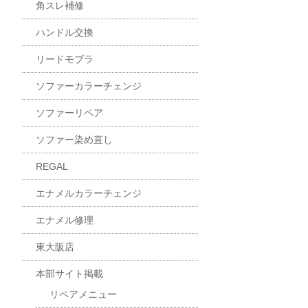
角スレ補修
ハンドル交換
リードモブラ
ソファーカラーチェンジ
ソファーリペア
ソファー染め直し
REGAL
エナメルカラーチェンジ
エナメル修理
東大阪店
本部サイト掲載
リペアメニュー