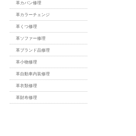
革カバン修理
革カラーチェンジ
革くつ修理
革ソファー修理
革ブランド品修理
革小物修理
革自動車内装修理
革衣類修理
革財布修理