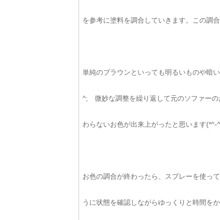
を参考に塗料を調合していきます。この調合も
単純のブラウンといっても明るいものや暗い
^; 微妙な調整を繰り返して元のソファーのお
わらないお色が出来上がったと思います(*^-^*
お色の調合が終わったら、スプレーを使って
うに状態を確認しながらゆっくりと時間をか