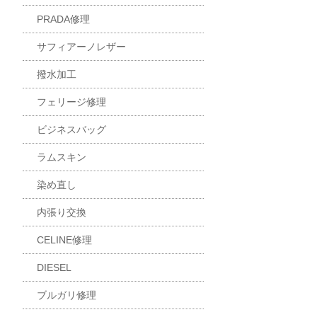
PRADA修理
サフィアーノレザー
撥水加工
フェリージ修理
ビジネスバッグ
ラムスキン
染め直し
内張り交換
CELINE修理
DIESEL
ブルガリ修理