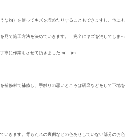
うな物）を使ってキズを埋めたりすることもできますし、他にも
を見て施工方法を決めていきます。 完全にキズを消してしまっ
寧に作業をさせて頂きましたm(__)m
を補修材で補修し、手触りの悪いところは研磨などをして下地を
ていきます。背もたれの裏側などの色あせしていない部分のお色