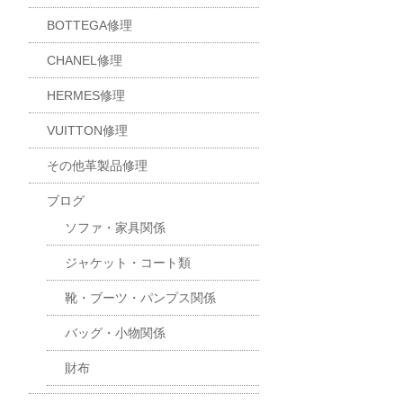
BOTTEGA修理
CHANEL修理
HERMES修理
VUITTON修理
その他革製品修理
ブログ
ソファ・家具関係
ジャケット・コート類
靴・ブーツ・パンプス関係
バッグ・小物関係
財布