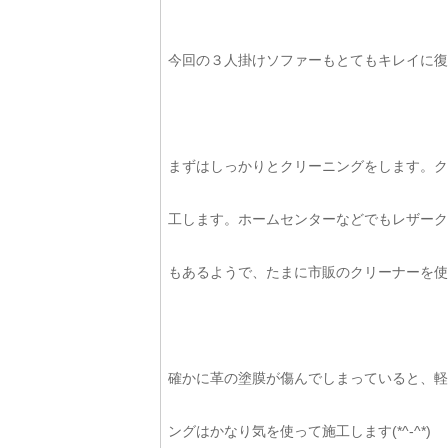
今回の３人掛けソファーもとてもキレイに復
まずはしっかりとクリーニングをします。ク
工します。ホームセンターなどでもレザーク
もあるようで、たまに市販のクリーナーを使っ
確かに革の塗膜が傷んでしまっていると、軽
ングはかなり気を使って施工します(*^-^*)