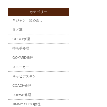
カテゴリー
革ジャン 染め直し
ヌメ革
GUCCI修理
持ち手修理
GOYARD修理
スニーカー
キャビアスキン
COACH修理
LOEWE修理
JIMMY CHOO修理