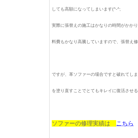
しても高額になってしまいます(^-^;
実際に張替えの施工はかなりの時間がかかり
料費もかなり高騰していますので、張替え修理
ですが、革ソファーの場合ですと破れてしま
を塗り直すことでとてもキレイに復活させること
ソファーの修理実績は
こちら