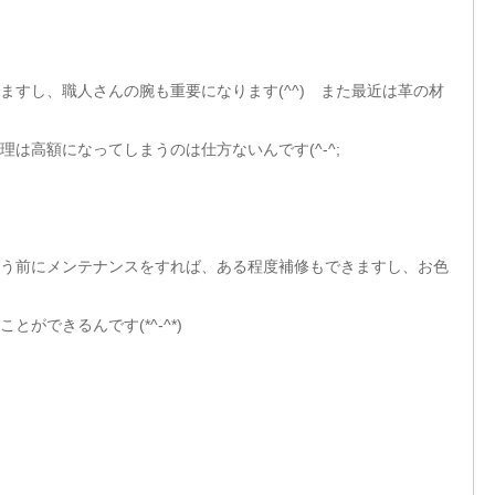
ますし、職人さんの腕も重要になります(^^) また最近は革の材
は高額になってしまうのは仕方ないんです(^-^;
う前にメンテナンスをすれば、ある程度補修もできますし、お色
ができるんです(*^-^*)