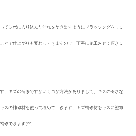
ってシボに入り込んだ汚れをかき出すようにブラッシングをしま
ことで仕上がりも変わってきますので、丁寧に施工させて頂きま
す。キズの補修ですがいくつか方法がありまして、キズの深さな
キズの補修材を使って埋めていきます。キズ補修材をキズに塗布
修できます(^^)