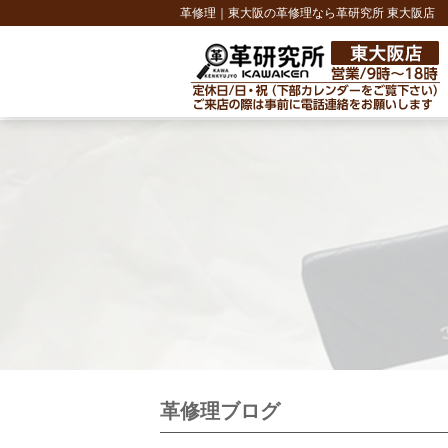
革修理｜東大阪の革修理なら革研究所 東大阪店
革修理ブログ