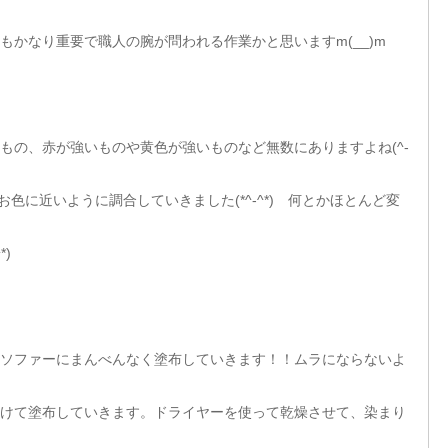
かなり重要で職人の腕が問われる作業かと思いますm(__)m
もの、赤が強いものや黄色が強いものなど無数にありますよね(^-
色に近いように調合していきました(*^-^*) 何とかほとんど変
)
ソファーにまんべんなく塗布していきます！！ムラにならないよ
けて塗布していきます。ドライヤーを使って乾燥させて、染まり