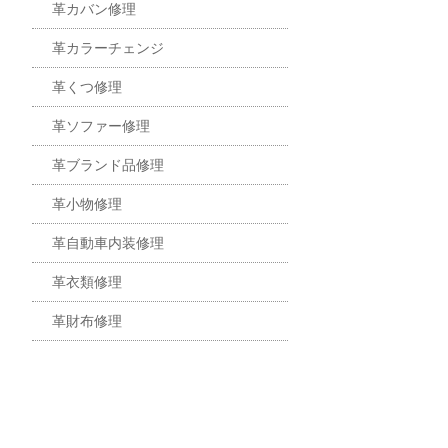
革カバン修理
革カラーチェンジ
革くつ修理
革ソファー修理
革ブランド品修理
革小物修理
革自動車内装修理
革衣類修理
革財布修理