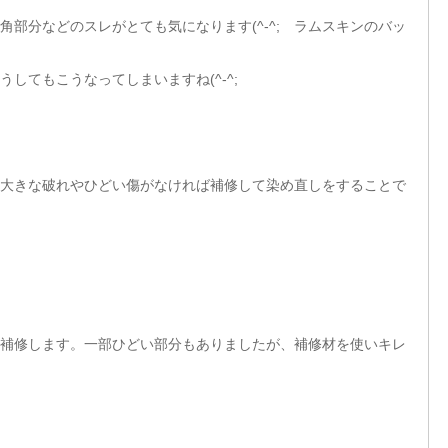
部分などのスレがとても気になります(^-^; ラムスキンのバッ
してもこうなってしまいますね(^-^;
大きな破れやひどい傷がなければ補修して染め直しをすることで
補修します。一部ひどい部分もありましたが、補修材を使いキレ