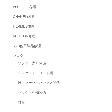
BOTTEGA修理
CHANEL修理
HERMES修理
VUITTON修理
その他革製品修理
ブログ
ソファ・家具関係
ジャケット・コート類
靴・ブーツ・パンプス関係
バッグ・小物関係
財布