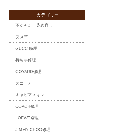
カテゴリー
革ジャン 染め直し
ヌメ革
GUCCI修理
持ち手修理
GOYARD修理
スニーカー
キャビアスキン
COACH修理
LOEWE修理
JIMMY CHOO修理