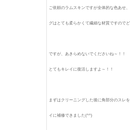
ご依頼のラムスキンですが全体的な色あせ、角
グはとても柔らかくて繊細な材質ですのでどう
ですが、あきらめないでくださいね～！！ 
とてもキレイに復活しますよ～！！
まずはクリーニングした後に角部分のスレを
イに補修できました(^^)