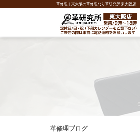
革修理｜東大阪の革修理なら革研究所 東大阪店
革修理ブログ