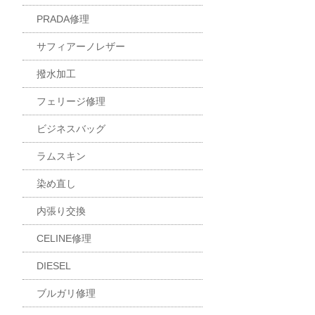
PRADA修理
サフィアーノレザー
撥水加工
フェリージ修理
ビジネスバッグ
ラムスキン
染め直し
内張り交換
CELINE修理
DIESEL
ブルガリ修理