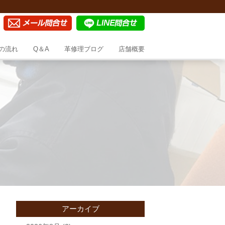
の流れ
Q＆A
革修理ブログ
店舗概要
アーカイブ