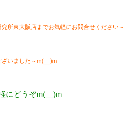
研究所東大阪店までお気軽にお問合せください～
いました～m(__)m
軽にどうぞm(__)m