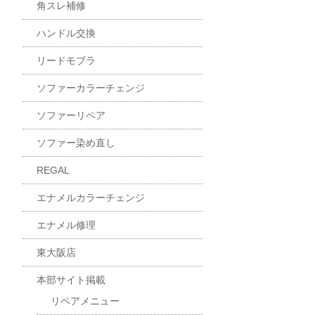
角スレ補修
ハンドル交換
リードモブラ
ソファーカラーチェンジ
ソファーリペア
ソファー染め直し
REGAL
エナメルカラーチェンジ
エナメル修理
東大阪店
本部サイト掲載
リペアメニュー