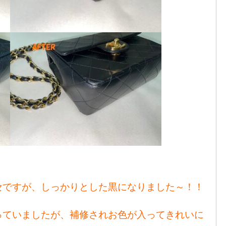
セですが、しっかりとした黒になりました～！！
っていましたが、補修されお色が入ってきれいに