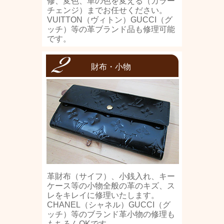
修、変色、革の色を変える（カラー
チェンジ）までお任せください。
VUITTON（ヴィトン）GUCCI（グ
ッチ）等の革ブランド品も修理可能
です。
財布・小物
革財布（サイフ）、小銭入れ、キー
ケース等の小物全般の革のキズ、ス
レをキレイに修理いたします。
CHANEL（シャネル）GUCCI（グ
ッチ）等のブランド革小物の修理も
もちろんOKです。