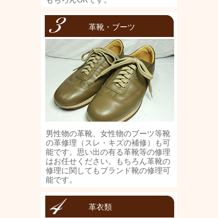
革靴・ブーツ
男性物の革靴、女性物のブーツ等靴
の革修理（スレ・キズの補修）も可
能です。思い出の有る革靴等の修理
はお任せください。もちろん革靴の
修理に関してもブランド靴の修理可
能です。
革衣類