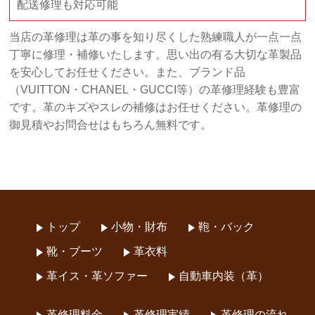
配送修理も対応可能
当店の革修理は革の事を知り尽くした熟練職人が一点一点
丁寧に修理・補修いたします。思い出の有る大切な革製品
を安心してお任せください。また、ブランド品
（VUITTON・CHANEL・GUCCI等）の革修理経験も豊富
です。革のキズやスレの補修はお任せください。革修理の
御見積やお問合せはもちろん無料です。
トップ
小物・財布
鞄・バック
靴・ブーツ
革衣料
革イス・革ソファー
自動車内装（革）
革修理料金
革修理実績
革修理の流れ