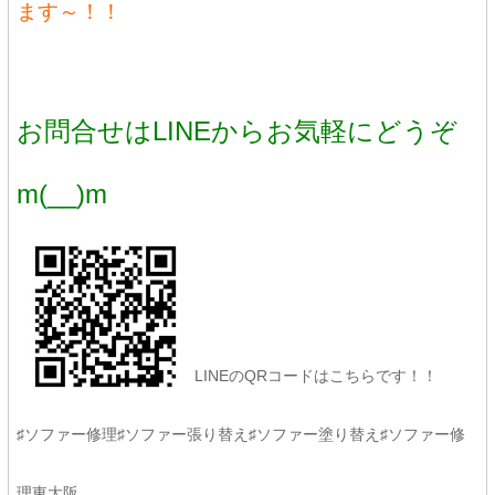
ます～！！
お問合せはLINEからお気軽にどうぞ
m(__)m
LINEのQRコードはこちらです！！
♯ソファー修理♯ソファー張り替え♯ソファー塗り替え♯ソファー修
理東大阪