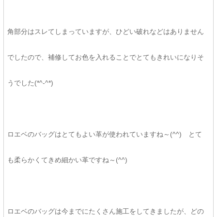
角部分はスレてしまっていますが、ひどい破れなどはありません
でしたので、補修してお色を入れることでとてもきれいになりそ
うでした(*^-^*)
ロエベのバッグはとてもよい革が使われていますね～(^^) とて
も柔らかくてきめ細かい革ですね～(^^)
ロエベのバッグは今までにたくさん施工をしてきましたが、どの