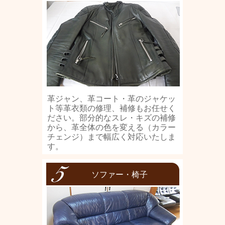
革ジャン、革コート・革のジャケッ
ト等革衣類の修理、補修もお任せく
ださい。部分的なスレ・キズの補修
から、革全体の色を変える（カラー
チェンジ）まで幅広く対応いたしま
す。
ソファー・椅子