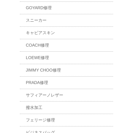
GOYARD修理
スニーカー
キャビアスキン
COACH修理
LOEWE修理
JIMMY CHOO修理
PRADA修理
サフィアーノレザー
撥水加工
フェリージ修理
ビジネスバッグ