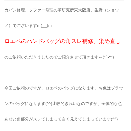
カバン修理、ソファー修理の革研究所東大阪店、生野（ショウ
ノ）でございますm(__)m
ロエベのハンドバッグの角スレ補修、染め直し
のご依頼いただきましたのでご紹介させて頂きます～(*^-^*)
今回ご依頼のですが、ロエベのバッグになります。お色はブラウ
ンのバッグになります(^^)比較的きれいなのですが、全体的な色
あせと角部分がスレてしまって白く見えてしまっています(^^)