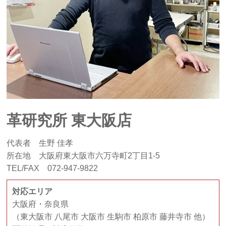
革研究所 東大阪店
代表者 生野 佳孝
所在地 大阪府東大阪市六万寺町2丁目1-5
TEL/FAX 072-947-9822
対応エリア
大阪府・奈良県
（東大阪市 八尾市 大阪市 生駒市 柏原市 藤井寺市 他）