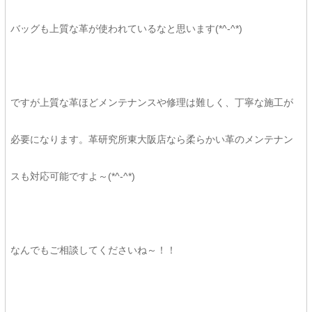
バッグも上質な革が使われているなと思います(*^-^*)
ですが上質な革ほどメンテナンスや修理は難しく、丁寧な施工が
必要になります。革研究所東大阪店なら柔らかい革のメンテナン
スも対応可能ですよ～(*^-^*)
なんでもご相談してくださいね～！！