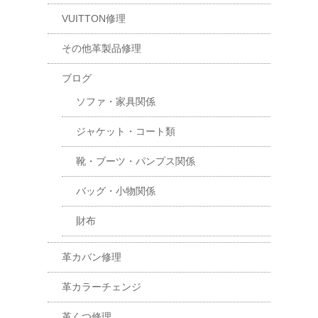
VUITTON修理
その他革製品修理
ブログ
ソファ・家具関係
ジャケット・コート類
靴・ブーツ・パンプス関係
バッグ・小物関係
財布
革カバン修理
革カラーチェンジ
革くつ修理