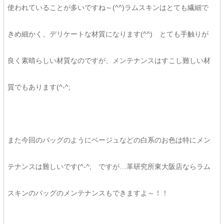
使われていることが多いですね～(^^)ラムスキンはとても繊細で
きめ細かく、デリケートな材質になります(^^) とても手触りが
良く素晴らしい材質なのですが、メンテナンスはすこし難しい材
質でもあります(^-^;
また今回のバッグのようにベージュなどの白系のお色は特にメン
テナンスは難しいです(^-^; ですが…革研究所東大阪店ならラム
スキンのバッグのメンテナンスもできますよ～！！