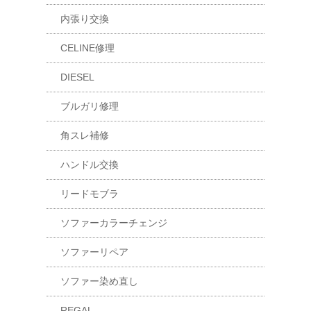
内張り交換
CELINE修理
DIESEL
ブルガリ修理
角スレ補修
ハンドル交換
リードモブラ
ソファーカラーチェンジ
ソファーリペア
ソファー染め直し
REGAL