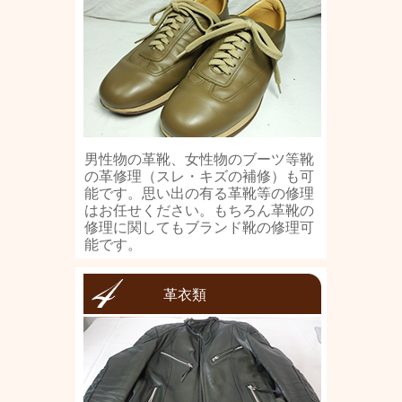
男性物の革靴、女性物のブーツ等靴
の革修理（スレ・キズの補修）も可
能です。思い出の有る革靴等の修理
はお任せください。もちろん革靴の
修理に関してもブランド靴の修理可
能です。
革衣類