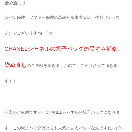
染め直し１
カバン修理、ソファー修理の革研究所東大阪店、生野（ショウ
ノ）でございますm(__)m
CHANELシャネルの親子バッグの黒ずみ補修、
染め直し
のご依頼を頂きましたので、ご紹介させて頂きま
す！！
今回のご依頼ですが、CHANELシャネルの親子バッグになりま
す。この親子バッグはとても人気のあるバッグなんですね～(*^-