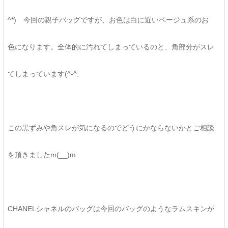
^*) 今回の親子バッグですが、お色は白に近いベージュ系のお
色になります。全体的に汚れてしまっているのと、角部分がスレ
てしまっています(^-^;
この黒ずみや角スレが気になるのでどうにかならないかとご相談
を頂きましたm(__)m
CHANELシャネルのバッグは今回のバッグのようなラムスキンが