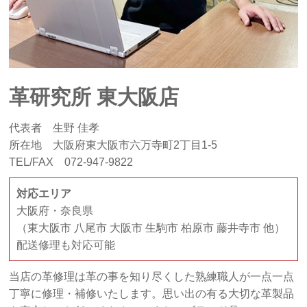
革研究所 東大阪店
代表者 生野 佳孝
所在地 大阪府東大阪市六万寺町2丁目1-5
TEL/FAX 072-947-9822
対応エリア
大阪府・奈良県
（東大阪市 八尾市 大阪市 生駒市 柏原市 藤井寺市 他）
配送修理も対応可能
当店の革修理は革の事を知り尽くした熟練職人が一点一点
丁寧に修理・補修いたします。思い出の有る大切な革製品