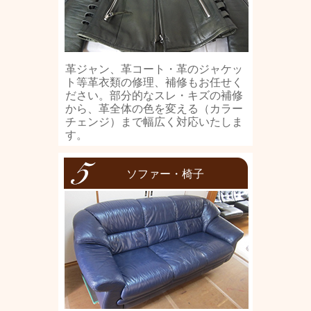
革ジャン、革コート・革のジャケッ
ト等革衣類の修理、補修もお任せく
ださい。部分的なスレ・キズの補修
から、革全体の色を変える（カラー
チェンジ）まで幅広く対応いたしま
す。
ソファー・椅子