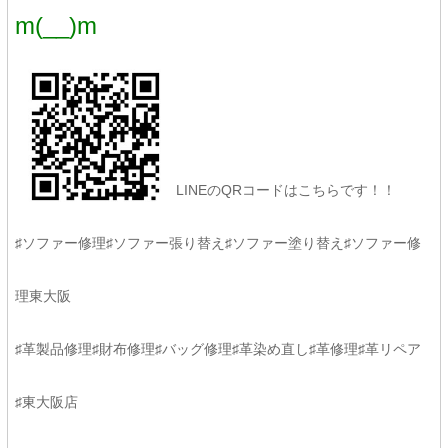
m(__)m
LINEのQRコードはこちらです！！
♯ソファー修理♯ソファー張り替え♯ソファー塗り替え♯ソファー修
理東大阪
♯革製品修理♯財布修理♯バッグ修理♯革染め直し♯革修理♯革リペア
♯東大阪店