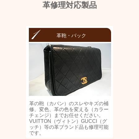
革修理対応製品
革鞄・バック
革の鞄（カバン）のスレやキズの補
修、変色、革の色を変える（カラー
チェンジ）までお任せください。
VUITTON（ヴィトン）GUCCI（グ
ッチ）等の革ブランド品も修理可能
です。