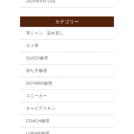
2025年9月
(10)
カテゴリー
革ジャン 染め直し
ヌメ革
GUCCI修理
持ち手修理
GOYARD修理
スニーカー
キャビアスキン
COACH修理
LOEWE修理