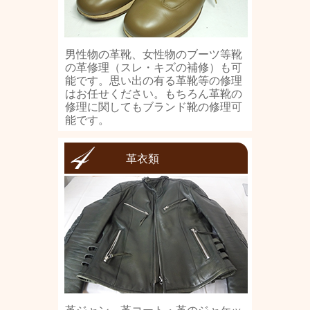
男性物の革靴、女性物のブーツ等靴
の革修理（スレ・キズの補修）も可
能です。思い出の有る革靴等の修理
はお任せください。もちろん革靴の
修理に関してもブランド靴の修理可
能です。
革衣類