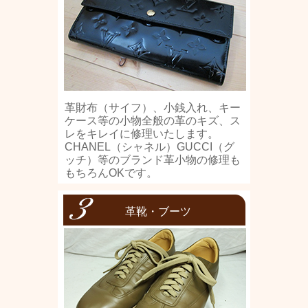
革財布（サイフ）、小銭入れ、キー
ケース等の小物全般の革のキズ、ス
レをキレイに修理いたします。
CHANEL（シャネル）GUCCI（グ
ッチ）等のブランド革小物の修理も
もちろんOKです。
革靴・ブーツ