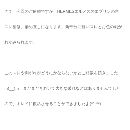
さて、今回のご依頼ですが、HERMESエルメスのエブリンの角
スレ補修、染め直しになります。角部分に軽いスレとお色の剥が
れがみられます。
このスレや剥がれがどうにかならないかとご相談を頂きました
m(__)m まだまだきれいで大きな破れなどはありませんでした
ので、キレイに復活させることができましたよ(*^-^*)