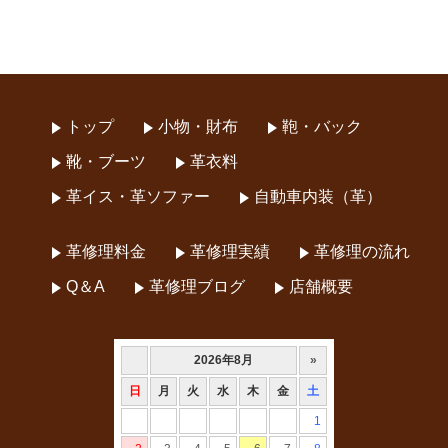
トップ
小物・財布
鞄・バック
靴・ブーツ
革衣料
革イス・革ソファー
自動車内装（革）
革修理料金
革修理実績
革修理の流れ
Q＆A
革修理ブログ
店舗概要