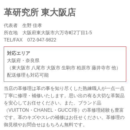
革研究所 東大阪店
代表者 生野 佳孝
所在地 大阪府東大阪市六万寺町2丁目1-5
TEL/FAX 072-947-9822
対応エリア
大阪府・奈良県
（東大阪市 八尾市 大阪市 生駒市 柏原市 藤井寺市 他）
配送修理も対応可能
当店の革修理は革の事を知り尽くした熟練職人が一点一点
丁寧に修理・補修いたします。思い出の有る大切な革製品
を安心してお任せください。また、ブランド品
（VUITTON・CHANEL・GUCCI等）の革修理経験も豊富
です。革のキズやスレの補修はお任せください。革修理の
御見積やお問合せはもちろん無料です。