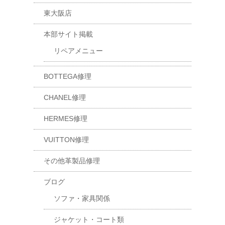
東大阪店
本部サイト掲載
リペアメニュー
BOTTEGA修理
CHANEL修理
HERMES修理
VUITTON修理
その他革製品修理
ブログ
ソファ・家具関係
ジャケット・コート類