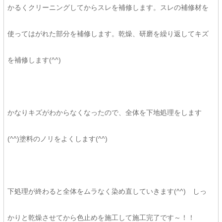
かるくクリーニングしてからスレを補修します。スレの補修材を
使ってはがれた部分を補修します。乾燥、研磨を繰り返してキズ
を補修します(^^)
かなりキズがわからなくなったので、全体を下地処理をします
(^^)塗料のノリをよくします(^^)
下処理が終わると全体をムラなく染め直していきます(^^) しっ
かりと乾燥させてから色止めを施工して施工完了です～！！