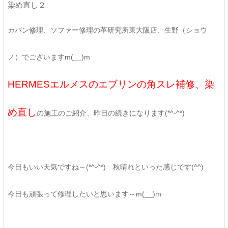
染め直し２
カバン修理、ソファー修理の革研究所東大阪店、生野（ショウ
ノ）でございますm(__)m
HERMESエルメスのエブリンの角スレ補修、染
め直し
の施工のご紹介、昨日の続きになります(*^-^*)
今日もいい天気ですね～(*^-^*) 秋晴れといった感じです(^^)
今日も頑張って修理したいと思います～m(__)m