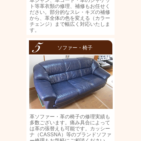
革ジャン、革コート・革のジャケッ
ト等革衣類の修理、補修もお任せく
ださい。部分的なスレ・キズの補修
から、革全体の色を変える（カラー
チェンジ）まで幅広く対応いたしま
す。
ソファー・椅子
革ソファー・革の椅子の修理実績も
多数ございます。痛み具合によって
は革の張替えも可能です。カッシー
ナ（CASSNA）等のブランドソファ
ー修理もお気軽にご相談ください。