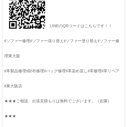
LINEのQRコードはこちらです！！
♯ソファー修理♯ソファー張り替え♯ソファー塗り替え♯ソファー修
理東大阪
♯革製品修理♯財布修理♯バッグ修理♯革染め直し♯革修理♯革リペア
♯東大阪店
★★★ご相談、出張見積もりは無料でございます。（近隣）
★★★