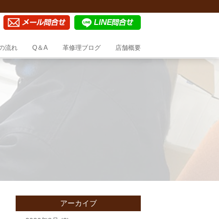
の流れ
Q＆A
革修理ブログ
店舗概要
アーカイブ