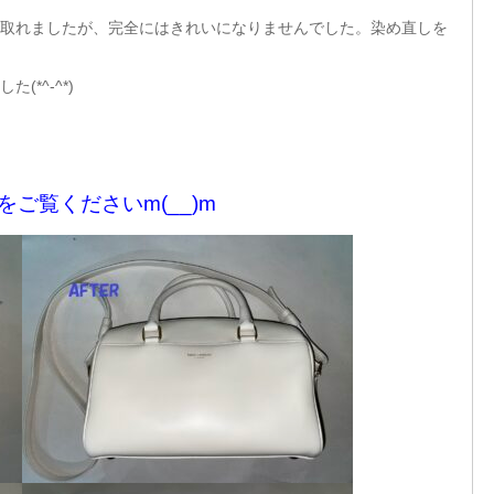
取れましたが、完全にはきれいになりませんでした。染め直しを
*^-^*)
をご覧くださいm(__)m