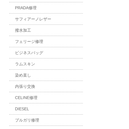
PRADA修理
サフィアーノレザー
撥水加工
フェリージ修理
ビジネスバッグ
ラムスキン
染め直し
内張り交換
CELINE修理
DIESEL
ブルガリ修理