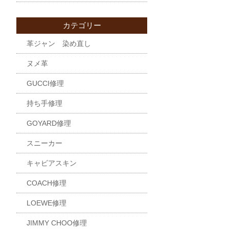
カテゴリー
革ジャン 染め直し
ヌメ革
GUCCI修理
持ち手修理
GOYARD修理
スニーカー
キャビアスキン
COACH修理
LOEWE修理
JIMMY CHOO修理