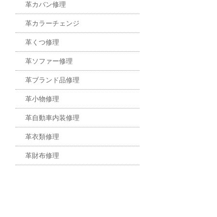
革カバン修理
革カラーチェンジ
革くつ修理
革ソファー修理
革ブランド品修理
革小物修理
革自動車内装修理
革衣類修理
革財布修理