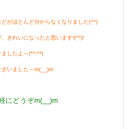
どがほとんど分からなくなりました(^^)
きれいになったと思います!(^^)!
たよ～(*^-^*)
いました～m(__)m
軽にどうぞm(__)m