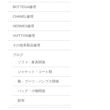
BOTTEGA修理
CHANEL修理
HERMES修理
VUITTON修理
その他革製品修理
ブログ
ソファ・家具関係
ジャケット・コート類
靴・ブーツ・パンプス関係
バッグ・小物関係
財布