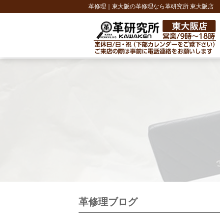
革修理｜東大阪の革修理なら革研究所 東大阪店
革修理ブログ