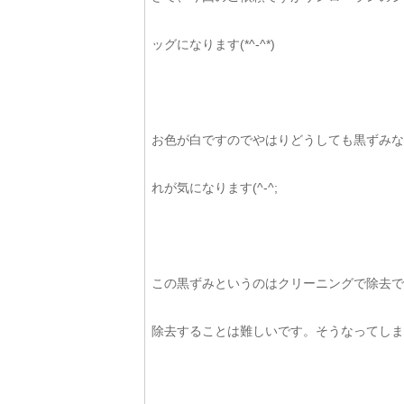
ッグになります(*^-^*)
お色が白ですのでやはりどうしても黒ずみなど
れが気になります(^-^;
この黒ずみというのはクリーニングで除去で
除去することは難しいです。そうなってしまっ