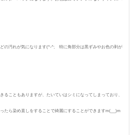
の汚れが気になります(^-^; 特に角部分は黒ずみやお色の剥が
きることもありますが、たいていはシミになってしまっており、
たら染め直しをすることで綺麗にすることができますm(__)m