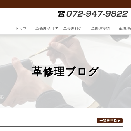
トップ
革修理品目
革修理料金
革修理実績
革修理
革修理ブログ