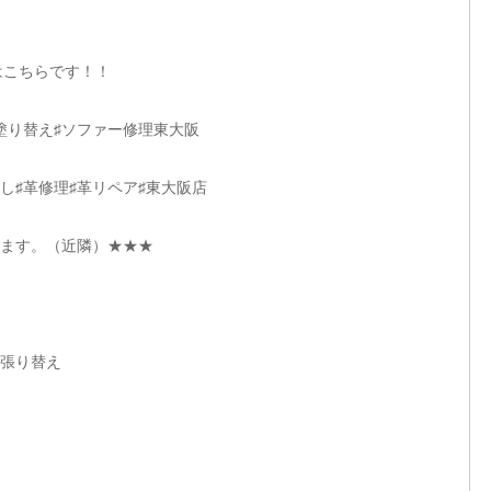
ドはこちらです！！
塗り替え♯ソファー修理東大阪
し♯革修理♯革リペア♯東大阪店
ます。（近隣）★★★
、張り替え