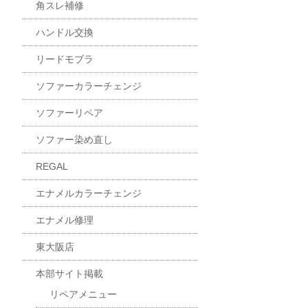
角スレ補修
ハンドル交換
リードモブラ
ソファーカラーチェンジ
ソファーリペア
ソファー染め直し
REGAL
エナメルカラーチェンジ
エナメル修理
東大阪店
本部サイト掲載
リペアメニュー