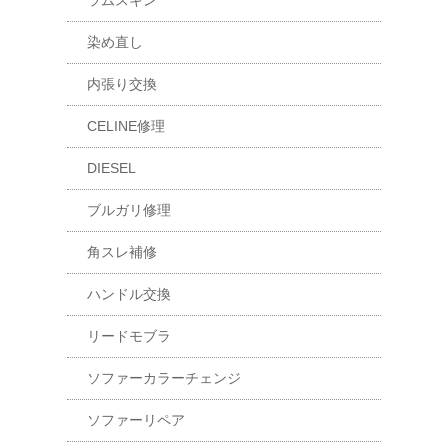
ラムスキン
染め直し
内張り交換
CELINE修理
DIESEL
ブルガリ修理
角スレ補修
ハンドル交換
リードモブラ
ソファーカラーチェンジ
ソファーリペア