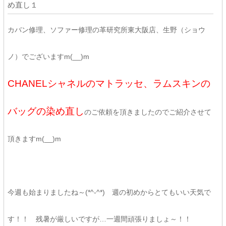
め直し１
カバン修理、ソファー修理の革研究所東大阪店、生野（ショウ
ノ）でございますm(__)m
CHANELシャネルのマトラッセ、ラムスキンの
バッグの染め直し
のご依頼を頂きましたのでご紹介させて
頂きますm(__)m
今週も始まりましたね～(*^-^*) 週の初めからとてもいい天気で
す！！ 残暑が厳しいですが…一週間頑張りましょ～！！