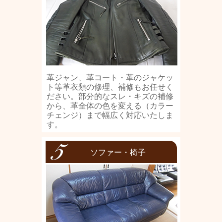
革ジャン、革コート・革のジャケッ
ト等革衣類の修理、補修もお任せく
ださい。部分的なスレ・キズの補修
から、革全体の色を変える（カラー
チェンジ）まで幅広く対応いたしま
す。
ソファー・椅子