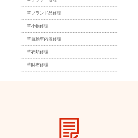
革ソファー修理
革ブランド品修理
革小物修理
革自動車内装修理
革衣類修理
革財布修理