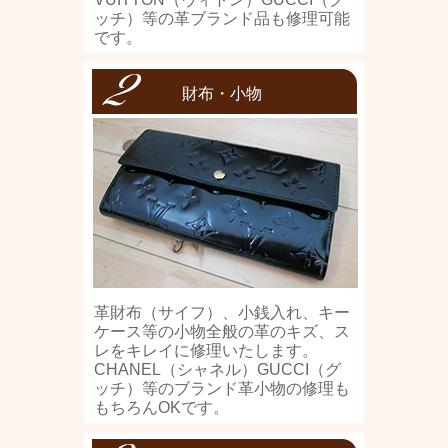
ッチ）等の革ブランド品も修理可能
です。
財布・小物
革財布（サイフ）、小銭入れ、キー
ケース等の小物全般の革のキズ、ス
レをキレイに修理いたします。
CHANEL（シャネル）GUCCI（グ
ッチ）等のブランド革小物の修理も
もちろんOKです。