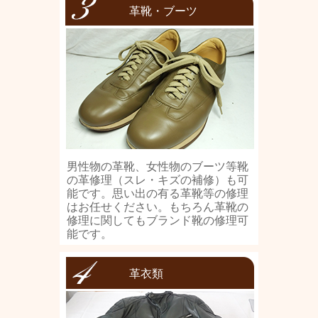
革靴・ブーツ
男性物の革靴、女性物のブーツ等靴
の革修理（スレ・キズの補修）も可
能です。思い出の有る革靴等の修理
はお任せください。もちろん革靴の
修理に関してもブランド靴の修理可
能です。
革衣類