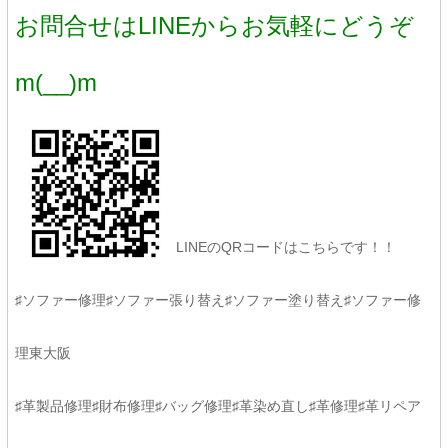
お問合せはLINEからお気軽にどうぞ
m(__)m
LINEのQRコードはこちらです！！
♯ソファー修理♯ソファー張り替え♯ソファー塗り替え♯ソファー修
理東大阪
♯革製品修理♯財布修理♯バッグ修理♯革染め直し♯革修理♯革リペア