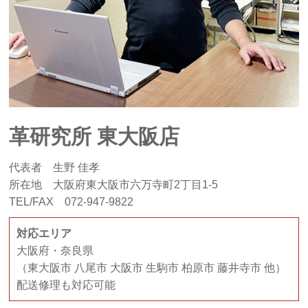
革研究所 東大阪店
代表者 生野 佳孝
所在地 大阪府東大阪市六万寺町2丁目1-5
TEL/FAX 072-947-9822
対応エリア
大阪府・奈良県
（東大阪市 八尾市 大阪市 生駒市 柏原市 藤井寺市 他）
配送修理も対応可能