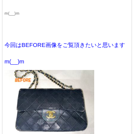
m(__)m
今回はBEFORE画像をご覧頂きたいと思います
m(__)m