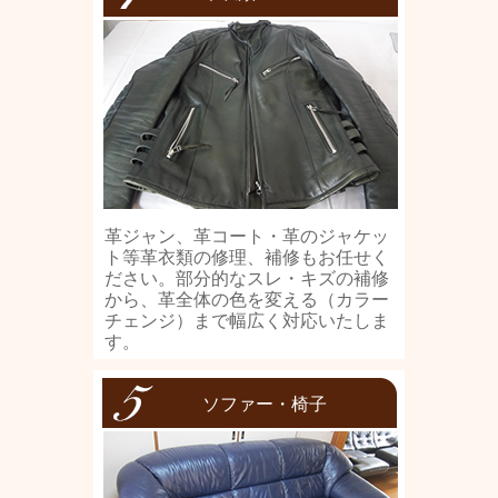
革ジャン、革コート・革のジャケッ
ト等革衣類の修理、補修もお任せく
ださい。部分的なスレ・キズの補修
から、革全体の色を変える（カラー
チェンジ）まで幅広く対応いたしま
す。
ソファー・椅子