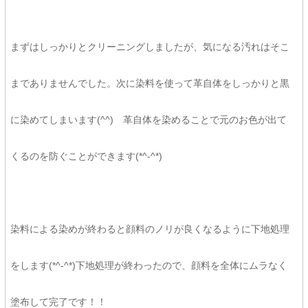
まずはしっかりとクリーニングしましたが、気になる汚れはそこ
までありませんでした。次に染料を使って革自体をしっかりと黒
に染めてしまいます(^^) 革自体を染めることで元のお色が出て
くるのを防ぐことができます(*^-^*)
染料による染めが終わると顔料のノリが良くなるように下地処理
をします(*^-^*)下地処理が終わったので、顔料を全体にムラなく
塗布して完了です！！