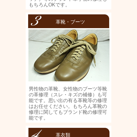
もちろんOKです。
革靴・ブーツ
男性物の革靴、女性物のブーツ等靴
の革修理（スレ・キズの補修）も可
能です。思い出の有る革靴等の修理
はお任せください。もちろん革靴の
修理に関してもブランド靴の修理可
能です。
革衣類