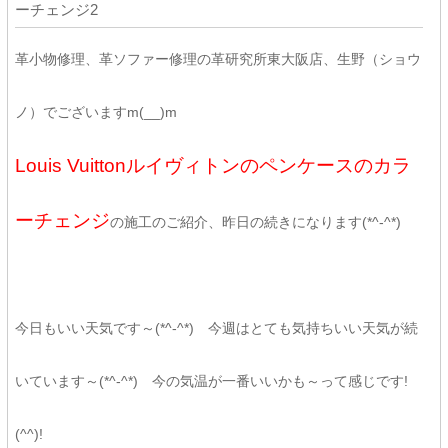
ーチェンジ2
革小物修理、革ソファー修理の革研究所東大阪店、生野（ショウ
ノ）でございますm(__)m
Louis Vuittonルイヴィトンのペンケースのカラ
ーチェンジ
の施工のご紹介、昨日の続きになります(*^-^*)
今日もいい天気です～(*^-^*) 今週はとても気持ちいい天気が続
いています～(*^-^*) 今の気温が一番いいかも～って感じです!
(^^)!