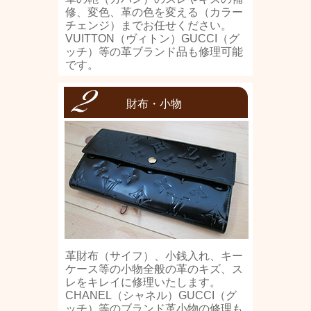
修、変色、革の色を変える（カラー
チェンジ）までお任せください。
VUITTON（ヴィトン）GUCCI（グ
ッチ）等の革ブランド品も修理可能
です。
財布・小物
革財布（サイフ）、小銭入れ、キー
ケース等の小物全般の革のキズ、ス
レをキレイに修理いたします。
CHANEL（シャネル）GUCCI（グ
ッチ）等のブランド革小物の修理も