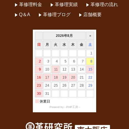
革修理料金
革修理実績
革修理の流れ
Q＆A
革修理ブログ
店舗概要