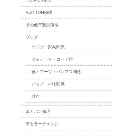
HERMES修理
VUITTON修理
その他革製品修理
ブログ
ソファ・家具関係
ジャケット・コート類
靴・ブーツ・パンプス関係
バッグ・小物関係
財布
革カバン修理
革カラーチェンジ