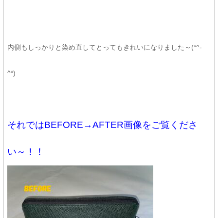
内側もしっかりと染め直してとってもきれいになりました～(*^-
^*)
それではBEFORE→AFTER画像をご覧くださ
い～！！