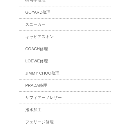
持ち手修理
GOYARD修理
スニーカー
キャビアスキン
COACH修理
LOEWE修理
JIMMY CHOO修理
PRADA修理
サフィアーノレザー
撥水加工
フェリージ修理