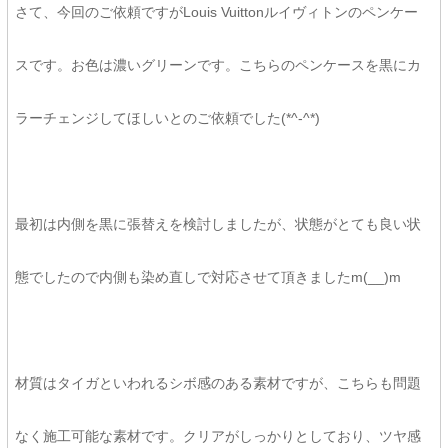
さて、今回のご依頼ですがLouis Vuittonルイヴィトンのペンケー
スです。お色は濃いグリーンです。こちらのペンケースを黒にカ
ラーチェンジしてほしいとのご依頼でした(*^-^*)
最初は内側を黒に張替えを検討しましたが、状態がとても良い状
態でしたので内側も染め直しで対応させて頂きましたm(__)m
材質はタイガといわれるシボ感のある素材ですが、こちらも問題
なく施工可能な素材です。クリアがしっかりとしており、ツヤ感