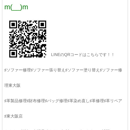
m(__)m
LINEのQRコードはこちらです！！
♯ソファー修理♯ソファー張り替え♯ソファー塗り替え♯ソファー修
理東大阪
♯革製品修理♯財布修理♯バッグ修理♯革染め直し♯革修理♯革リペア
♯東大阪店