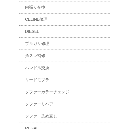
内張り交換
CELINE修理
DIESEL
ブルガリ修理
角スレ補修
ハンドル交換
リードモブラ
ソファーカラーチェンジ
ソファーリペア
ソファー染め直し
REGAL