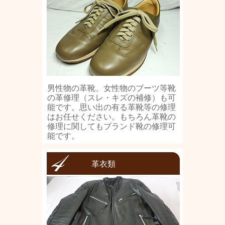
男性物の革靴、女性物のブーツ等靴
の革修理（スレ・キズの補修）も可
能です。思い出の有る革靴等の修理
はお任せください。もちろん革靴の
修理に関してもブランド靴の修理可
能です。
革衣類