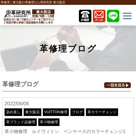
革修理｜東大阪の革修理なら革研究所 東大阪店
革修理ブログ
革修理ブログ
2022/06/08
染め直し
東大阪店
VUITTON修理
ブログ
革カラーチェンジ
革ブランド品修理
革小物修理
革小物修理 ルイヴィトン ペンケースのカラーチェンジ1