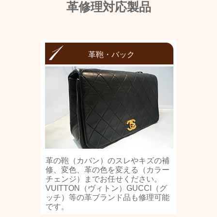
革修理対応製品
革鞄・バック
革の鞄（カバン）のスレやキズの補
修、変色、革の色を変える（カラー
チェンジ）までお任せください。
VUITTON（ヴィトン）GUCCI（グ
ッチ）等の革ブランド品も修理可能
です。