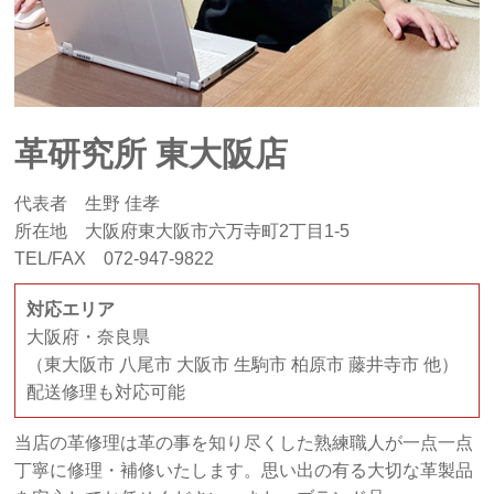
革研究所 東大阪店
代表者 生野 佳孝
所在地 大阪府東大阪市六万寺町2丁目1-5
TEL/FAX 072-947-9822
対応エリア
大阪府・奈良県
（東大阪市 八尾市 大阪市 生駒市 柏原市 藤井寺市 他）
配送修理も対応可能
当店の革修理は革の事を知り尽くした熟練職人が一点一点
丁寧に修理・補修いたします。思い出の有る大切な革製品