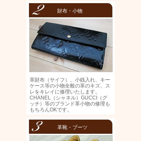
財布・小物
革財布（サイフ）、小銭入れ、キー
ケース等の小物全般の革のキズ、ス
レをキレイに修理いたします。
CHANEL（シャネル）GUCCI（グ
ッチ）等のブランド革小物の修理も
もちろんOKです。
革靴・ブーツ