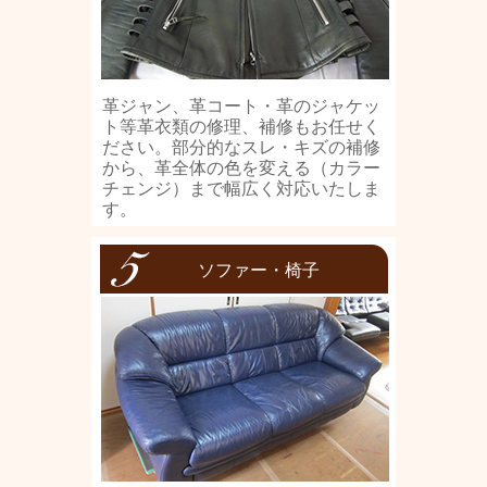
革ジャン、革コート・革のジャケッ
ト等革衣類の修理、補修もお任せく
ださい。部分的なスレ・キズの補修
から、革全体の色を変える（カラー
チェンジ）まで幅広く対応いたしま
す。
ソファー・椅子