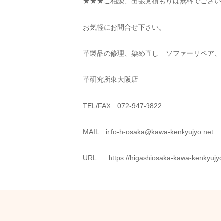
★★★ご相談、出張見積もりは無料でござい
お気軽にお問合せ下さい。
革製品の修理、染め直し ソファーリペア
革研究所東大阪店
TEL/FAX 072-947-9822
MAIL
info-h-osaka@kawa-kenkyujyo.
net
URL
https://higashiosaka-kawa-
kenkyujy