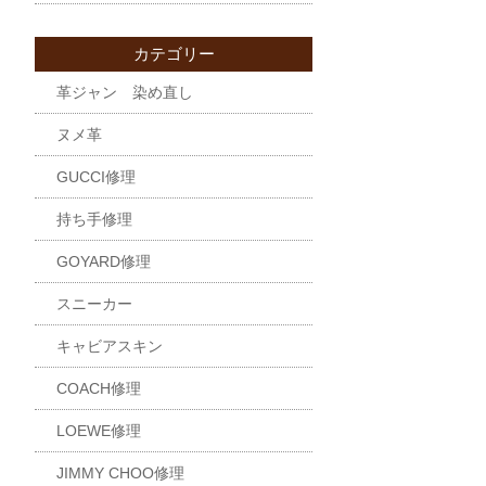
カテゴリー
革ジャン 染め直し
ヌメ革
GUCCI修理
持ち手修理
GOYARD修理
スニーカー
キャビアスキン
COACH修理
LOEWE修理
JIMMY CHOO修理