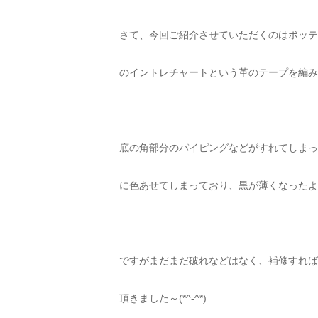
さて、今回ご紹介させていただくのはボッテ
のイントレチャートという革のテープを編み
底の角部分のパイピングなどがすれてしまっ
に色あせてしまっており、黒が薄くなったような
ですがまだまだ破れなどはなく、補修すれば
頂きました～(*^-^*)