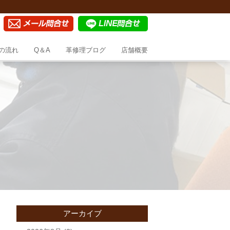
の流れ
Q＆A
革修理ブログ
店舗概要
アーカイブ