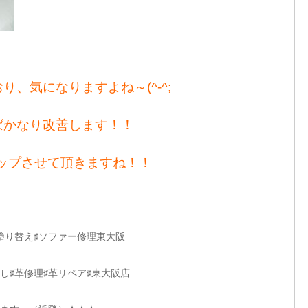
、気になりますよね～(^-^;
ばかなり改善します！！
アップさせて頂きますね！！
塗り替え♯ソファー修理東大阪
し♯革修理♯革リペア♯東大阪店