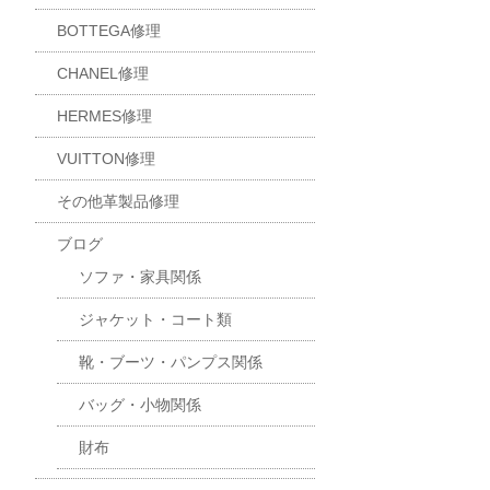
BOTTEGA修理
CHANEL修理
HERMES修理
VUITTON修理
その他革製品修理
ブログ
ソファ・家具関係
ジャケット・コート類
靴・ブーツ・パンプス関係
バッグ・小物関係
財布