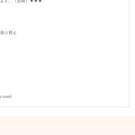
ます。（近隣）★★★
、張り替え
o.com/