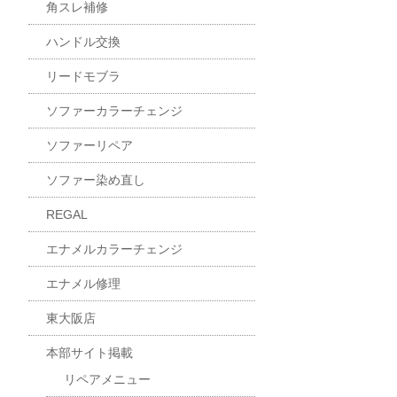
角スレ補修
ハンドル交換
リードモブラ
ソファーカラーチェンジ
ソファーリペア
ソファー染め直し
REGAL
エナメルカラーチェンジ
エナメル修理
東大阪店
本部サイト掲載
リペアメニュー