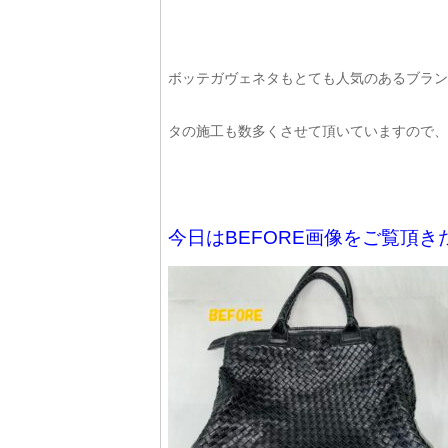
ボッテガヴェネタもとても人気のあるブラン
タの施工も数多くさせて頂いていますので、ぜひ
今日はBEFORE画像をご覧頂