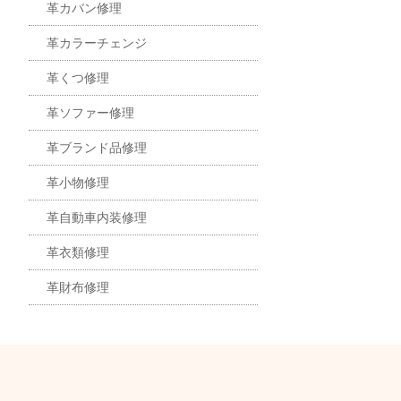
革カバン修理
革カラーチェンジ
革くつ修理
革ソファー修理
革ブランド品修理
革小物修理
革自動車内装修理
革衣類修理
革財布修理