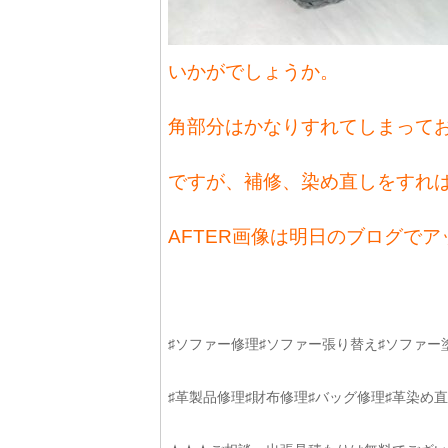
いかがでしょうか。
角部分はかなりすれてしまっており
ですが、補修、染め直しをすれ
AFTER画像は明日のブログで
♯ソファー修理♯ソファー張り替え♯ソファー
♯革製品修理♯財布修理♯バッグ修理♯革染め直