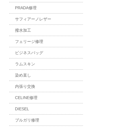
PRADA修理
サフィアーノレザー
撥水加工
フェリージ修理
ビジネスバッグ
ラムスキン
染め直し
内張り交換
CELINE修理
DIESEL
ブルガリ修理