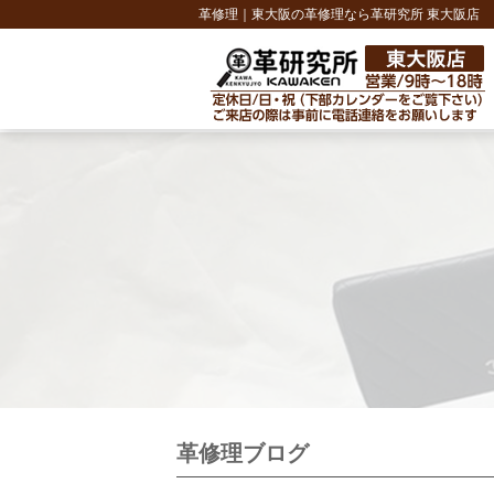
革修理｜東大阪の革修理なら革研究所 東大阪店
革修理ブログ