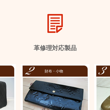
革修理対応製品
財布・小物