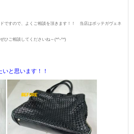
ドですので、よくご相談を頂きます！！ 当店はボッテガヴェネ
ご相談してくださいね～(*^-^*)
きたいと思います！！