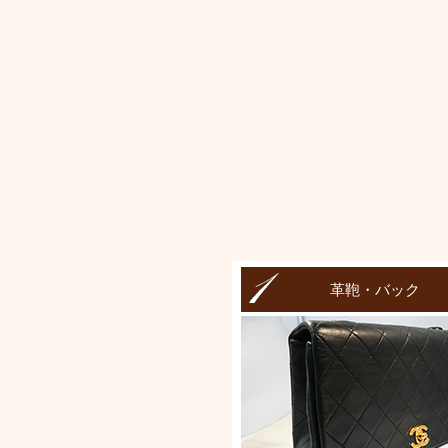
革鞄・バック