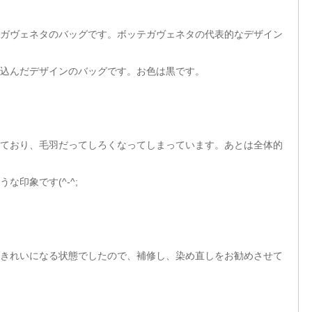
ガヴェネタのバッグです。ボッテガヴェネタの代表的なデザイン
込んだデザインのバッグです。お色は黒です。
ており、毛羽だってしろくなってしまっています。あとは全体的
印象です(^-^;
きれいになる状態でしたので、補修し、染め直しをお勧めさせて