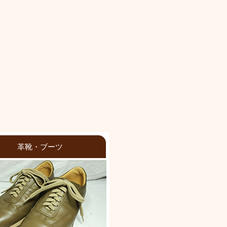
革靴・ブーツ