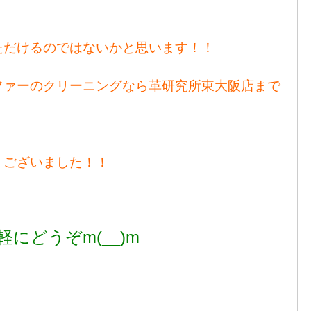
ただけるのではないかと思います！！
ファーのクリーニングなら革研究所東大阪店まで
うございました！！
軽にどうぞm(__)m