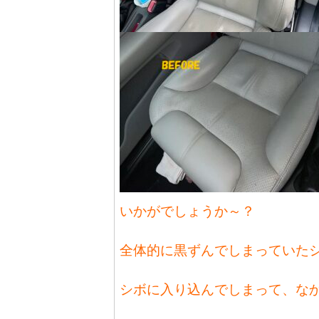
いかがでしょうか～？
全体的に黒ずんでしまっていたシー
シボに入り込んでしまって、な