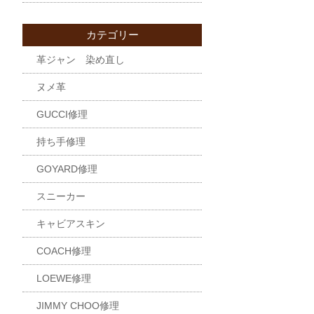
カテゴリー
革ジャン 染め直し
ヌメ革
GUCCI修理
持ち手修理
GOYARD修理
スニーカー
キャビアスキン
COACH修理
LOEWE修理
JIMMY CHOO修理