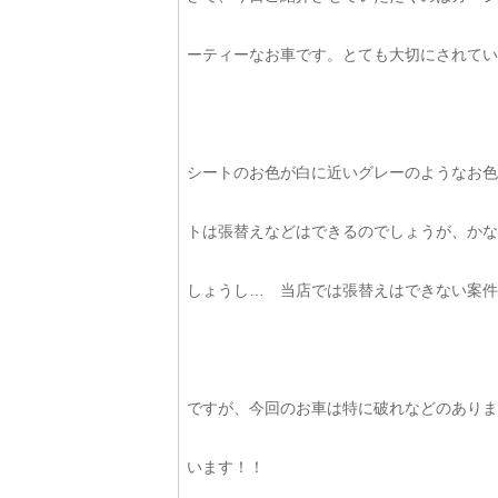
ーティーなお車です。とても大切にされている
シートのお色が白に近いグレーのようなお色
トは張替えなどはできるのでしょうが、かなり
しょうし… 当店では張替えはできない案件です
ですが、今回のお車は特に破れなどのありま
います！！