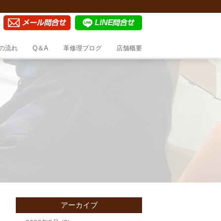
の流れ
Q＆A
革修理ブログ
店舗概要
アーカイブ