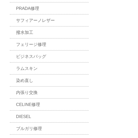
PRADA修理
サフィアーノレザー
撥水加工
フェリージ修理
ビジネスバッグ
ラムスキン
染め直し
内張り交換
CELINE修理
DIESEL
ブルガリ修理