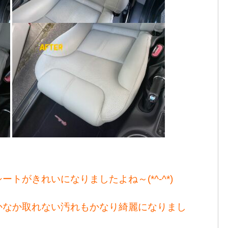
トがきれいになりましたよね～(*^-^*)
かなか取れない汚れもかなり綺麗になりまし