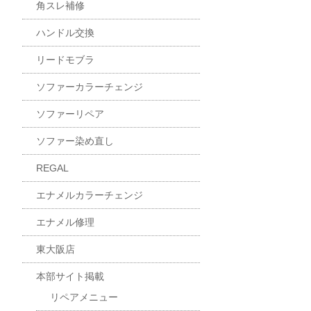
角スレ補修
ハンドル交換
リードモブラ
ソファーカラーチェンジ
ソファーリペア
ソファー染め直し
REGAL
エナメルカラーチェンジ
エナメル修理
東大阪店
本部サイト掲載
リペアメニュー