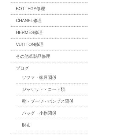
BOTTEGA修理
CHANEL修理
HERMES修理
VUITTON修理
その他革製品修理
ブログ
ソファ・家具関係
ジャケット・コート類
靴・ブーツ・パンプス関係
バッグ・小物関係
財布