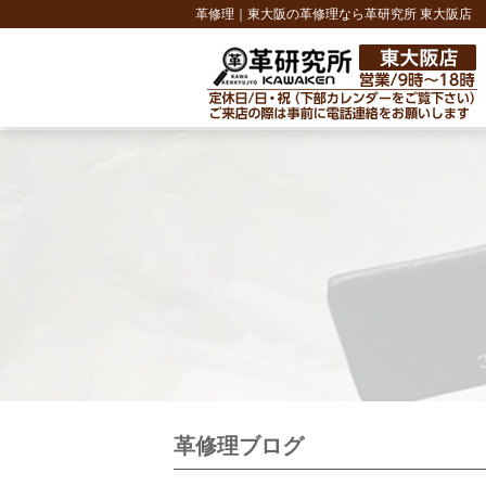
革修理｜東大阪の革修理なら革研究所 東大阪店
革修理ブログ