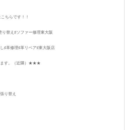
ドはこちらです！！
塗り替え♯ソファー修理東大阪
し♯革修理♯革リペア♯東大阪店
ます。（近隣）★★★
、張り替え