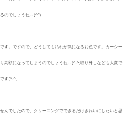
のでしょうね～(^^)
です。ですので、どうしても汚れが気になるお色です。カーシー
高額になってしまうのでしょうね～(^-^;取り外しなども大変で
(^-^;
せんでしたので、クリーニングでできるだけきれいにしたいと思