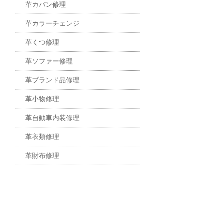
革カバン修理
革カラーチェンジ
革くつ修理
革ソファー修理
革ブランド品修理
革小物修理
革自動車内装修理
革衣類修理
革財布修理