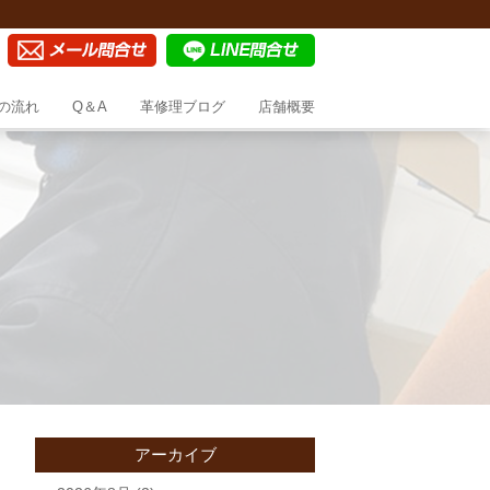
の流れ
Q＆A
革修理ブログ
店舗概要
アーカイブ