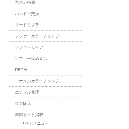
角スレ補修
ハンドル交換
リードモブラ
ソファーカラーチェンジ
ソファーリペア
ソファー染め直し
REGAL
エナメルカラーチェンジ
エナメル修理
東大阪店
本部サイト掲載
リペアメニュー