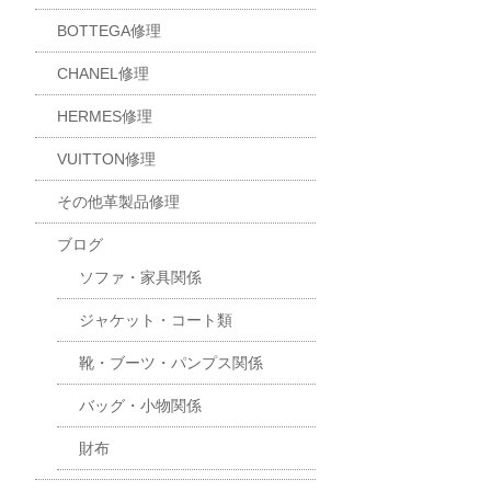
BOTTEGA修理
CHANEL修理
HERMES修理
VUITTON修理
その他革製品修理
ブログ
ソファ・家具関係
ジャケット・コート類
靴・ブーツ・パンプス関係
バッグ・小物関係
財布