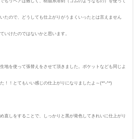
でもリペアは難しく、樹脂系溶剤（ゴムのようなもの）を使って
いたので、どうしても仕上がりがうまくいったとは言えません
ていけたのではないかと思います。
生地を使って張替えをさせて頂きました。ポケットなども同じよ
！！とてもいい感じの仕上がりになりましたよ～(*^-^*)
め直しをすることで、しっかりと黒が発色してきれいに仕上がり