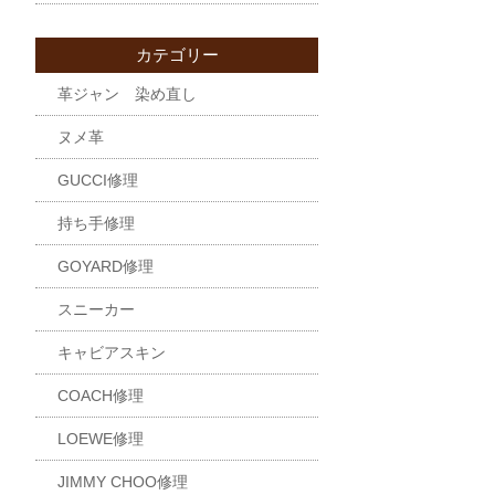
カテゴリー
革ジャン 染め直し
ヌメ革
GUCCI修理
持ち手修理
GOYARD修理
スニーカー
キャビアスキン
COACH修理
LOEWE修理
JIMMY CHOO修理