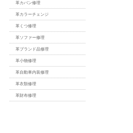
革カバン修理
革カラーチェンジ
革くつ修理
革ソファー修理
革ブランド品修理
革小物修理
革自動車内装修理
革衣類修理
革財布修理