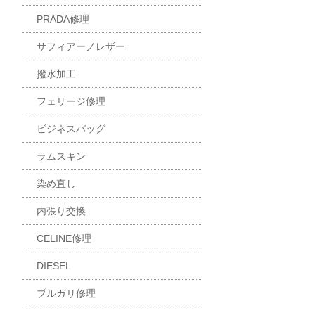
PRADA修理
サフィアーノレザー
撥水加工
フェリージ修理
ビジネスバッグ
ラムスキン
染め直し
内張り交換
CELINE修理
DIESEL
ブルガリ修理