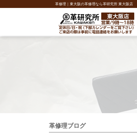
革修理｜東大阪の革修理なら革研究所 東大阪店
革修理ブログ