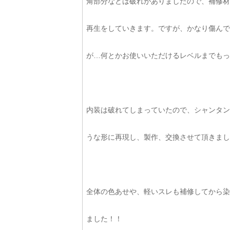
角部分などは破れがありましたので、補修材
再生をしていきます。ですが、かなり傷んで
が…何とかお使いいただけるレベルまでもっ
内装は破れてしまっていたので、シャンタン
うな形に再現し、製作、交換させて頂きました
全体の色あせや、軽いスレも補修してから染
ました！！