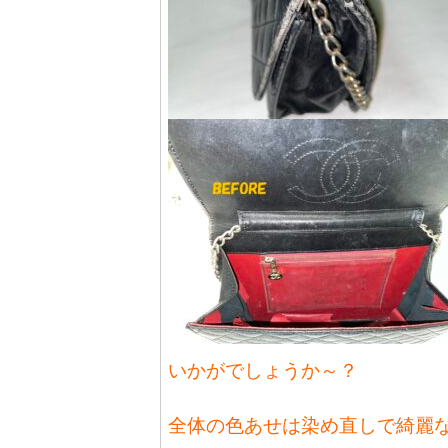
いかがでしょうか～？
全体の色あせは染め直しで綺麗