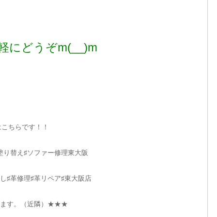
軽にどうぞm(__)m
ドはこちらです！！
塗り替え♯ソファー修理東大阪
し♯革修理♯革リペア♯東大阪店
ます。（近隣）★★★