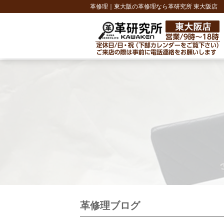
革修理｜東大阪の革修理なら革研究所 東大阪店
革修理ブログ