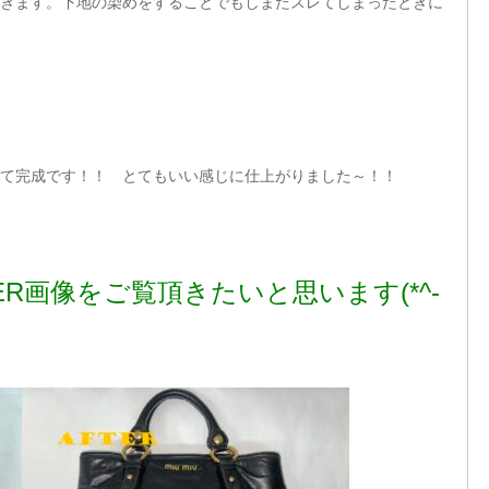
きます。下地の染めをすることでもしまたスレてしまったときに
て完成です！！ とてもいい感じに仕上がりました～！！
TER画像をご覧頂きたいと思います(*^-