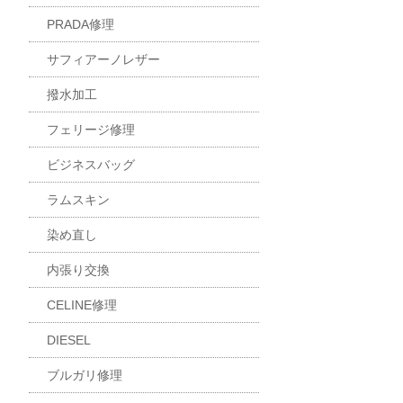
PRADA修理
サフィアーノレザー
撥水加工
フェリージ修理
ビジネスバッグ
ラムスキン
染め直し
内張り交換
CELINE修理
DIESEL
ブルガリ修理