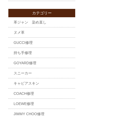
カテゴリー
革ジャン 染め直し
ヌメ革
GUCCI修理
持ち手修理
GOYARD修理
スニーカー
キャビアスキン
COACH修理
LOEWE修理
JIMMY CHOO修理