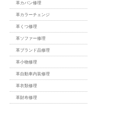
革カバン修理
革カラーチェンジ
革くつ修理
革ソファー修理
革ブランド品修理
革小物修理
革自動車内装修理
革衣類修理
革財布修理