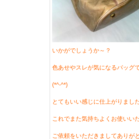
いかがでしょうか～？
色あせやスレが気になるバッグ
(*^-^*)
とてもいい感じに仕上がりまし
これでまた気持ちよくお使いい
ご依頼をいただきましてありが