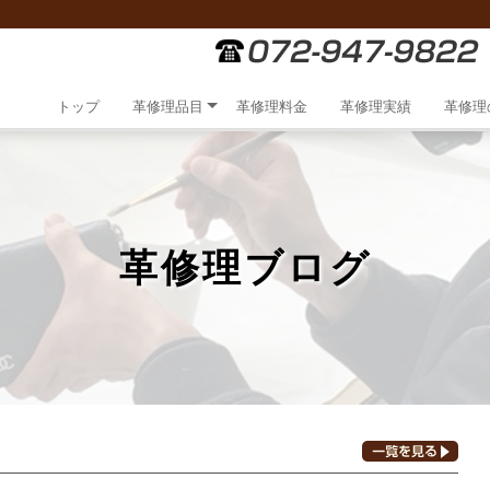
トップ
革修理品目
革修理料金
革修理実績
革修理
革修理ブログ