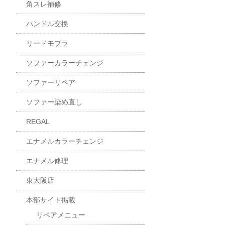
角スレ補修
ハンドル交換
リードモブラ
ソファーカラーチェンジ
ソファーリペア
ソファー染め直し
REGAL
エナメルカラーチェンジ
エナメル修理
東大阪店
本部サイト掲載
リペアメニュー