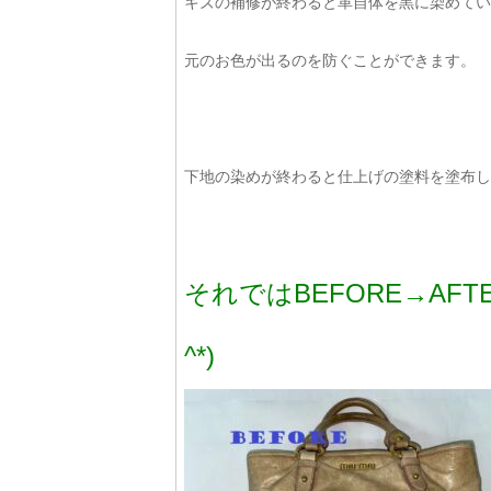
キズの補修が終わると革自体を黒に染めてい
元のお色が出るのを防ぐことができます。
下地の染めが終わると仕上げの塗料を塗布し
それではBEFORE→AF
^*)