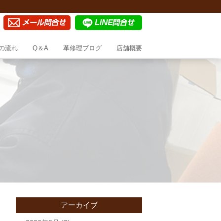
の流れ
Q＆A
革修理ブログ
店舗概要
アーカイブ