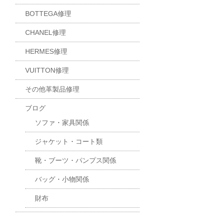
BOTTEGA修理
CHANEL修理
HERMES修理
VUITTON修理
その他革製品修理
ブログ
ソファ・家具関係
ジャケット・コート類
靴・ブーツ・パンプス関係
バッグ・小物関係
財布