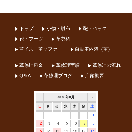
トップ
小物・財布
鞄・バック
靴・ブーツ
革衣料
革イス・革ソファー
自動車内装（革）
革修理料金
革修理実績
革修理の流れ
Q＆A
革修理ブログ
店舗概要