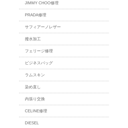
JIMMY CHOO修理
PRADA修理
サフィアーノレザー
撥水加工
フェリージ修理
ビジネスバッグ
ラムスキン
染め直し
内張り交換
CELINE修理
DIESEL