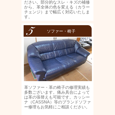
ださい。部分的なスレ・キズの補修
から、革全体の色を変える（カラー
チェンジ）まで幅広く対応いたしま
す。
ソファー・椅子
革ソファー・革の椅子の修理実績も
多数ございます。痛み具合によって
は革の張替えも可能です。カッシー
ナ（CASSNA）等のブランドソファ
ー修理もお気軽にご相談ください。