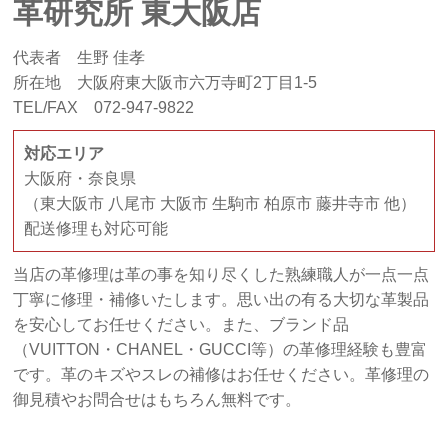
革研究所 東大阪店
代表者 生野 佳孝
所在地 大阪府東大阪市六万寺町2丁目1-5
TEL/FAX 072-947-9822
対応エリア
大阪府・奈良県
（東大阪市 八尾市 大阪市 生駒市 柏原市 藤井寺市 他）
配送修理も対応可能
当店の革修理は革の事を知り尽くした熟練職人が一点一点
丁寧に修理・補修いたします。思い出の有る大切な革製品
を安心してお任せください。また、ブランド品
（VUITTON・CHANEL・GUCCI等）の革修理経験も豊富
です。革のキズやスレの補修はお任せください。革修理の
御見積やお問合せはもちろん無料です。