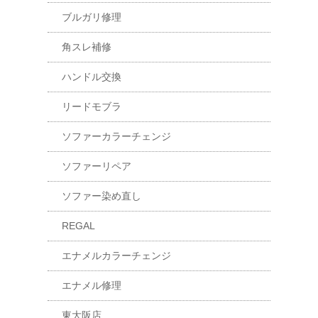
ブルガリ修理
角スレ補修
ハンドル交換
リードモブラ
ソファーカラーチェンジ
ソファーリペア
ソファー染め直し
REGAL
エナメルカラーチェンジ
エナメル修理
東大阪店