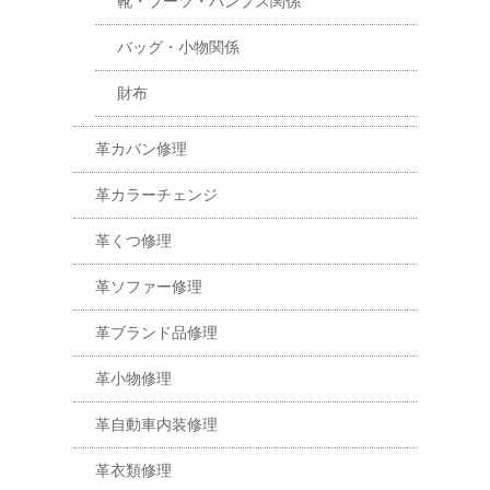
靴・ブーツ・パンプス関係
バッグ・小物関係
財布
革カバン修理
革カラーチェンジ
革くつ修理
革ソファー修理
革ブランド品修理
革小物修理
革自動車内装修理
革衣類修理