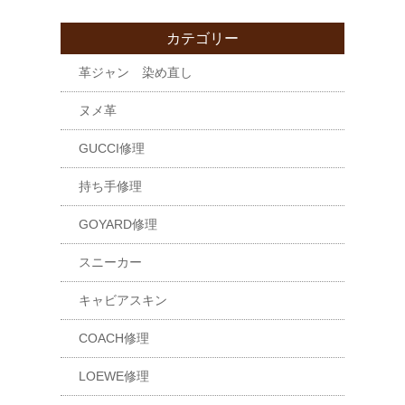
カテゴリー
革ジャン 染め直し
ヌメ革
GUCCI修理
持ち手修理
GOYARD修理
スニーカー
キャビアスキン
COACH修理
LOEWE修理