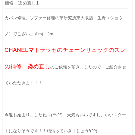
補修 染め直し1
カバン修理、ソファー修理の革研究所東大阪店、生野（ショウ
ノ）でございますm(__)m
CHANELマトラッセのチェーンリュックのスレ
の補修、染め直し
のご依頼を頂きましたので、ご紹介させ
ていただきます！！
今週も始まりましたね～(*^-^*) 天気もいいですし、いいスター
トになりそうです！！頑張っていきましょう!(^^)!