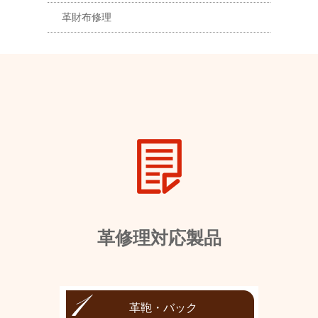
革財布修理
革修理対応製品
革鞄・バック