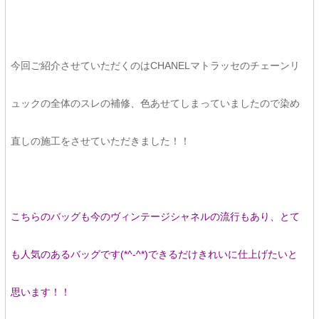
今回ご紹介させていただくのはCHANELマトラッセのチェーンリ
ュックの全体のスレの補修、色あせてしまっていましたので染め
直しの施工をさせていただきました！！
こちらのバッグも今のヴィンテージシャネルの流行もあり、とて
も人気のあるバッグです(*^-^*)できるだけきれいに仕上げたいと
思います！！