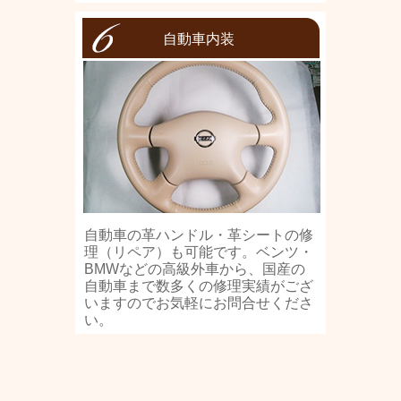
自動車内装
自動車の革ハンドル・革シートの修
理（リペア）も可能です。ベンツ・
BMWなどの高級外車から、国産の
自動車まで数多くの修理実績がござ
いますのでお気軽にお問合せくださ
い。