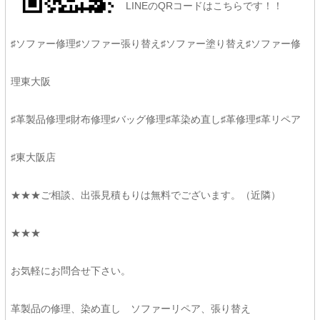
LINEのQRコードはこちらです！！
♯ソファー修理♯ソファー張り替え♯ソファー塗り替え♯ソファー修
理東大阪
♯革製品修理♯財布修理♯バッグ修理♯革染め直し♯革修理♯革リペア
♯東大阪店
★★★ご相談、出張見積もりは無料でございます。（近隣）
★★★
お気軽にお問合せ下さい。
革製品の修理、染め直し ソファーリペア、張り替え