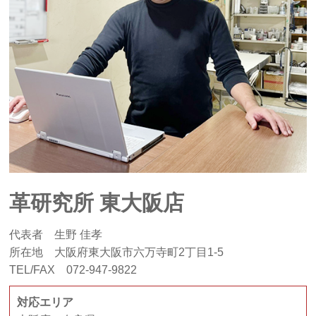
革研究所 東大阪店
代表者 生野 佳孝
所在地 大阪府東大阪市六万寺町2丁目1-5
TEL/FAX 072-947-9822
対応エリア