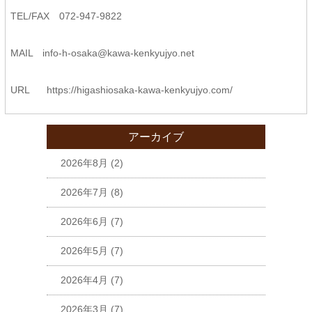
TEL/FAX 072-947-9822
MAIL
info-h-osaka@kawa-kenkyujyo.
net
URL
https://higashiosaka-kawa-
kenkyujyo.com/
アーカイブ
2026年8月
(2)
2026年7月
(8)
2026年6月
(7)
2026年5月
(7)
2026年4月
(7)
2026年3月
(7)