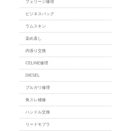
フェリージ修理
ビジネスバッグ
ラムスキン
染め直し
内張り交換
CELINE修理
DIESEL
ブルガリ修理
角スレ補修
ハンドル交換
リードモブラ