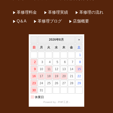
革修理料金
革修理実績
革修理の流れ
Q＆A
革修理ブログ
店舗概要