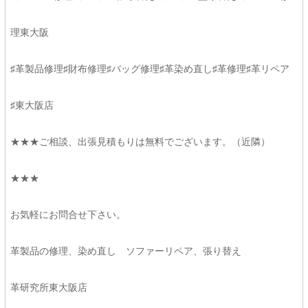
理東大阪
♯革製品修理♯財布修理♯バッグ修理♯革染め直し♯革修理♯革リペア
♯東大阪店
★★★ご相談、出張見積もりは無料でございます。（近隣）
★★★
お気軽にお問合せ下さい。
革製品の修理、染め直し ソファーリペア、張り替え
革研究所東大阪店