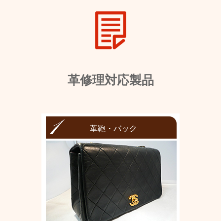
革修理対応製品
革鞄・バック