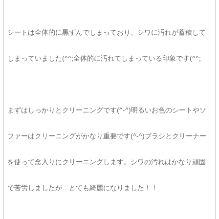
シートは全体的に黒ずんでしまっており、シワに汚れが蓄積して
しまっていました(^^;全体的に汚れてしまっている印象です(^^;
まずはしっかりとクリーニングです(^-^)明るいお色のシートやソ
ファーはクリーニングがかなり重要です(^-^)ブラシとクリーナー
を使って念入りにクリーニングします。シワの汚れはかなり頑固
で苦労しましたが…とても綺麗になりました！！