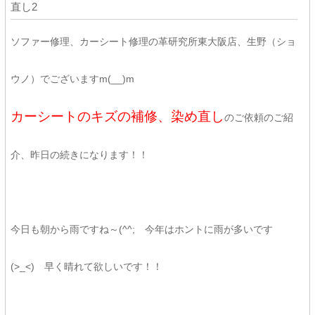
直し2
ソファー修理、カーシート修理の革研究所東大阪店、生野（ショ
ウノ）でございますm(__)m
カーシートのキズの補修、染め直し
のご依頼のご紹
介、昨日の続きになります！！
今日も朝から雨ですね～(^^; 今年はホントに雨が多いです
(>_<) 早く晴れて欲しいです！！