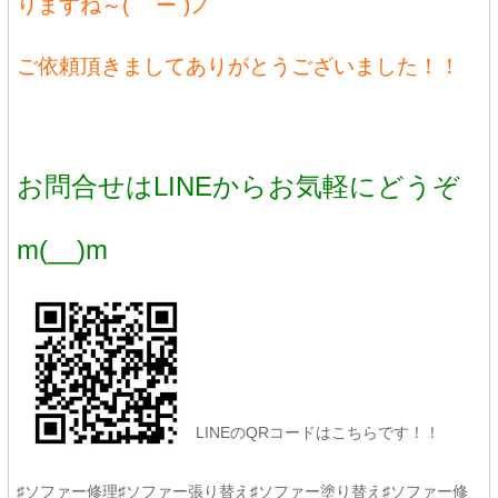
りますね～( ｀ー´)ノ
ご依頼頂きましてありがとうございました！！
お問合せはLINEからお気軽にどうぞ
m(__)m
LINEのQRコードはこちらです！！
♯ソファー修理♯ソファー張り替え♯ソファー塗り替え♯ソファー修