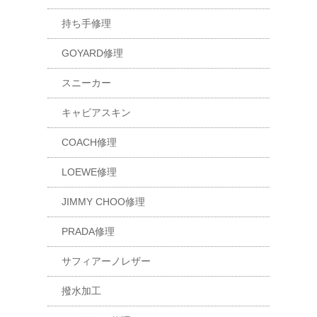
持ち手修理
GOYARD修理
スニーカー
キャビアスキン
COACH修理
LOEWE修理
JIMMY CHOO修理
PRADA修理
サフィアーノレザー
撥水加工