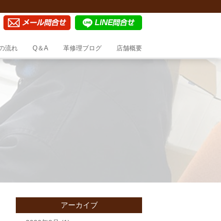
の流れ
Q＆A
革修理ブログ
店舗概要
アーカイブ