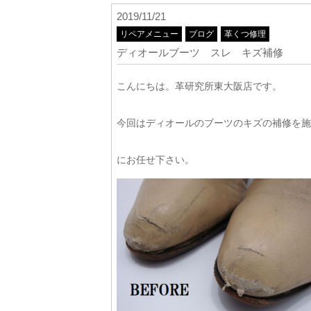
2019/11/21
リペアメニュー
ブログ
革くつ修理
ディオールブーツ スレ キズ補修
こんにちは。革研究所東大阪店です。
今回はディオールのブーツのキズの補修を施
にお任せ下さい。