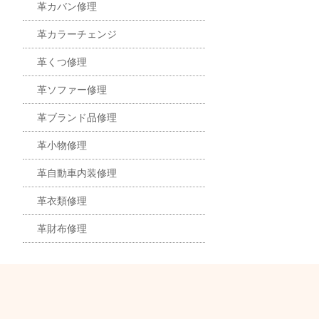
革カバン修理
革カラーチェンジ
革くつ修理
革ソファー修理
革ブランド品修理
革小物修理
革自動車内装修理
革衣類修理
革財布修理