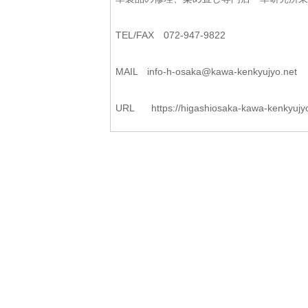
TEL/FAX 072-947-9822
MAIL info-h-osaka@kawa-kenkyujyo.net
URL https://higashiosaka-kawa-kenkyujy