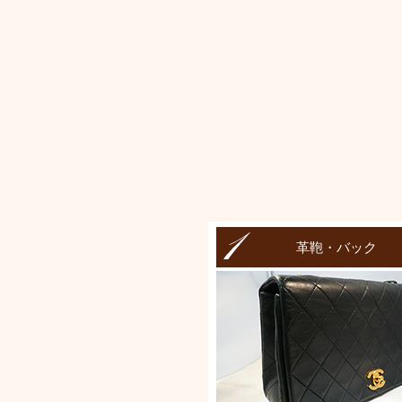
革鞄・バック