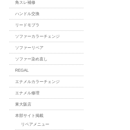
角スレ補修
ハンドル交換
リードモブラ
ソファーカラーチェンジ
ソファーリペア
ソファー染め直し
REGAL
エナメルカラーチェンジ
エナメル修理
東大阪店
本部サイト掲載
リペアメニュー