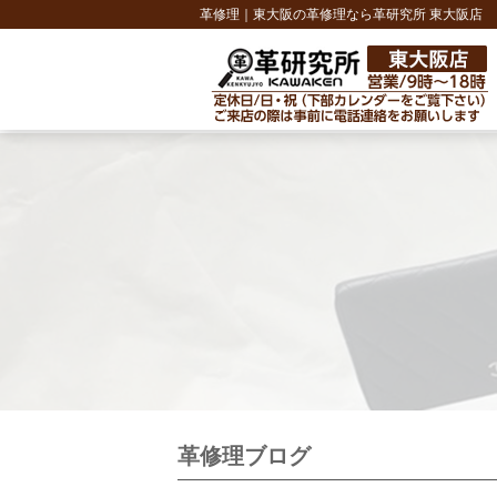
革修理｜東大阪の革修理なら革研究所 東大阪店
革修理ブログ