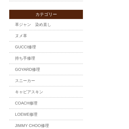
カテゴリー
革ジャン 染め直し
ヌメ革
GUCCI修理
持ち手修理
GOYARD修理
スニーカー
キャビアスキン
COACH修理
LOEWE修理
JIMMY CHOO修理