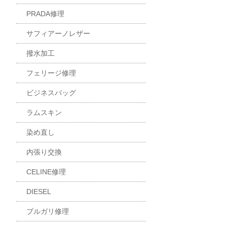
PRADA修理
サフィアーノレザー
撥水加工
フェリージ修理
ビジネスバッグ
ラムスキン
染め直し
内張り交換
CELINE修理
DIESEL
ブルガリ修理