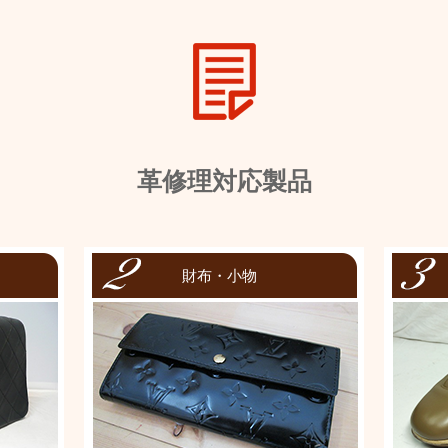
革修理対応製品
財布・小物