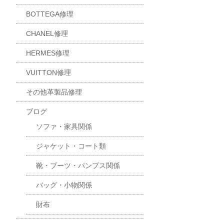
BOTTEGA修理
CHANEL修理
HERMES修理
VUITTON修理
その他革製品修理
ブログ
ソファ・家具関係
ジャケット・コート類
靴・ブーツ・パンプス関係
バッグ・小物関係
財布