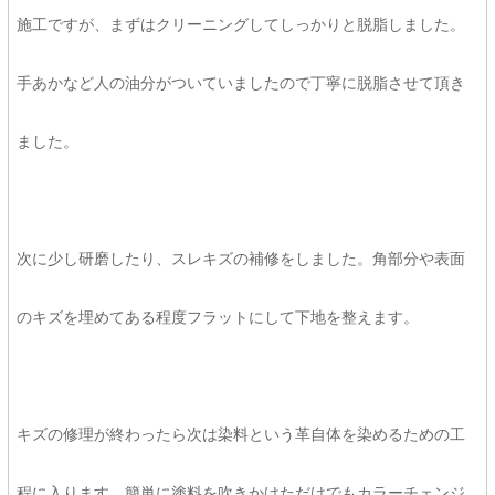
施工ですが、まずはクリーニングしてしっかりと脱脂しました。
手あかなど人の油分がついていましたので丁寧に脱脂させて頂き
ました。
次に少し研磨したり、スレキズの補修をしました。角部分や表面
のキズを埋めてある程度フラットにして下地を整えます。
キズの修理が終わったら次は染料という革自体を染めるための工
程に入ります。簡単に塗料を吹きかけただけでもカラーチェンジ