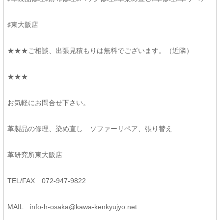
♯東大阪店
★★★ご相談、出張見積もりは無料でございます。（近隣）
★★★
お気軽にお問合せ下さい。
革製品の修理、染め直し ソファーリペア、張り替え
革研究所東大阪店
TEL/FAX 072-947-9822
MAIL
info-h-osaka@kawa-kenkyujyo.
net