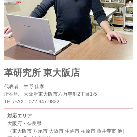
革研究所 東大阪店
代表者 生野 佳孝
所在地 大阪府東大阪市六万寺町2丁目1-5
TEL/FAX 072-947-9822
対応エリア
大阪府・奈良県
（東大阪市 八尾市 大阪市 生駒市 柏原市 藤井寺市 他）