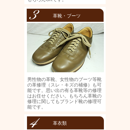
革靴・ブーツ
男性物の革靴、女性物のブーツ等靴
の革修理（スレ・キズの補修）も可
能です。思い出の有る革靴等の修理
はお任せください。もちろん革靴の
修理に関してもブランド靴の修理可
能です。
革衣類