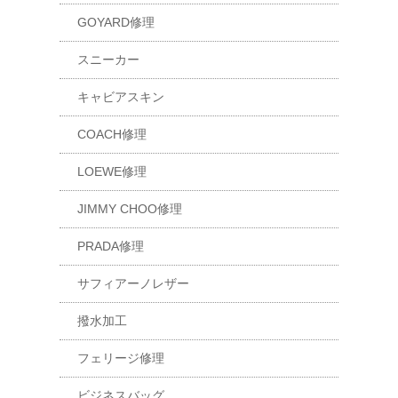
GOYARD修理
スニーカー
キャビアスキン
COACH修理
LOEWE修理
JIMMY CHOO修理
PRADA修理
サフィアーノレザー
撥水加工
フェリージ修理
ビジネスバッグ