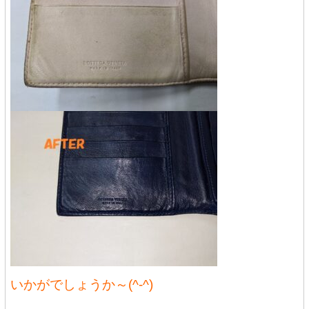
いかがでしょうか～(^-^)