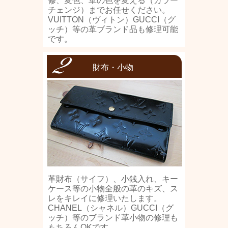
修、変色、革の色を変える（カラー
チェンジ）までお任せください。
VUITTON（ヴィトン）GUCCI（グ
ッチ）等の革ブランド品も修理可能
です。
財布・小物
革財布（サイフ）、小銭入れ、キー
ケース等の小物全般の革のキズ、ス
レをキレイに修理いたします。
CHANEL（シャネル）GUCCI（グ
ッチ）等のブランド革小物の修理も
もちろんOKです。