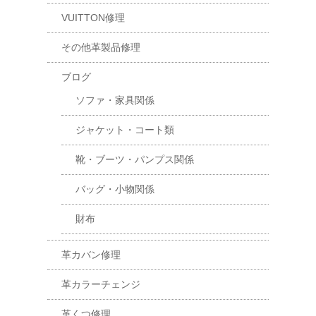
VUITTON修理
その他革製品修理
ブログ
ソファ・家具関係
ジャケット・コート類
靴・ブーツ・パンプス関係
バッグ・小物関係
財布
革カバン修理
革カラーチェンジ
革くつ修理