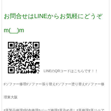
お問合せはLINEからお気軽にどうぞ
m(__)m
LINEのQRコードはこちらです！！
♯ソファー修理♯ソファー張り替え♯ソファー塗り替え♯ソファー修
理東大阪
♯革製品修理♯財布修理♯バッグ修理♯革染め直し♯革修理♯革リペア