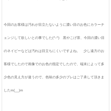
今回のお客様は汚れが目立たないように濃い目のお色にカラーチ
ェンジして欲しいとの事でした(^-^) 黒やこげ茶、今回の濃い目
のネイビーなどは汚れは目立ちにくいですよね。 少し遠方のお
客様でしたので画像でのお色の指定でしたので、端末によって多
少色の見え方が違うので、色味の多少のブレはご了承して頂きま
したm(__)m