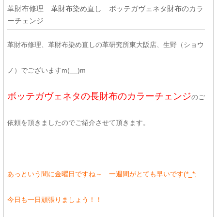
革財布修理 革財布染め直し ボッテガヴェネタ財布のカラ
ーチェンジ
革財布修理、革財布染め直しの革研究所東大阪店、生野（ショウ
ノ）でございますm(__)m
ボッテガヴェネタの長財布のカラーチェンジ
のご
依頼を頂きましたのでご紹介させて頂きます。
あっという間に金曜日ですね～ 一週間がとても早いです(*_*;
今日も一日頑張りましょう！！