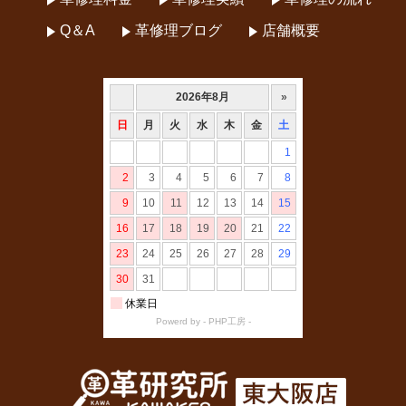
Q＆A
革修理ブログ
店舗概要