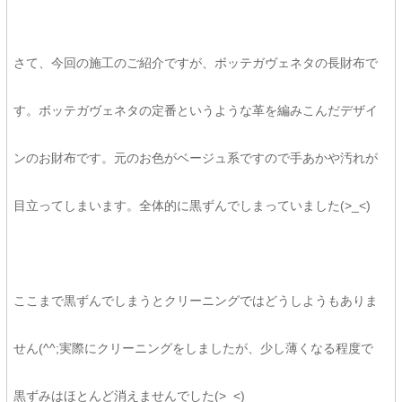
さて、今回の施工のご紹介ですが、ボッテガヴェネタの長財布で
す。ボッテガヴェネタの定番というような革を編みこんだデザイ
ンのお財布です。元のお色がベージュ系ですので手あかや汚れが
目立ってしまいます。全体的に黒ずんでしまっていました(>_<)
ここまで黒ずんでしまうとクリーニングではどうしようもありま
せん(^^;実際にクリーニングをしましたが、少し薄くなる程度で
黒ずみはほとんど消えませんでした(>_<)