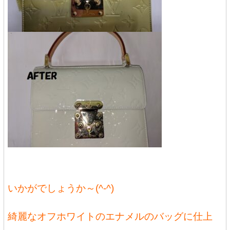
いかがでしょうか～(^-^)
綺麗なオフホワイトのエナメルのバッグに仕上