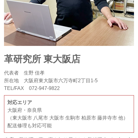
革研究所 東大阪店
代表者 生野 佳孝
所在地 大阪府東大阪市六万寺町2丁目1-5
TEL/FAX 072-947-9822
対応エリア
大阪府・奈良県
（東大阪市 八尾市 大阪市 生駒市 柏原市 藤井寺市 他）
配送修理も対応可能