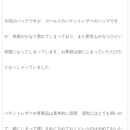
今回のバッグですが、ゴールドのパテントレザーのバッグです
が、表面がかなり荒れてしまっており、また変色もかなりひどい
状態になってしまっています。お客様は箱にしまっていただけだ
とおっしゃっていました。
パテントレザーや革製品は基本的に湿度、湿気にはとても弱いの
で、箱にしまって押し入れに入れておくというのはやめておいた