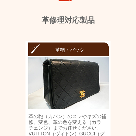
革修理対応製品
革鞄・バック
革の鞄（カバン）のスレやキズの補
修、変色、革の色を変える（カラー
チェンジ）までお任せください。
VUITTON（ヴィトン）GUCCI（グ