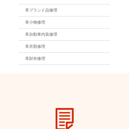
革ブランド品修理
革小物修理
革自動車内装修理
革衣類修理
革財布修理