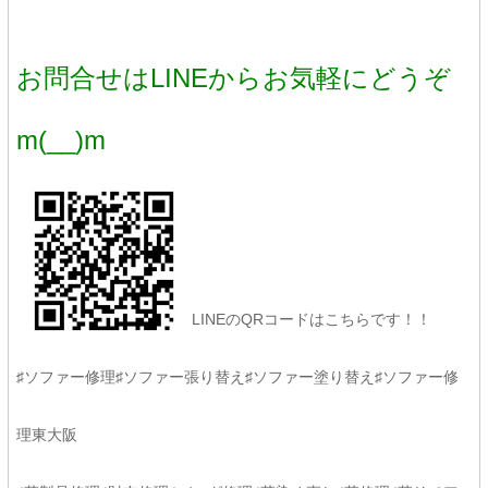
お問合せはLINEからお気軽にどうぞ
m(__)m
LINEのQRコードはこちらです！！
♯ソファー修理♯ソファー張り替え♯ソファー塗り替え♯ソファー修
理東大阪