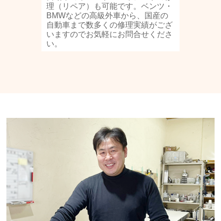
理（リペア）も可能です。ベンツ・
BMWなどの高級外車から、国産の
自動車まで数多くの修理実績がござ
いますのでお気軽にお問合せくださ
い。