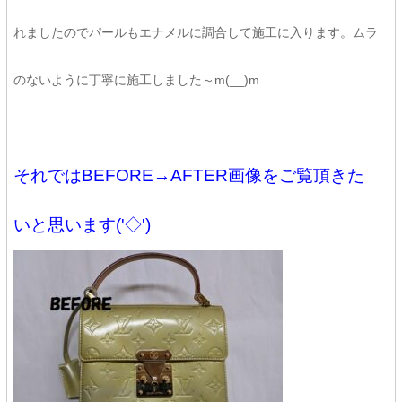
れましたのでパールもエナメルに調合して施工に入ります。ムラ
のないように丁寧に施工しました～m(__)m
それではBEFORE→AFTER画像をご覧頂きた
いと思います('◇')ゞ