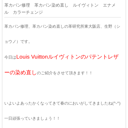
革カバン修理 革カバン染め直し ルイヴィトン エナメ
ル カラーチェンジ
革カバン修理、革カバン染め直しの革研究所東大阪店、生野（シ
ョウノ）です。
Louis Vuittonルイヴィトンのパテントレザ
今日は
ーの染め直し
のご紹介をさせて頂きます！！
いよいよあったかくなってきて春のにおいがしてきましたね(^-^)
一日頑張っていきましょう！！