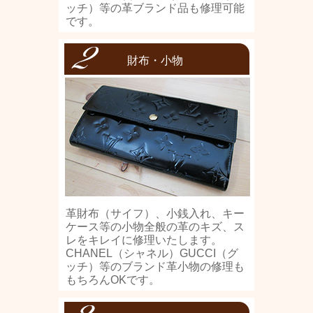
ッチ）等の革ブランド品も修理可能
です。
財布・小物
革財布（サイフ）、小銭入れ、キー
ケース等の小物全般の革のキズ、ス
レをキレイに修理いたします。
CHANEL（シャネル）GUCCI（グ
ッチ）等のブランド革小物の修理も
もちろんOKです。