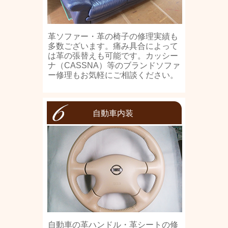
革ソファー・革の椅子の修理実績も
多数ございます。痛み具合によって
は革の張替えも可能です。カッシー
ナ（CASSNA）等のブランドソファ
ー修理もお気軽にご相談ください。
自動車内装
自動車の革ハンドル・革シートの修