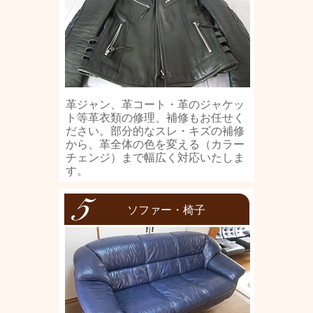
革ジャン、革コート・革のジャケッ
ト等革衣類の修理、補修もお任せく
ださい。部分的なスレ・キズの補修
から、革全体の色を変える（カラー
チェンジ）まで幅広く対応いたしま
す。
ソファー・椅子