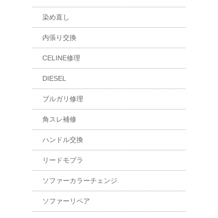
染め直し
内張り交換
CELINE修理
DIESEL
ブルガリ修理
角スレ補修
ハンドル交換
リードモブラ
ソファーカラーチェンジ
ソファーリペア