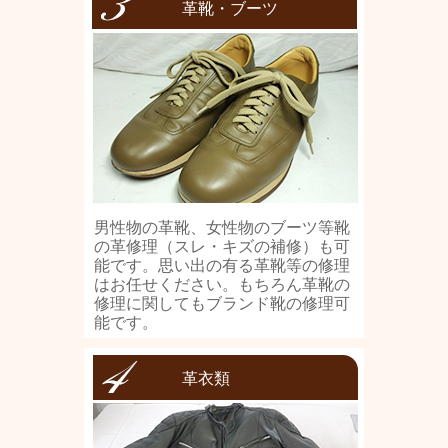
革靴・ブーツ
男性物の革靴、女性物のブーツ等靴
の革修理（スレ・キズの補修）も可
能です。思い出の有る革靴等の修理
はお任せください。もちろん革靴の
修理に関してもブランド靴の修理可
能です。
革衣類