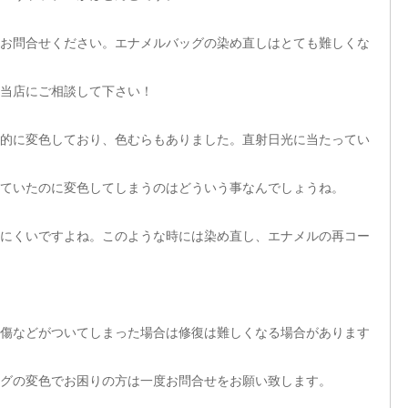
お問合せください。エナメルバッグの染め直しはとても難しくな
当店にご相談して下さい！
全体的に変色しており、色むらもありました。直射日光に当たってい
ていたのに変色してしまうのはどういう事なんでしょうね。
にくいですよね。このような時には染め直し、エナメルの再コー
傷などがついてしまった場合は修復は難しくなる場合があります
グの変色でお困りの方は一度お問合せをお願い致します。