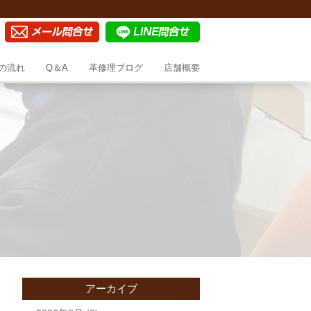
の流れ
Q＆A
革修理ブログ
店舗概要
アーカイブ