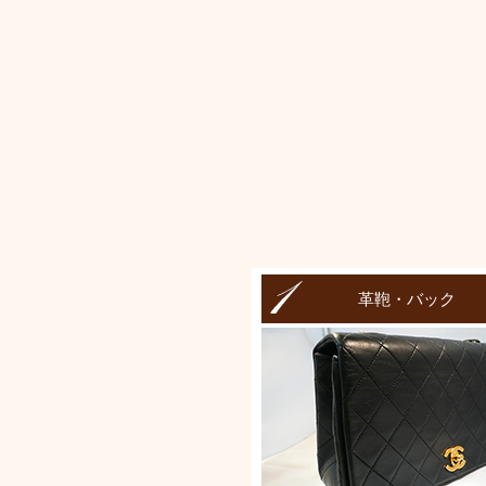
革鞄・バック