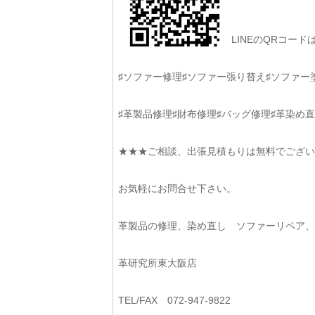
LINEのQRコー
♯ソファー修理♯ソファー張り替え♯ソファー
♯革製品修理♯財布修理♯バッグ修理♯革染め直
★★★ご相談、出張見積もりは無料でござい
お気軽にお問合せ下さい。
革製品の修理、染め直し ソファーリペア
革研究所東大阪店
TEL/FAX 072-947-9822