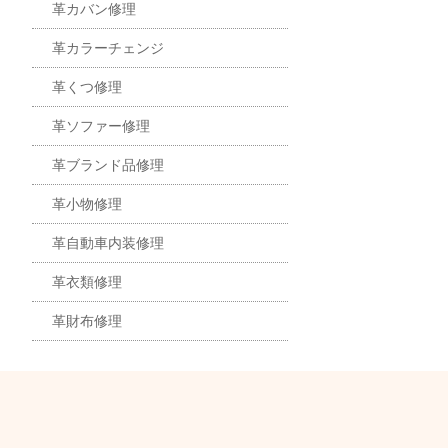
革カバン修理
革カラーチェンジ
革くつ修理
革ソファー修理
革ブランド品修理
革小物修理
革自動車内装修理
革衣類修理
革財布修理