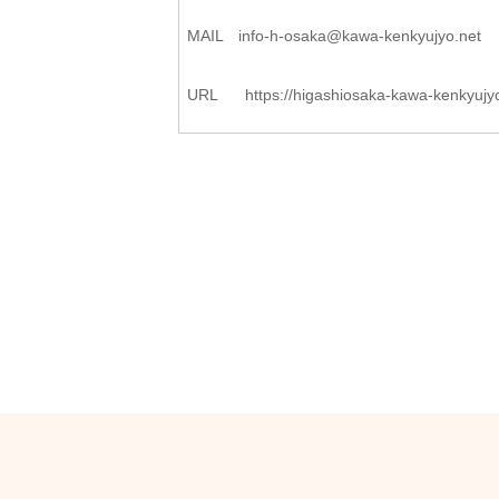
MAIL
info-h-osaka@kawa-kenkyujyo.
net
URL
https://higashiosaka-kawa-
kenkyujy