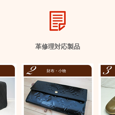
革修理対応製品
財布・小物