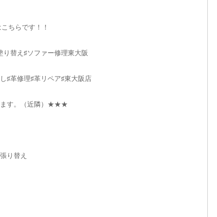
ドはこちらです！！
塗り替え♯ソファー修理東大阪
し♯革修理♯革リペア♯東大阪店
ます。（近隣）★★★
、張り替え