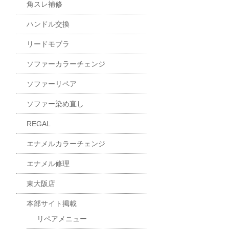
角スレ補修
ハンドル交換
リードモブラ
ソファーカラーチェンジ
ソファーリペア
ソファー染め直し
REGAL
エナメルカラーチェンジ
エナメル修理
東大阪店
本部サイト掲載
リペアメニュー