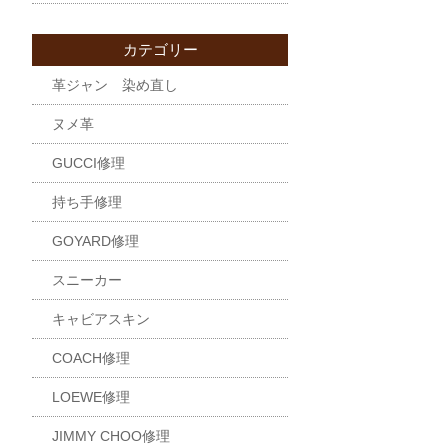
カテゴリー
革ジャン 染め直し
ヌメ革
GUCCI修理
持ち手修理
GOYARD修理
スニーカー
キャビアスキン
COACH修理
LOEWE修理
JIMMY CHOO修理