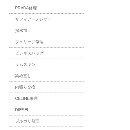
PRADA修理
サフィアーノレザー
撥水加工
フェリージ修理
ビジネスバッグ
ラムスキン
染め直し
内張り交換
CELINE修理
DIESEL
ブルガリ修理