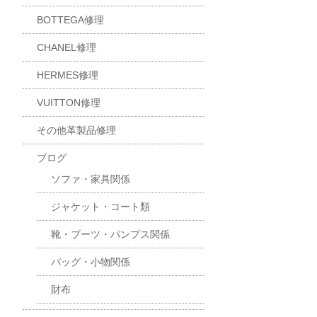
BOTTEGA修理
CHANEL修理
HERMES修理
VUITTON修理
その他革製品修理
ブログ
ソファ・家具関係
ジャケット・コート類
靴・ブーツ・パンプス関係
バッグ・小物関係
財布