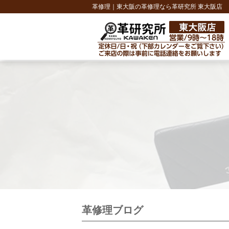
革修理｜東大阪の革修理なら革研究所 東大阪店
革修理ブログ