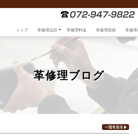
トップ
革修理品目
革修理料金
革修理実績
革修理
革修理ブログ