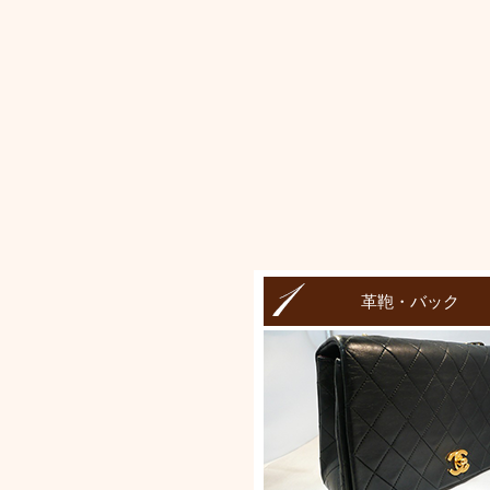
革鞄・バック