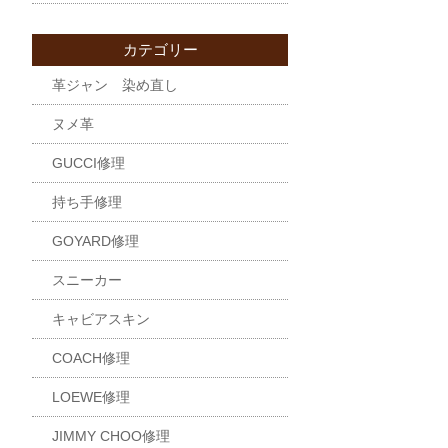
カテゴリー
革ジャン 染め直し
ヌメ革
GUCCI修理
持ち手修理
GOYARD修理
スニーカー
キャビアスキン
COACH修理
LOEWE修理
JIMMY CHOO修理