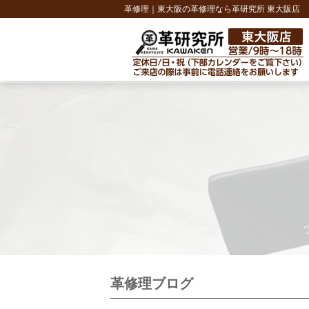
革修理｜東大阪の革修理なら革研究所 東大阪店
革修理ブログ