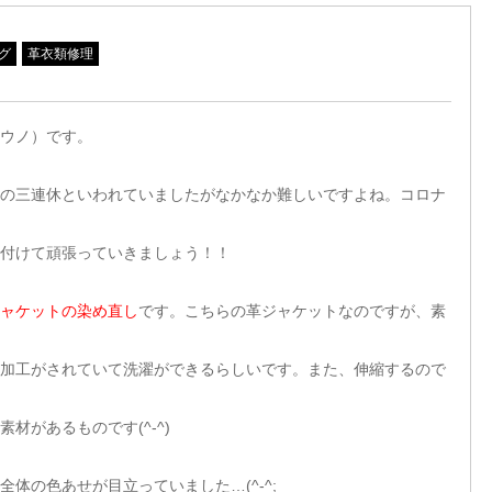
グ
革衣類修理
ウノ）です。
の三連休といわれていましたがなかなか難しいですよね。コロナ
付けて頑張っていきましょう！！
ャケットの染め直し
です。こちらの革ジャケットなのですが、素
加工がされていて洗濯ができるらしいです。また、伸縮するので
材があるものです(^-^)
体の色あせが目立っていました…(^-^;