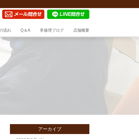
の流れ
Q＆A
革修理ブログ
店舗概要
アーカイブ