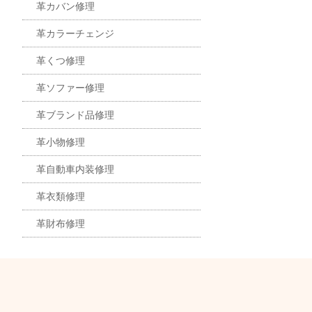
革カバン修理
革カラーチェンジ
革くつ修理
革ソファー修理
革ブランド品修理
革小物修理
革自動車内装修理
革衣類修理
革財布修理