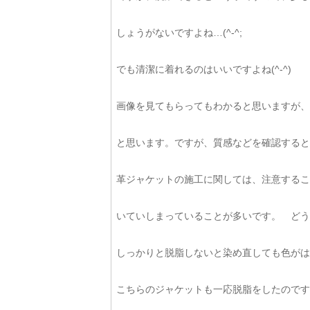
しょうがないですよね…(^-^;
でも清潔に着れるのはいいですよね(^-^)
画像を見てもらってもわかると思いますが、
と思います。ですが、質感などを確認すると、
革ジャケットの施工に関しては、注意するこ
いていしまっていることが多いです。 どう
しっかりと脱脂しないと染め直しても色がは
こちらのジャケットも一応脱脂をしたのです