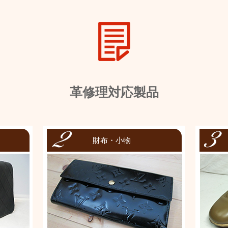
革修理対応製品
財布・小物