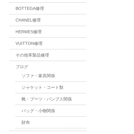
BOTTEGA修理
CHANEL修理
HERMES修理
VUITTON修理
その他革製品修理
ブログ
ソファ・家具関係
ジャケット・コート類
靴・ブーツ・パンプス関係
バッグ・小物関係
財布