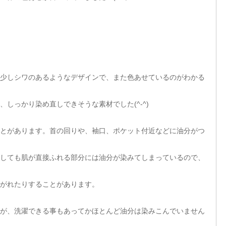
少しシワのあるようなデザインで、また色あせているのがわかる
しっかり染め直しできそうな素材でした(^-^)
とがあります。首の回りや、袖口、ポケット付近などに油分がつ
しても肌が直接ふれる部分には油分が染みてしまっているので、
がれたりすることがあります。
が、洗濯できる事もあってかほとんど油分は染みこんでいません