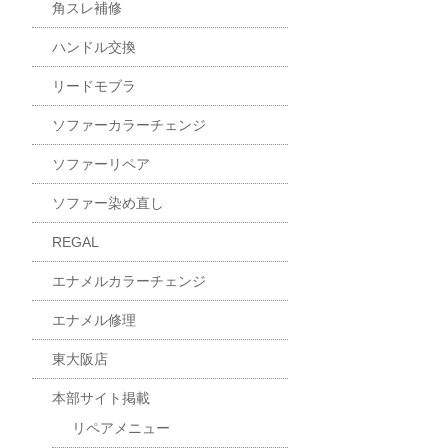
角スレ補修
ハンドル交換
リードモブラ
ソファーカラーチェンジ
ソファーリペア
ソファー染め直し
REGAL
エナメルカラーチェンジ
エナメル修理
東大阪店
本部サイト掲載
リペアメニュー