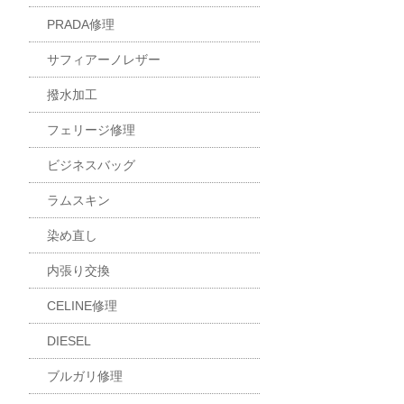
PRADA修理
サフィアーノレザー
撥水加工
フェリージ修理
ビジネスバッグ
ラムスキン
染め直し
内張り交換
CELINE修理
DIESEL
ブルガリ修理