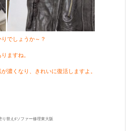
かりでしょうか～？
ありますね。
黒が濃くなり、きれいに復活しますよ。
塗り替え♯ソファー修理東大阪