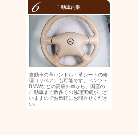
自動車内装
自動車の革ハンドル・革シートの修
理（リペア）も可能です。ベンツ・
BMWなどの高級外車から、国産の
自動車まで数多くの修理実績がござ
いますのでお気軽にお問合せくださ
い。