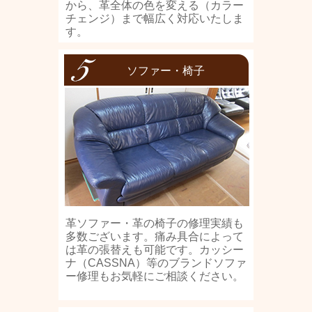
から、革全体の色を変える（カラー
チェンジ）まで幅広く対応いたしま
す。
ソファー・椅子
革ソファー・革の椅子の修理実績も
多数ございます。痛み具合によって
は革の張替えも可能です。カッシー
ナ（CASSNA）等のブランドソファ
ー修理もお気軽にご相談ください。