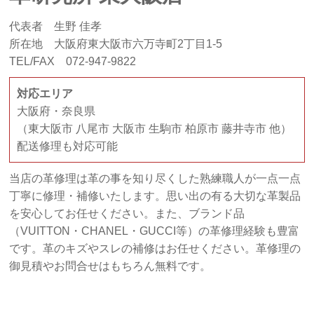
代表者 生野 佳孝
所在地 大阪府東大阪市六万寺町2丁目1-5
TEL/FAX 072-947-9822
対応エリア
大阪府・奈良県
（東大阪市 八尾市 大阪市 生駒市 柏原市 藤井寺市 他）
配送修理も対応可能
当店の革修理は革の事を知り尽くした熟練職人が一点一点
丁寧に修理・補修いたします。思い出の有る大切な革製品
を安心してお任せください。また、ブランド品
（VUITTON・CHANEL・GUCCI等）の革修理経験も豊富
です。革のキズやスレの補修はお任せください。革修理の
御見積やお問合せはもちろん無料です。