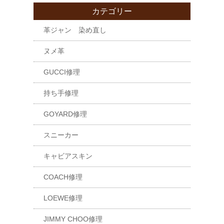
カテゴリー
革ジャン 染め直し
ヌメ革
GUCCI修理
持ち手修理
GOYARD修理
スニーカー
キャビアスキン
COACH修理
LOEWE修理
JIMMY CHOO修理