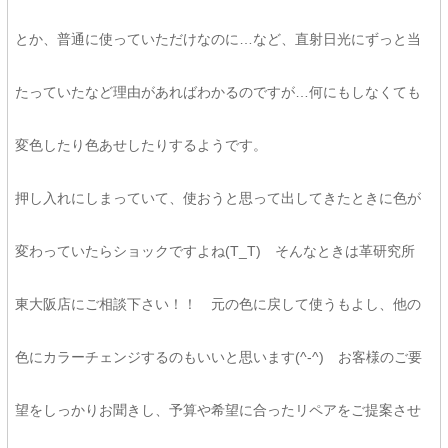
とか、普通に使っていただけなのに…など、直射日光にずっと当
たっていたなど理由があればわかるのですが…何にもしなくても
変色したり色あせしたりするようです。
押し入れにしまっていて、使おうと思って出してきたときに色が
変わっていたらショックですよね(T_T) そんなときは革研究所
東大阪店にご相談下さい！！ 元の色に戻して使うもよし、他の
色にカラーチェンジするのもいいと思います(^-^) お客様のご要
望をしっかりお聞きし、予算や希望に合ったリペアをご提案させ