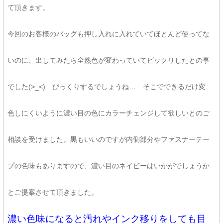
て頂きます。
今回のお客様のバッグも押し入れに入れていてほとんど使ってな
いのに、出してみたら全然色が変わっていてビックリしたとの事
でした(>_<) びっくりするでしょうね… そこでできるだけ変
色しにくいように濃い目の色にカラーチェンジして欲しいとのご
相談を受けました。黒もいいのですが内側部分やファスナーテー
プの色味もありますので、濃い目のネイビーはいかがでしょうか
とご提案させて頂きました。
濃い色味になると汚れやインク移りをしても目