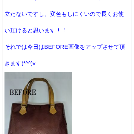
立たないですし、変色もしにくいので長くお使
い頂けると思います！！
それでは今日はBEFORE画像をアップさせて頂
きます(*^^)v