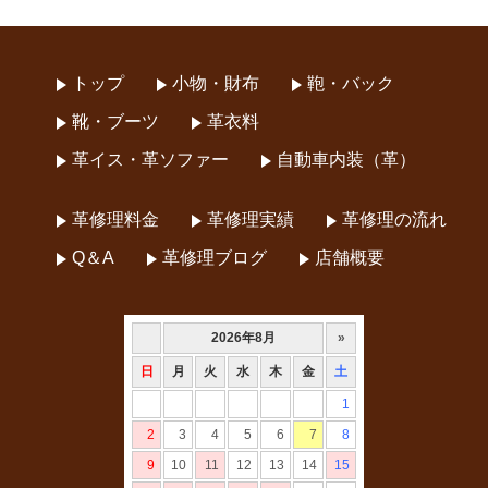
トップ
小物・財布
鞄・バック
靴・ブーツ
革衣料
革イス・革ソファー
自動車内装（革）
革修理料金
革修理実績
革修理の流れ
Q＆A
革修理ブログ
店舗概要