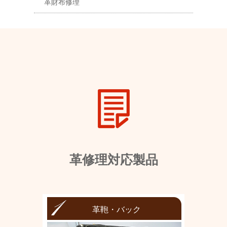
革財布修理
革修理対応製品
革鞄・バック