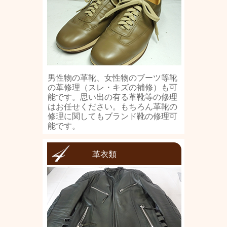
男性物の革靴、女性物のブーツ等靴
の革修理（スレ・キズの補修）も可
能です。思い出の有る革靴等の修理
はお任せください。もちろん革靴の
修理に関してもブランド靴の修理可
能です。
革衣類