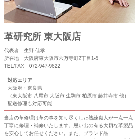
革研究所 東大阪店
代表者 生野 佳孝
所在地 大阪府東大阪市六万寺町2丁目1-5
TEL/FAX 072-947-9822
対応エリア
大阪府・奈良県
（東大阪市 八尾市 大阪市 生駒市 柏原市 藤井寺市 他）
配送修理も対応可能
当店の革修理は革の事を知り尽くした熟練職人が一点一点
丁寧に修理・補修いたします。思い出の有る大切な革製品
を安心してお任せください。また、ブランド品