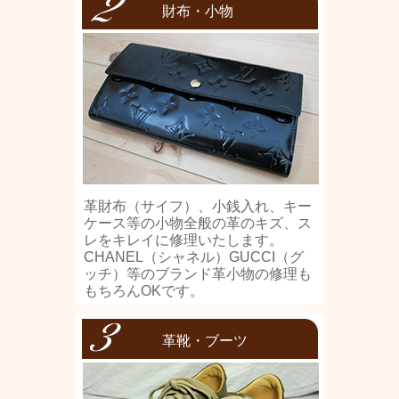
財布・小物
革財布（サイフ）、小銭入れ、キー
ケース等の小物全般の革のキズ、ス
レをキレイに修理いたします。
CHANEL（シャネル）GUCCI（グ
ッチ）等のブランド革小物の修理も
もちろんOKです。
革靴・ブーツ