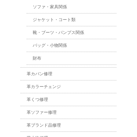
ソファ・家具関係
ジャケット・コート類
靴・ブーツ・パンプス関係
バッグ・小物関係
財布
革カバン修理
革カラーチェンジ
革くつ修理
革ソファー修理
革ブランド品修理