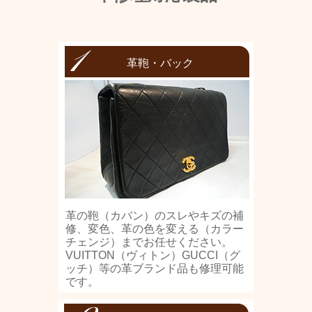
革鞄・バック
革の鞄（カバン）のスレやキズの補
修、変色、革の色を変える（カラー
チェンジ）までお任せください。
VUITTON（ヴィトン）GUCCI（グ
ッチ）等の革ブランド品も修理可能
です。