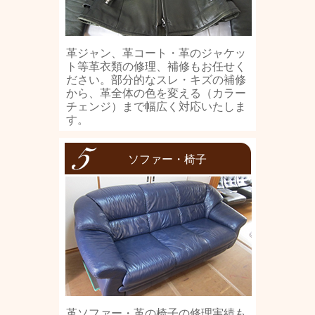
革ジャン、革コート・革のジャケッ
ト等革衣類の修理、補修もお任せく
ださい。部分的なスレ・キズの補修
から、革全体の色を変える（カラー
チェンジ）まで幅広く対応いたしま
す。
ソファー・椅子
革ソファー・革の椅子の修理実績も