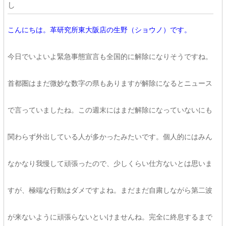
し
こんにちは。革研究所東大阪店の生野（ショウノ）です。
今日でいよいよ緊急事態宣言も全国的に解除になりそうですね。
首都圏はまだ微妙な数字の県もありますが解除になるとニュース
で言っていましたね。この週末にはまだ解除になっていないにも
関わらず外出している人が多かったみたいです。個人的にはみん
なかなり我慢して頑張ったので、少しくらい仕方ないとは思いま
すが、極端な行動はダメですよね。まだまだ自粛しながら第二波
が来ないように頑張らないといけませんね。完全に終息するまで