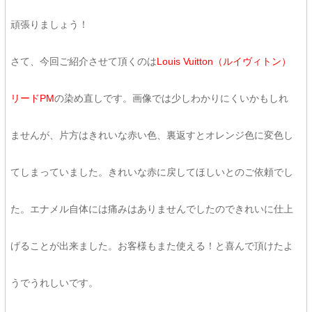
頑張りましょう！
さて、今回ご紹介させて頂くのは
Louis Vuitton（ルイヴィトン）
リードPM
の染め直しです。画像では少しわかりにくいかもしれ
ませんが、片方はきれいな赤い色、裏返すとオレンジ色に変色し
てしまっていました。きれいな赤に戻してほしいとのご依頼でし
た。エナメル自体には痛みはありませんでしたのできれいに仕上
げることが出来ました。お客様もまた使える！と喜んで頂けたよ
うでうれしいです。