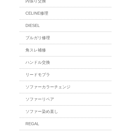
内張り交換
CELINE修理
DIESEL
ブルガリ修理
角スレ補修
ハンドル交換
リードモブラ
ソファーカラーチェンジ
ソファーリペア
ソファー染め直し
REGAL