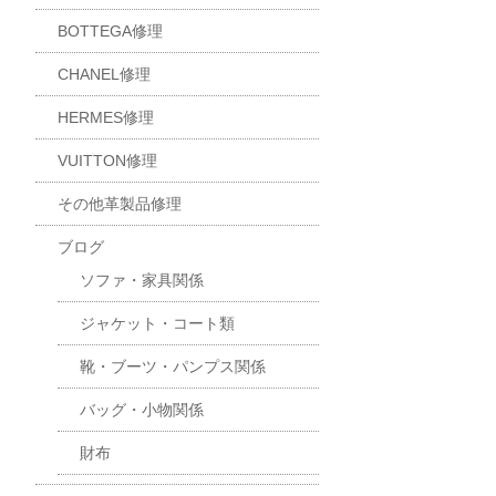
BOTTEGA修理
CHANEL修理
HERMES修理
VUITTON修理
その他革製品修理
ブログ
ソファ・家具関係
ジャケット・コート類
靴・ブーツ・パンプス関係
バッグ・小物関係
財布