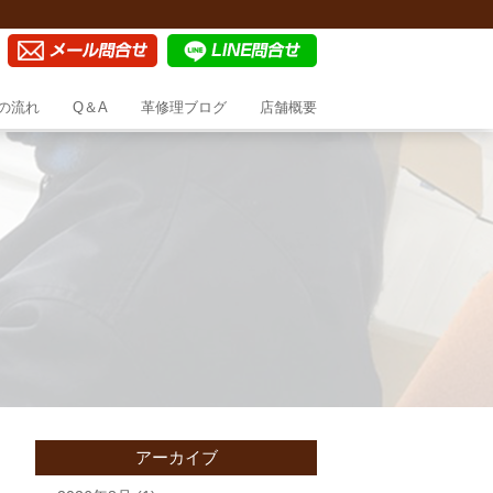
の流れ
Q＆A
革修理ブログ
店舗概要
アーカイブ