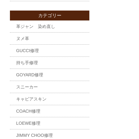
カテゴリー
革ジャン 染め直し
ヌメ革
GUCCI修理
持ち手修理
GOYARD修理
スニーカー
キャビアスキン
COACH修理
LOEWE修理
JIMMY CHOO修理