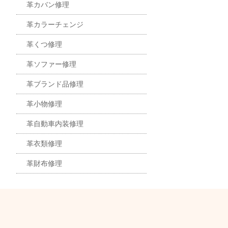
革カバン修理
革カラーチェンジ
革くつ修理
革ソファー修理
革ブランド品修理
革小物修理
革自動車内装修理
革衣類修理
革財布修理