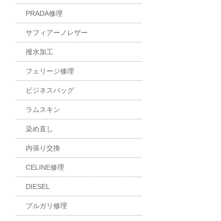
PRADA修理
サフィアーノレザー
撥水加工
フェリージ修理
ビジネスバッグ
ラムスキン
染め直し
内張り交換
CELINE修理
DIESEL
ブルガリ修理