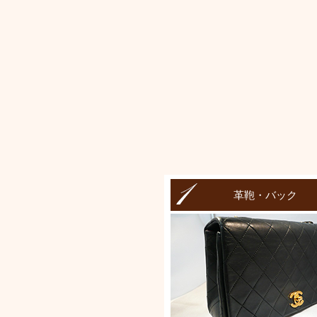
革鞄・バック