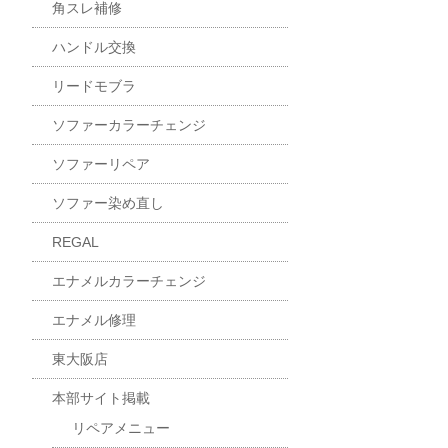
角スレ補修
ハンドル交換
リードモブラ
ソファーカラーチェンジ
ソファーリペア
ソファー染め直し
REGAL
エナメルカラーチェンジ
エナメル修理
東大阪店
本部サイト掲載
リペアメニュー