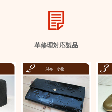
革修理対応製品
財布・小物