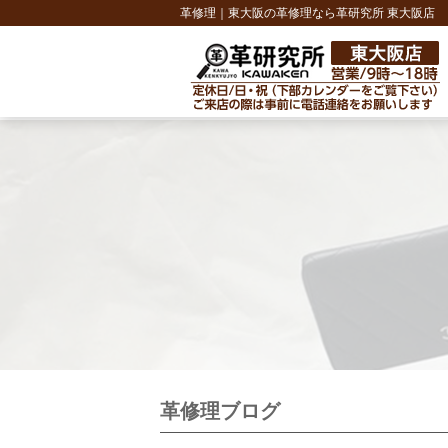
革修理｜東大阪の革修理なら革研究所 東大阪店
革修理ブログ