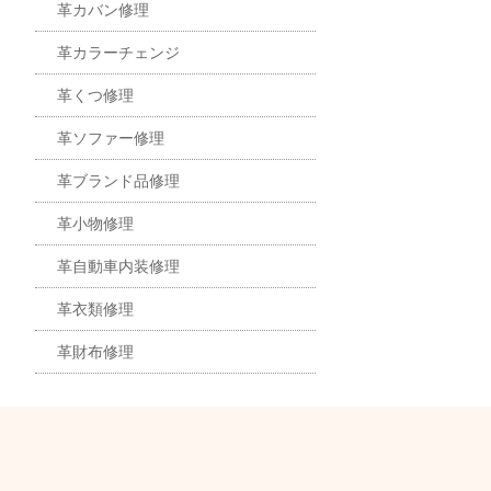
革カバン修理
革カラーチェンジ
革くつ修理
革ソファー修理
革ブランド品修理
革小物修理
革自動車内装修理
革衣類修理
革財布修理