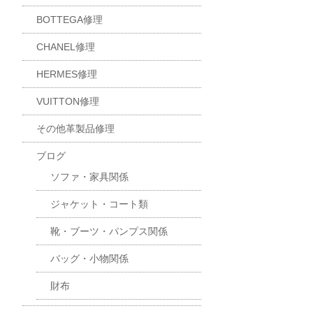
BOTTEGA修理
CHANEL修理
HERMES修理
VUITTON修理
その他革製品修理
ブログ
ソファ・家具関係
ジャケット・コート類
靴・ブーツ・パンプス関係
バッグ・小物関係
財布