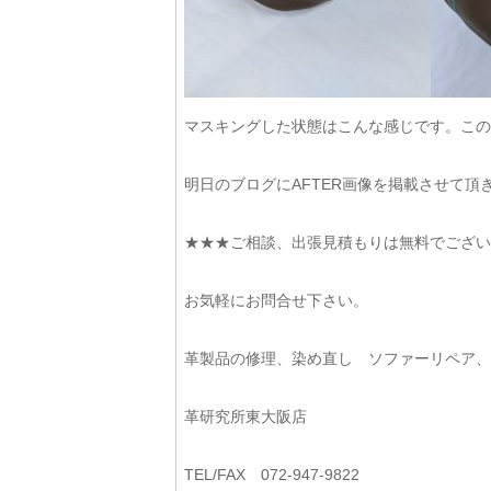
マスキングした状態はこんな感じです。この
明日のブログにAFTER画像を掲載させて頂
★★★ご相談、出張見積もりは無料でござい
お気軽にお問合せ下さい。
革製品の修理、染め直し ソファーリペア
革研究所東大阪店
TEL/FAX 072-947-9822