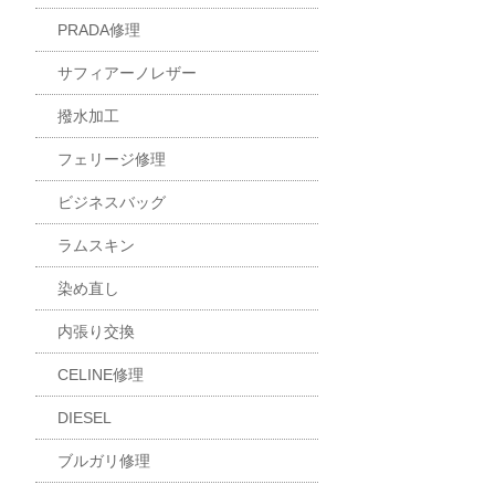
PRADA修理
サフィアーノレザー
撥水加工
フェリージ修理
ビジネスバッグ
ラムスキン
染め直し
内張り交換
CELINE修理
DIESEL
ブルガリ修理