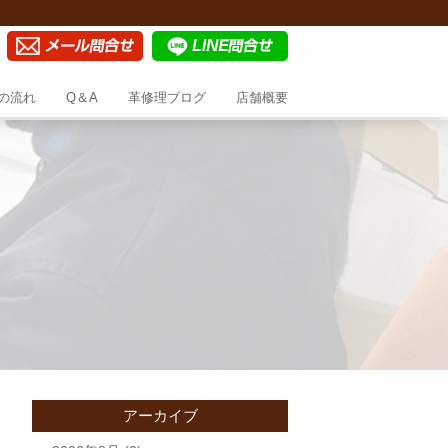
の流れ
Q＆A
革修理ブログ
店舗概要
アーカイブ