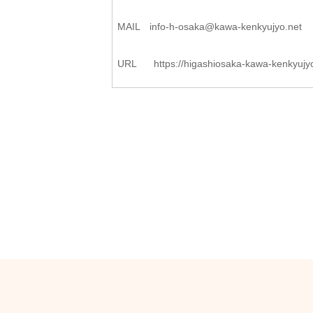
MAIL
info-h-osaka@kawa-kenkyujyo.
net
URL
https://higashiosaka-kawa-
kenkyujy