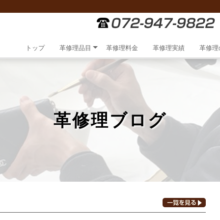
トップ
革修理品目
革修理料金
革修理実績
革修理
革修理ブログ