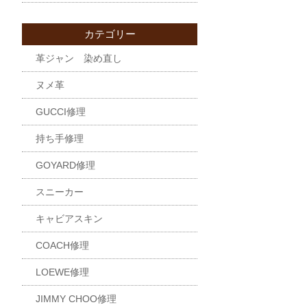
カテゴリー
革ジャン 染め直し
ヌメ革
GUCCI修理
持ち手修理
GOYARD修理
スニーカー
キャビアスキン
COACH修理
LOEWE修理
JIMMY CHOO修理