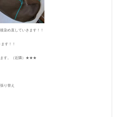
後染め直していきます！！
きます！！
ます。（近隣）★★★
、張り替え