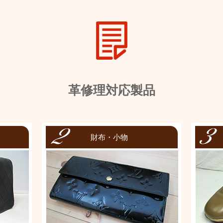
革修理対応製品
財布・小物