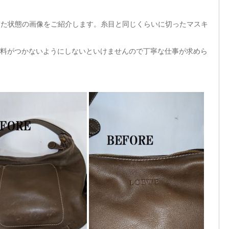
グした状態の画像をご紹介します。糸目と同じくらいに切ったマスキ
料がつかないようにしないといけませんので丁寧な仕事が求めら