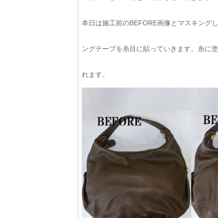
本日は施工前のBEFORE画像とマスキン
ングテープを糸目に貼っていきます。糸に塗
れます。