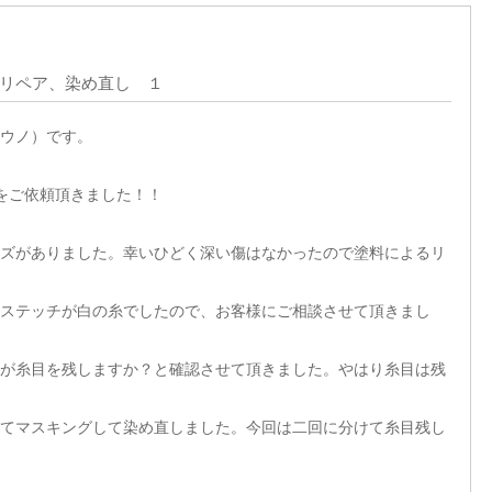
のリペア、染め直し １
ウノ）です。
アをご依頼頂きました！！
ズがありました。幸いひどく深い傷はなかったので塗料によるリ
ステッチが白の糸でしたので、お客様にご相談させて頂きまし
が糸目を残しますか？と確認させて頂きました。やはり糸目は残
てマスキングして染め直しました。今回は二回に分けて糸目残し