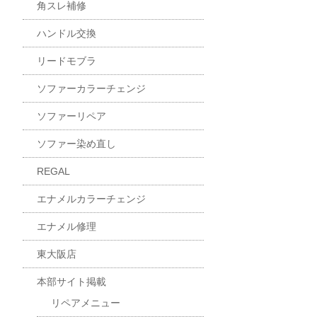
角スレ補修
ハンドル交換
リードモブラ
ソファーカラーチェンジ
ソファーリペア
ソファー染め直し
REGAL
エナメルカラーチェンジ
エナメル修理
東大阪店
本部サイト掲載
リペアメニュー