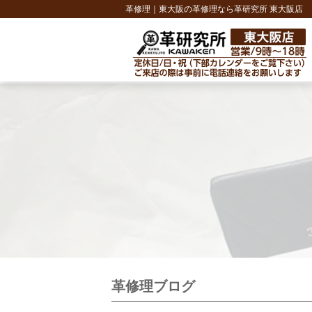
革修理｜東大阪の革修理なら革研究所 東大阪店
革修理ブログ