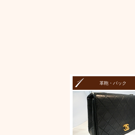
革鞄・バック