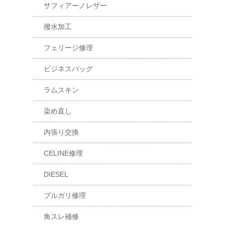
サフィアーノレザー
撥水加工
フェリージ修理
ビジネスバッグ
ラムスキン
染め直し
内張り交換
CELINE修理
DIESEL
ブルガリ修理
角スレ補修