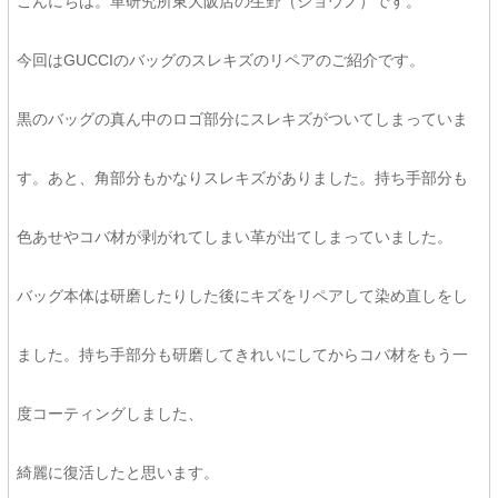
こんにちは。革研究所東大阪店の生野（ショウノ）です。
今回はGUCCIのバッグのスレキズのリペアのご紹介です。
黒のバッグの真ん中のロゴ部分にスレキズがついてしまっていま
す。あと、角部分もかなりスレキズがありました。持ち手部分も
色あせやコバ材が剥がれてしまい革が出てしまっていました。
バッグ本体は研磨したりした後にキズをリペアして染め直しをし
ました。持ち手部分も研磨してきれいにしてからコバ材をもう一
度コーティングしました、
綺麗に復活したと思います。