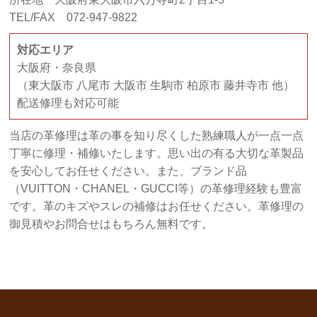
TEL/FAX 072-947-9822
対応エリア
大阪府・奈良県
（東大阪市 八尾市 大阪市 生駒市 柏原市 藤井寺市 他）
配送修理も対応可能
当店の革修理は革の事を知り尽くした熟練職人が一点一点
丁寧に修理・補修いたします。思い出の有る大切な革製品
を安心してお任せください。また、ブランド品
（VUITTON・CHANEL・GUCCI等）の革修理経験も豊富
です。革のキズやスレの補修はお任せください。革修理の
御見積やお問合せはもちろん無料です。