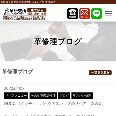
革修理｜東大阪の革修理なら革研究所 東大阪店
革修理ブログ
革修理ブログ
2020/04/02
リペアメニュー
その他革製品修理
ブログ
革カバン修理
GUCCI（グッチ） バッグのスレキズのリペア 染め直し