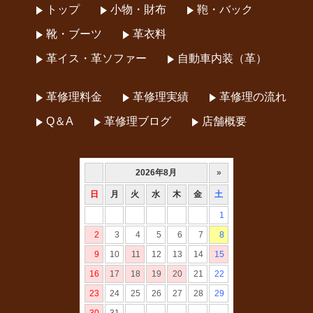
トップ
小物・財布
鞄・バック
靴・ブーツ
革衣料
革イス・革ソファー
自動車内装（革）
革修理料金
革修理実績
革修理の流れ
Q＆A
革修理ブログ
店舗概要