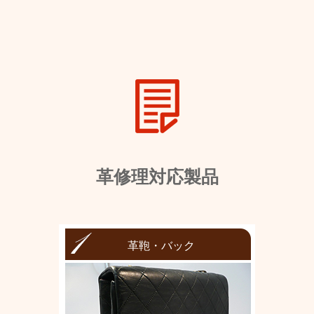
革修理対応製品
革鞄・バック