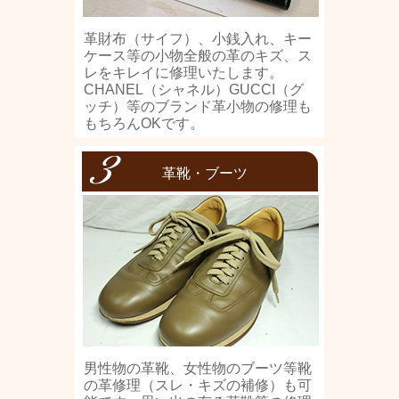
革財布（サイフ）、小銭入れ、キー
ケース等の小物全般の革のキズ、ス
レをキレイに修理いたします。
CHANEL（シャネル）GUCCI（グ
ッチ）等のブランド革小物の修理も
もちろんOKです。
革靴・ブーツ
男性物の革靴、女性物のブーツ等靴
の革修理（スレ・キズの補修）も可