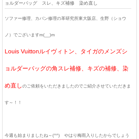
ョルダーバッグ スレ、キズ補修 染め直し
ソファー修理、カバン修理の革研究所東大阪店、生野（ショウ
ノ）でございますm(__)m
Louis Vuittonルイヴィトン、タイガのメンズシ
ョルダーバッグの角スレ補修、キズの補修、染
め直し
のご依頼をいただきましたのでご紹介させていただきま
す～！！
今週も始まりましたね～(^^) やはり梅雨入りしたからでしょう