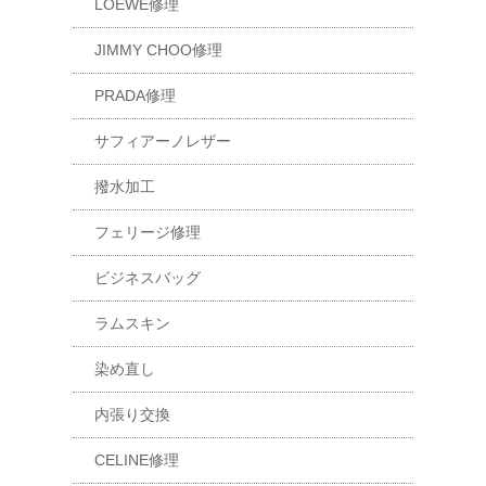
LOEWE修理
JIMMY CHOO修理
PRADA修理
サフィアーノレザー
撥水加工
フェリージ修理
ビジネスバッグ
ラムスキン
染め直し
内張り交換
CELINE修理