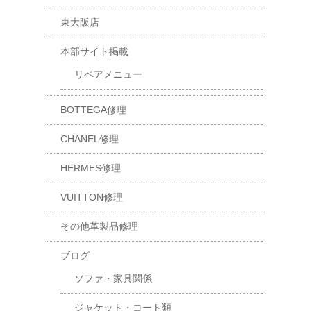
東大阪店
本部サイト掲載
リペアメニュー
BOTTEGA修理
CHANEL修理
HERMES修理
VUITTON修理
その他革製品修理
ブログ
ソファ・家具関係
ジャケット・コート類