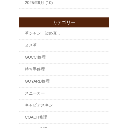
2025年9月
(10)
カテゴリー
革ジャン 染め直し
ヌメ革
GUCCI修理
持ち手修理
GOYARD修理
スニーカー
キャビアスキン
COACH修理