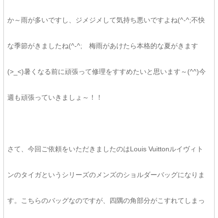
か～雨が多いですし、ジメジメして気持ち悪いですよね(^-^;不快
な季節がきましたね(^-^; 梅雨があけたら本格的な夏がきます
(>_<)暑くなる前に頑張って修理をすすめたいと思います～(^^)今
週も頑張っていきましょ～！！
さて、今回ご依頼をいただきましたのはLouis Vuittonルイヴィト
ンのタイガというシリーズのメンズのショルダーバッグになりま
す。こちらのバッグなのですが、四隅の角部分がこすれてしまっ