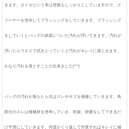
きます。タイガという革は塗膜もしっかりとしていますので、ク
リーナーを塗布してブラッシングをしていきます。ブラッシング
をしていくとバッグの表面についた汚れが浮いてきます。汚れが
浮いたらウエスで拭きとっていくと汚れがキレイに落とせます。
かなり汚れを落とすことが出来ました(^^)
バッグの汚れが落ちたら次はスレやキズを補修していきます。角
部分のスレは補修材を塗布していき、乾燥、研磨をしてできるだ
け平滑にしていきます。何度かくり返して作業すればキレイに補