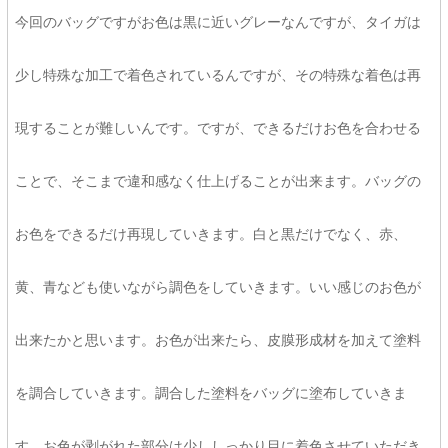
今回のバッグですがお色は黒に近いグレーなんですが、タイガは
少し特殊な加工で着色されているんですが、その特殊な着色は再
現することが難しいんです。ですが、できるだけお色を合わせる
ことで、そこまで違和感なく仕上げることが出来ます。バッグの
お色をできるだけ再現していきます。白と黒だけでなく、赤、
黄、青なども使いながら調色をしていきます。いい感じのお色が
出来たかと思います。お色が出来たら、皮膜形成材を加えて塗料
を調合していきます。調合した塗料をバッグに塗布していきま
す。お色が剥がれた部分は少ししっかり目に着色させていただき