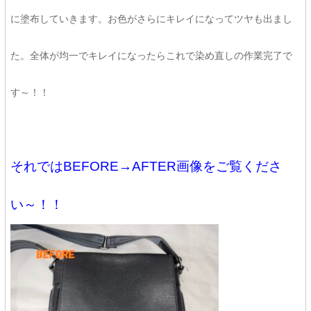
に塗布していきます。お色がさらにキレイになってツヤも出まし
た。全体が均一でキレイになったらこれで染め直しの作業完了で
す～！！
それではBEFORE→AFTER画像をご覧くださ
い～！！