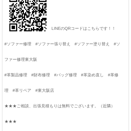
LINEのQRコードはこちらです！！
#ソファー修理 #ソファー張り替え #ソファー塗り替え #ソ
ファー修理東大阪
#革製品修理 #財布修理 #バッグ修理 #革染め直し #革修
理 #革リペア #東大阪店
★★★ご相談、出張見積もりは無料でございます。（近隣）
★★★