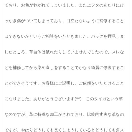
ており、お色が剥がれてしまいました。また上フタのあたりにひ
っかき傷がついてしまっており、目立たないように補修すること
はできないかというご相談をいただきました。バッグを拝見しま
したところ、革自体は破れたりしていませんでしたので、スレな
どを補修してから染め直しをすることでかなり綺麗に修復するこ
とができそうです。お客様にご説明し、ご依頼をいただけること
になりました。ありがとうございます(^^) このタイガという革
なのですが、革に特殊な加工がされており、比較的丈夫な革なの
ですが、やはりどうしても長くしようしているとどうしても角ス