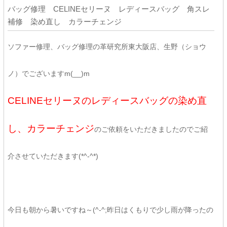
バッグ修理 CELINEセリーヌ レディースバッグ 角スレ
補修 染め直し カラーチェンジ
ソファー修理、バッグ修理の革研究所東大阪店、生野（ショウ
ノ）でございますm(__)m
CELINEセリーヌのレディースバッグの染め直
し、カラーチェンジ
のご依頼をいただきましたのでご紹
介させていただきます(*^-^*)
今日も朝から暑いですね～(^-^;昨日はくもりで少し雨が降ったの