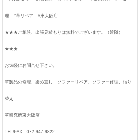
理 #革リペア #東大阪店
★★★ご相談、出張見積もりは無料でございます。（近隣）
★★★
お気軽にお問合せ下さい。
革製品の修理、染め直し ソファーリペア、ソファー修理、張り
替え
革研究所東大阪店
TEL/FAX 072-947-9822