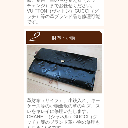
修、変色、革の色を変える（カラー
チェンジ）までお任せください。
VUITTON（ヴィトン）GUCCI（グ
ッチ）等の革ブランド品も修理可能
です。
財布・小物
革財布（サイフ）、小銭入れ、キー
ケース等の小物全般の革のキズ、ス
レをキレイに修理いたします。
CHANEL（シャネル）GUCCI（グ
ッチ）等のブランド革小物の修理も
もちろんOKです。