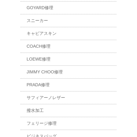
GOYARD修理
スニーカー
キャビアスキン
COACH修理
LOEWE修理
JIMMY CHOO修理
PRADA修理
サフィアーノレザー
撥水加工
フェリージ修理
ビジネスバッグ