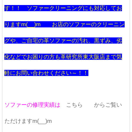
す！！ ソファークリーニングにも対応してお
りますm(__)m お店のソファーのクリーニン
グや、ご自宅の革ソファーの汚れ、黒ずみ、劣
化などでお困りの方も革研究所東大阪店まで気
軽にお問い合わせください～！！
ソファーの修理実績は
こちら
からご覧い
ただけますm(__)m