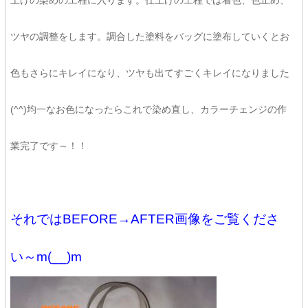
上げの染めの工程に入ります。仕上げの工程では着色、色止め、
ツヤの調整をします。調合した塗料をバッグに塗布していくとお
色もさらにキレイになり、ツヤも出てすごくキレイになりました
(^^)均一なお色になったらこれで染め直し、カラーチェンジの作
業完了です～！！
それではBEFORE→AFTER画像をご覧くださ
い～m(__)m