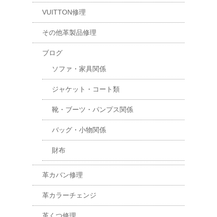
VUITTON修理
その他革製品修理
ブログ
ソファ・家具関係
ジャケット・コート類
靴・ブーツ・パンプス関係
バッグ・小物関係
財布
革カバン修理
革カラーチェンジ
革くつ修理