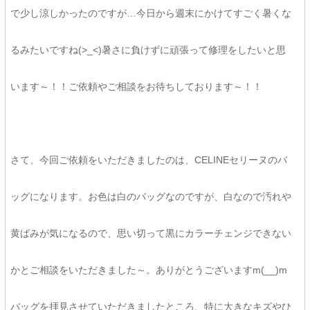
で少し涼しかったのですが…今日から週末にかけてすごく暑くな
るみたいですね(>_<)暑さに負けずに頑張って修理をしたいと思
います～！！ご依頼やご相談をお待ちしております～！！
さて、今回ご依頼をいただきましたのは、CELINEセリーヌのバ
ッグになります。お色は白のバッグなのですが、白なので汚れや
黄ばみが気になるので、思い切って黒にカラーチェンジできない
かとご相談をいただきました～。ありがとうございますm(__)m
バッグを拝見させていただきましたところ、特に大きなキズやひ