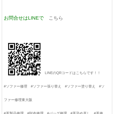
お問合せはLINEで
こちら
LINEのQRコードはこちらです！！
#ソファー修理 #ソファー張り替え #ソファー塗り替え #ソ
ファー修理東大阪
#革製品修理 #財布修理 #バッグ修理 #革染め直し #革修