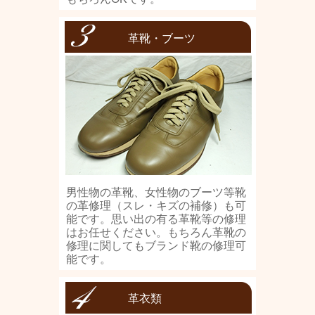
革靴・ブーツ
男性物の革靴、女性物のブーツ等靴
の革修理（スレ・キズの補修）も可
能です。思い出の有る革靴等の修理
はお任せください。もちろん革靴の
修理に関してもブランド靴の修理可
能です。
革衣類