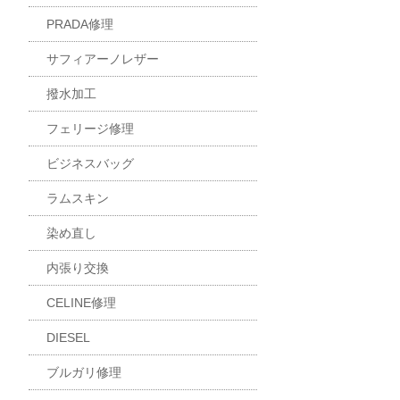
PRADA修理
サフィアーノレザー
撥水加工
フェリージ修理
ビジネスバッグ
ラムスキン
染め直し
内張り交換
CELINE修理
DIESEL
ブルガリ修理