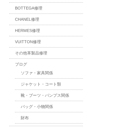
BOTTEGA修理
CHANEL修理
HERMES修理
VUITTON修理
その他革製品修理
ブログ
ソファ・家具関係
ジャケット・コート類
靴・ブーツ・パンプス関係
バッグ・小物関係
財布