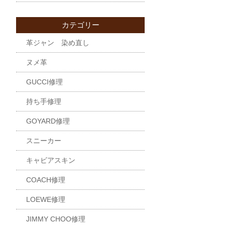
カテゴリー
革ジャン 染め直し
ヌメ革
GUCCI修理
持ち手修理
GOYARD修理
スニーカー
キャビアスキン
COACH修理
LOEWE修理
JIMMY CHOO修理