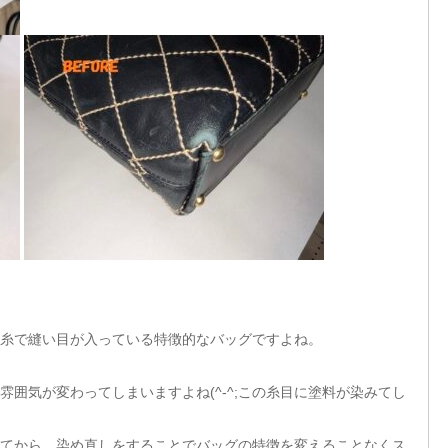
糸で縫い目が入っている特徴的なバッグですよね。
囲気が変わってしまいますよね(^-^;この糸目に塗料が染みてし
てから、染め直しをすることでバッグの特徴を変えることなくス