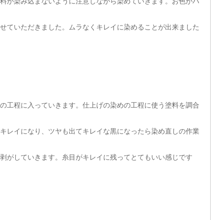
料が染み込まないように注意しながら染めていきます。お色がハ
せていただきました。ムラなくキレイに染めることが出来ました
の工程に入っていきます。仕上げの染めの工程に使う塗料を調合
キレイになり、ツヤも出てキレイな黒になったら染め直しの作業
剥がしていきます。糸目がキレイに残ってとてもいい感じです