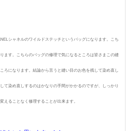
ANELシャネルのワイルドステッチというバッグになります。こち
ります。こちらのバッグの修理で気になるところは皆さまこの縫
ころになります。結論から言うと縫い目のお色を残して染め直し
して染め直しするのはかなりの手間がかかるのですが、しっかり
変えることなく修理することが出来ます。