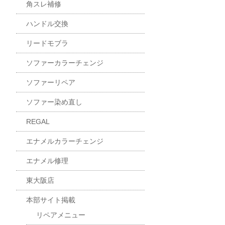
角スレ補修
ハンドル交換
リードモブラ
ソファーカラーチェンジ
ソファーリペア
ソファー染め直し
REGAL
エナメルカラーチェンジ
エナメル修理
東大阪店
本部サイト掲載
リペアメニュー