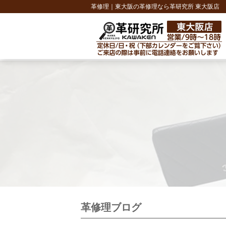
革修理｜東大阪の革修理なら革研究所 東大阪店
革修理ブログ