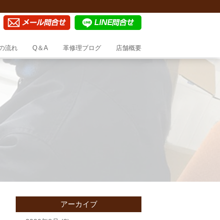
の流れ
Q＆A
革修理ブログ
店舗概要
アーカイブ