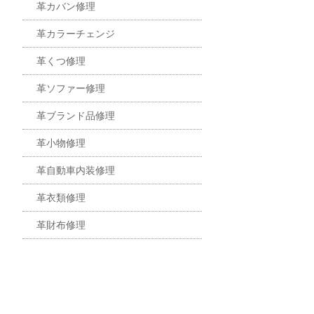
革カバン修理
革カラーチェンジ
革くつ修理
革ソファー修理
革ブランド品修理
革小物修理
革自動車内装修理
革衣類修理
革財布修理