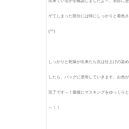
出来ているかを確認しましたよ～。糸目に塗
ゲてしまった部分には特にしっかりと着色さ
(^^)
しっかりと乾燥が出来たら次は仕上げの染め
したら、バッグに塗布していきます。お色が
完了です～！最後にマスキングをゆっくりと
～！！