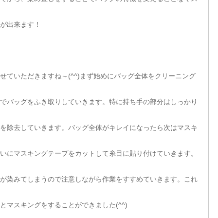
が出来ます！
せていただきますね～(^^)まず始めにバッグ全体をクリーニング
でバッグをふき取りしていきます。特に持ち手の部分はしっかり
を除去していきます。バッグ全体がキレイになったら次はマスキ
いにマスキングテープをカットして糸目に貼り付けていきます。
が染みてしまうので注意しながら作業をすすめていきます。これ
とマスキングをすることができました(^^)