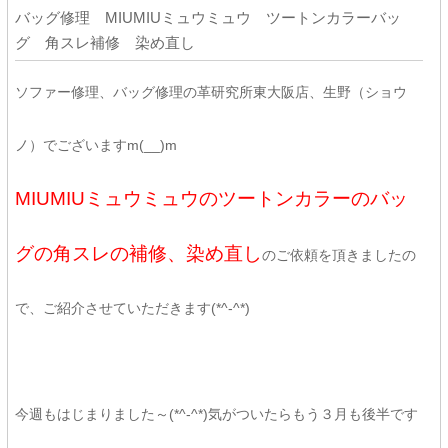
バッグ修理 MIUMIUミュウミュウ ツートンカラーバッ
グ 角スレ補修 染め直し
ソファー修理、バッグ修理の革研究所東大阪店、生野（ショウ
ノ）でございますm(__)m
MIUMIUミュウミュウのツートンカラーのバッ
グの角スレの補修、染め直し
のご依頼を頂きましたの
で、ご紹介させていただきます(*^-^*)
今週もはじまりました～(*^-^*)気がついたらもう３月も後半です