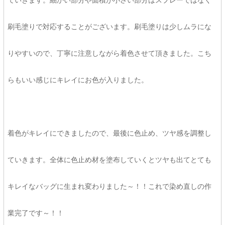
ていきます。細かい部分や面積が小さい部分はスプレーではなく
刷毛塗りで対応することがございます。刷毛塗りは少しムラにな
りやすいので、丁寧に注意しながら着色させて頂きました。こち
らもいい感じにキレイにお色が入りました。
着色がキレイにできましたので、最後に色止め、ツヤ感を調整し
ていきます。全体に色止め材を塗布していくとツヤも出てとても
キレイなバッグに生まれ変わりました～！！これで染め直しの作
業完了です～！！