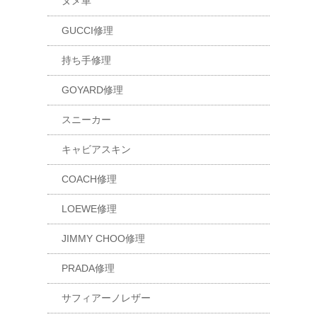
ヌメ革
GUCCI修理
持ち手修理
GOYARD修理
スニーカー
キャビアスキン
COACH修理
LOEWE修理
JIMMY CHOO修理
PRADA修理
サフィアーノレザー