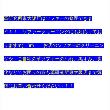
革研究所東大阪店はソファーの修理できま
す！！ ソファークリーニングにも対応してお
りますm(__)m お店のソファーのクリーニン
グや、ご自宅の革ソファーの汚れ、黒ずみ、劣
化などでお困りの方も革研究所東大阪店まで気
軽にお問い合わせください～！！