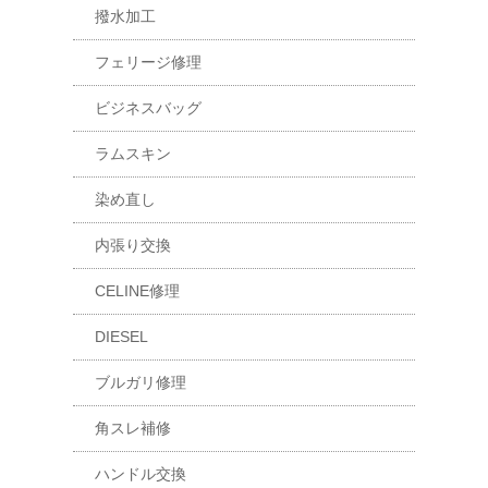
撥水加工
フェリージ修理
ビジネスバッグ
ラムスキン
染め直し
内張り交換
CELINE修理
DIESEL
ブルガリ修理
角スレ補修
ハンドル交換