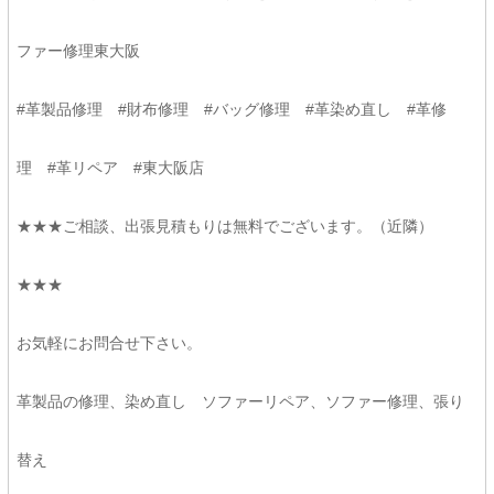
ファー修理東大阪
#革製品修理 #財布修理 #バッグ修理 #革染め直し #革修
理 #革リペア #東大阪店
★★★ご相談、出張見積もりは無料でございます。（近隣）
★★★
お気軽にお問合せ下さい。
革製品の修理、染め直し ソファーリペア、ソファー修理、張り
替え