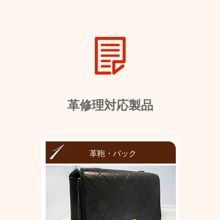
革修理対応製品
革鞄・バック