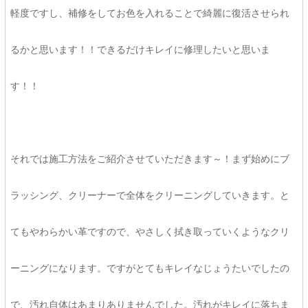
軽度ですし、補修をしてお色を入れることで綺麗に復活させられ
るかと思います！！できるだけキレイに修理したいと思いま
す！！
それでは施工方法をご紹介させていただきます～！まず始めにブ
ラッシング、クリーナーで全体をクリーニングしていきます。と
てもやわらかい革ですので、やさしく拭き取っていくようなクリ
ーニングになります。ですがとてもキレイなじょうたいでしたの
で、汚れ自体はあまりありませんでした。汚れがキレイに落ちま