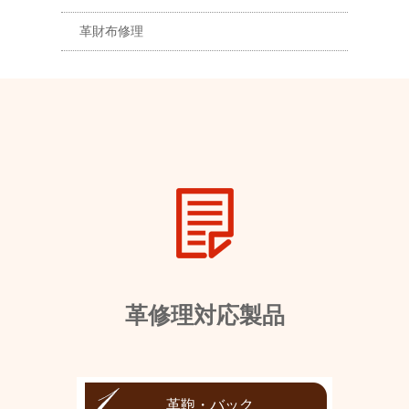
革財布修理
革修理対応製品
革鞄・バック