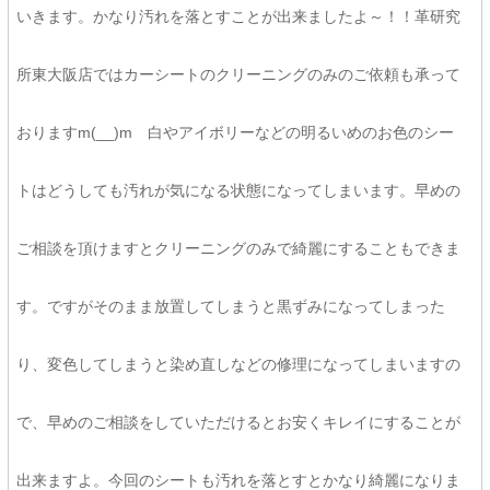
いきます。かなり汚れを落とすことが出来ましたよ～！！革研究
所東大阪店ではカーシートのクリーニングのみのご依頼も承って
おりますm(__)m 白やアイボリーなどの明るいめのお色のシー
トはどうしても汚れが気になる状態になってしまいます。早めの
ご相談を頂けますとクリーニングのみで綺麗にすることもできま
す。ですがそのまま放置してしまうと黒ずみになってしまった
り、変色してしまうと染め直しなどの修理になってしまいますの
で、早めのご相談をしていただけるとお安くキレイにすることが
出来ますよ。今回のシートも汚れを落とすとかなり綺麗になりま