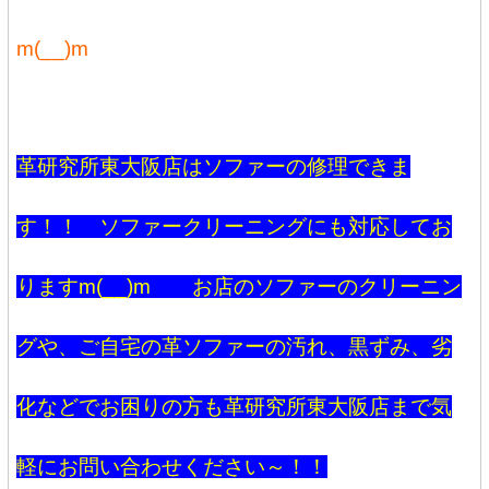
m(__)m
革研究所東大阪店はソファーの修理できま
す！！ ソファークリーニングにも対応してお
りますm(__)m お店のソファーのクリーニン
グや、ご自宅の革ソファーの汚れ、黒ずみ、劣
化などでお困りの方も革研究所東大阪店まで気
軽にお問い合わせください～！！