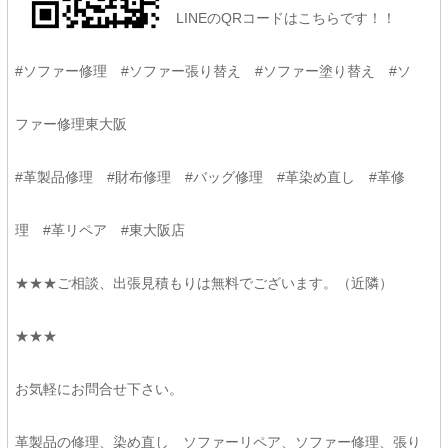
LINEのQRコードはこちらです！！
#ソファー修理 #ソファー張り替え #ソファー塗り替え #ソ
ファー修理東大阪
#革製品修理 #財布修理 #バッグ修理 #革染め直し #革修
理 #革リペア #東大阪店
★★★ご相談、出張見積もりは無料でございます。（近隣）
★★★
お気軽にお問合せ下さい。
革製品の修理、染め直し ソファーリペア、ソファー修理、張り