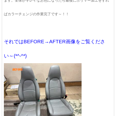
ます。全体がキレイなお色になったら最後にポリマー加工をすれ
ばカラーチェンジの作業完了です～！！
それではBEFORE→AFTER画像をご覧くださ
い～(*^-^*)