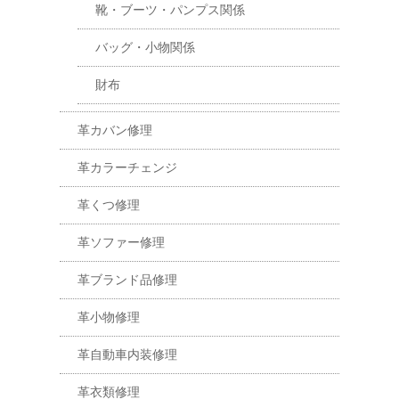
靴・ブーツ・パンプス関係
バッグ・小物関係
財布
革カバン修理
革カラーチェンジ
革くつ修理
革ソファー修理
革ブランド品修理
革小物修理
革自動車内装修理
革衣類修理