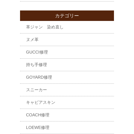
カテゴリー
革ジャン 染め直し
ヌメ革
GUCCI修理
持ち手修理
GOYARD修理
スニーカー
キャビアスキン
COACH修理
LOEWE修理