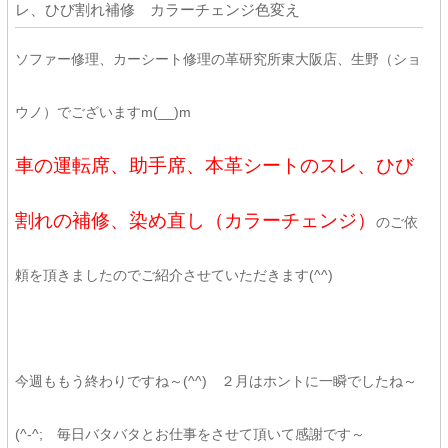
レ、ひび割れ補修 カラーチェンジ色変え
ソファー修理、カーシート修理の革研究所東大阪店、生野（ショ
ウノ）でございますm(__)m
車の運転席、助手席、本革シートのスレ、ひび
割れの補修、染め直し（カラーチェンジ）
のご依
頼を頂きましたのでご紹介させていただきます(^^)
今週ももう終わりですね～(^^) ２月はホントに一瞬でしたね～
(^-^; 毎日バタバタとお仕事をさせて頂いて感謝です～