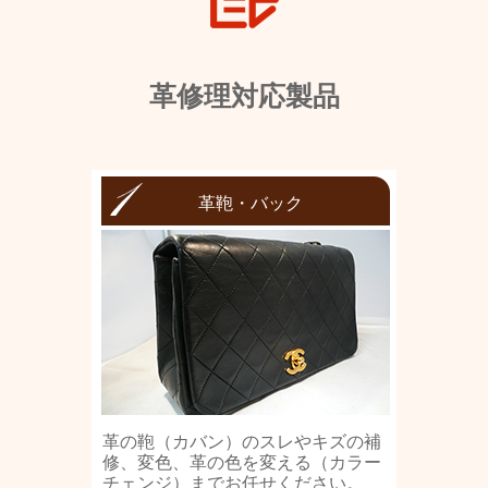
革修理対応製品
革鞄・バック
革の鞄（カバン）のスレやキズの補
修、変色、革の色を変える（カラー
チェンジ）までお任せください。