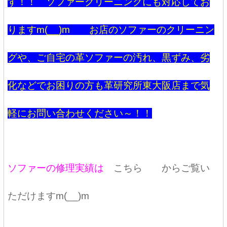
す！！ ソファークリーニングにも対応してお
りますm(__)m お店のソファーのクリーニン
グや、ご自宅の革ソファーの汚れ、黒ずみ、劣
化などでお困りの方も革研究所東大阪店まで気
軽にお問い合わせください～！！
ソファーの修理実績は
こちら
からご覧い
ただけますm(__)m