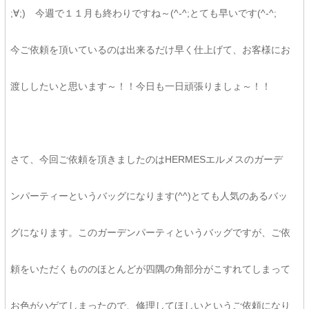
;∀;) 今週で１１月も終わりですね～(^-^;とても早いです(^-^;
今ご依頼を頂いているのは出来るだけ早く仕上げて、お客様にお
渡ししたいと思います～！！今日も一日頑張りましょ～！！
さて、今回ご依頼を頂きましたのはHERMESエルメスのガーデ
ンパーティーというバッグになります(^^)とても人気のあるバッ
グになります。このガーデンパーティというバッグですが、ご依
頼をいただくもののほとんどが四隅の角部分がこすれてしまって
お色がハゲてしまったので、修理してほしいというご依頼になり