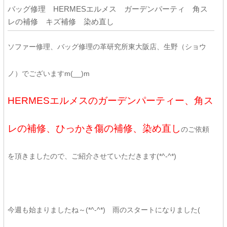
バッグ修理 HERMESエルメス ガーデンパーティ 角ス
レの補修 キズ補修 染め直し
ソファー修理、バッグ修理の革研究所東大阪店、生野（ショウ
ノ）でございますm(__)m
HERMESエルメスのガーデンパーティー、角ス
レの補修、ひっかき傷の補修、染め直し
のご依頼
を頂きましたので、ご紹介させていただきます(*^-^*)
今週も始まりましたね～(*^-^*) 雨のスタートになりました(