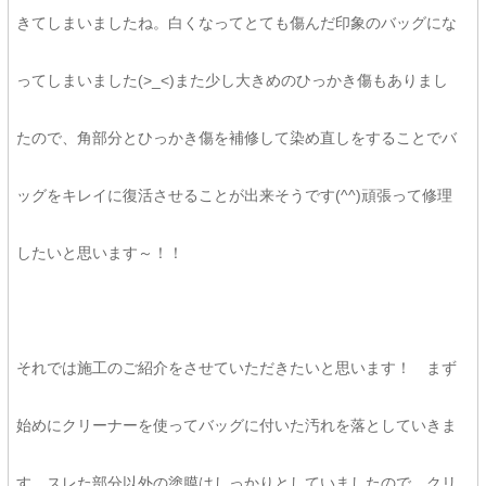
きてしまいましたね。白くなってとても傷んだ印象のバッグにな
ってしまいました(>_<)また少し大きめのひっかき傷もありまし
たので、角部分とひっかき傷を補修して染め直しをすることでバ
ッグをキレイに復活させることが出来そうです(^^)頑張って修理
したいと思います～！！
それでは施工のご紹介をさせていただきたいと思います！ まず
始めにクリーナーを使ってバッグに付いた汚れを落としていきま
す。スレた部分以外の塗膜はしっかりとしていましたので、クリ