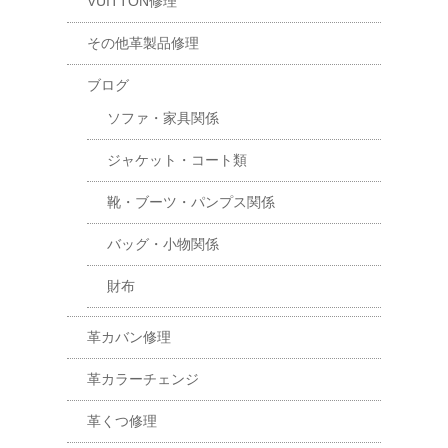
VUITTON修理
その他革製品修理
ブログ
ソファ・家具関係
ジャケット・コート類
靴・ブーツ・パンプス関係
バッグ・小物関係
財布
革カバン修理
革カラーチェンジ
革くつ修理