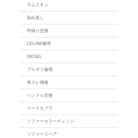
ラムスキン
染め直し
内張り交換
CELINE修理
DIESEL
ブルガリ修理
角スレ補修
ハンドル交換
リードモブラ
ソファーカラーチェンジ
ソファーリペア