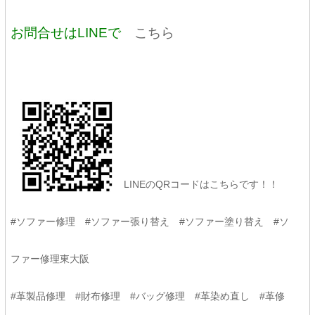
お問合せはLINEで
こちら
LINEのQRコードはこちらです！！
#ソファー修理 #ソファー張り替え #ソファー塗り替え #ソ
ファー修理東大阪
#革製品修理 #財布修理 #バッグ修理 #革染め直し #革修