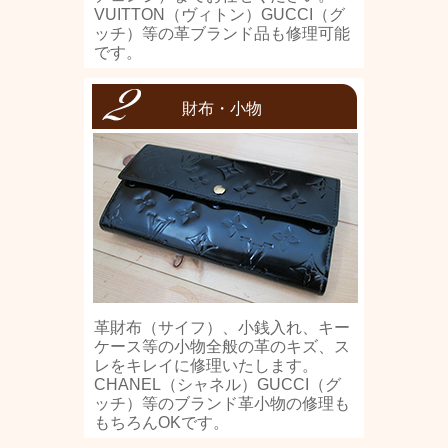
VUITTON（ヴィトン）GUCCI（グ
ッチ）等の革ブランド品も修理可能
です。
財布・小物
革財布（サイフ）、小銭入れ、キー
ケース等の小物全般の革のキズ、ス
レをキレイに修理いたします。
CHANEL（シャネル）GUCCI（グ
ッチ）等のブランド革小物の修理も
もちろんOKです。