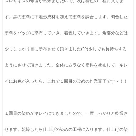
スレやキズの修復が出来ましたので、次は着色の工程に入りま
す。黒の塗料に下地形成材を加えて塗料を調合します。調合した
塗料をバッグに塗布していき、着色していきます。角部分などは
少ししっかり目に塗布させて頂きました(^^)少しでも長持ちする
ようにさせて頂きました。全体にムラなく塗料を塗布して、キレ
イにお色が入ったら、これで１回目の染めの作業完了です～！！
１回目の染めがキレイにできましたので、一度しっかりと乾燥さ
せます。乾燥したら仕上げの染めの工程に入ります。仕上げの染