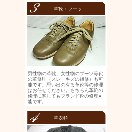
革靴・ブーツ
男性物の革靴、女性物のブーツ等靴
の革修理（スレ・キズの補修）も可
能です。思い出の有る革靴等の修理
はお任せください。もちろん革靴の
修理に関してもブランド靴の修理可
能です。
革衣類