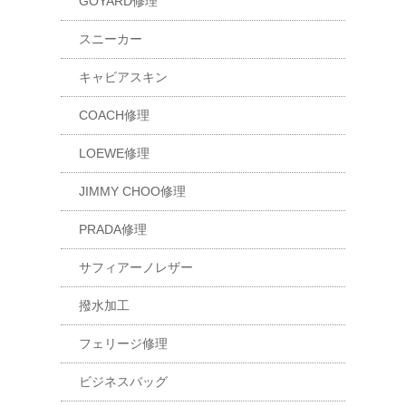
GOYARD修理
スニーカー
キャビアスキン
COACH修理
LOEWE修理
JIMMY CHOO修理
PRADA修理
サフィアーノレザー
撥水加工
フェリージ修理
ビジネスバッグ