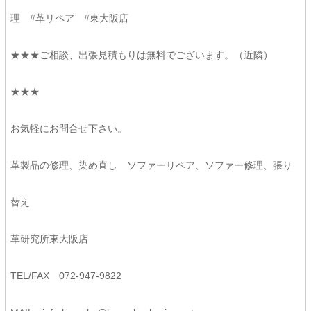
理 #革リペア #東大阪店
★★★ご相談、出張見積もりは無料でございます。（近隣）
★★★
お気軽にお問合せ下さい。
革製品の修理、染め直し ソファーリペア、ソファー修理、張り
替え
革研究所東大阪店
TEL/FAX 072-947-9822