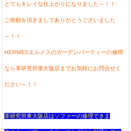
とてもキレイな仕上がりになりました～！！
ご依頼を頂きましてありがとうございました
～！！
HERMESエルメスのガーデンパーティーの修理
なら革研究所東大阪店までお気軽にお問合せく
ださい～！！
革研究所東大阪店はソファーの修理できま