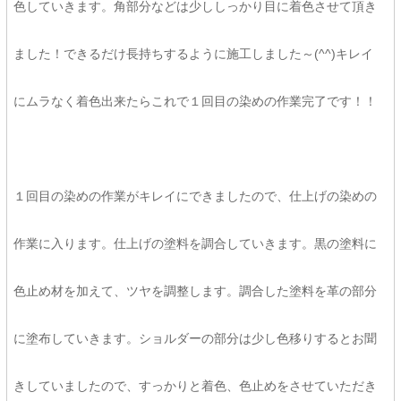
色していきます。角部分などは少ししっかり目に着色させて頂き
ました！できるだけ長持ちするように施工しました～(^^)キレイ
にムラなく着色出来たらこれで１回目の染めの作業完了です！！
１回目の染めの作業がキレイにできましたので、仕上げの染めの
作業に入ります。仕上げの塗料を調合していきます。黒の塗料に
色止め材を加えて、ツヤを調整します。調合した塗料を革の部分
に塗布していきます。ショルダーの部分は少し色移りするとお聞
きしていましたので、すっかりと着色、色止めをさせていただき