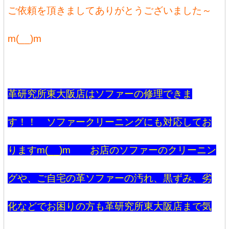
ご依頼を頂きましてありがとうございました～
m(__)m
革研究所東大阪店はソファーの修理できま
す！！ ソファークリーニングにも対応してお
りますm(__)m お店のソファーのクリーニン
グや、ご自宅の革ソファーの汚れ、黒ずみ、劣
化などでお困りの方も革研究所東大阪店まで気