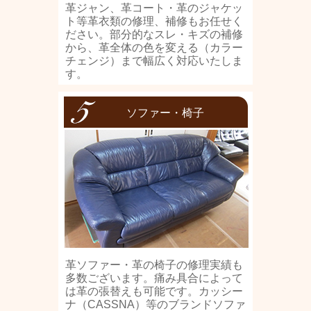
革ジャン、革コート・革のジャケッ
ト等革衣類の修理、補修もお任せく
ださい。部分的なスレ・キズの補修
から、革全体の色を変える（カラー
チェンジ）まで幅広く対応いたしま
す。
ソファー・椅子
革ソファー・革の椅子の修理実績も
多数ございます。痛み具合によって
は革の張替えも可能です。カッシー
ナ（CASSNA）等のブランドソファ