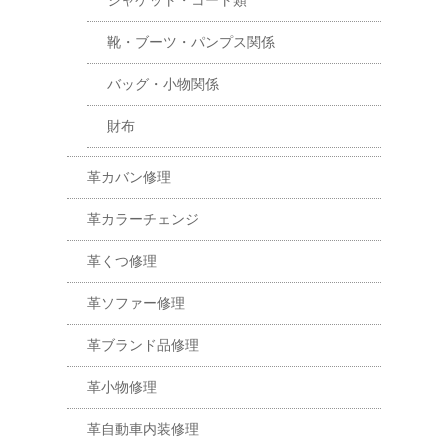
ジャケット・コート類
靴・ブーツ・パンプス関係
バッグ・小物関係
財布
革カバン修理
革カラーチェンジ
革くつ修理
革ソファー修理
革ブランド品修理
革小物修理
革自動車内装修理