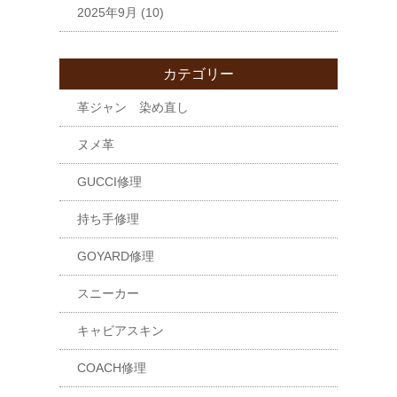
2025年9月
(10)
カテゴリー
革ジャン 染め直し
ヌメ革
GUCCI修理
持ち手修理
GOYARD修理
スニーカー
キャビアスキン
COACH修理