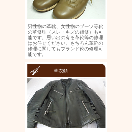
男性物の革靴、女性物のブーツ等靴
の革修理（スレ・キズの補修）も可
能です。思い出の有る革靴等の修理
はお任せください。もちろん革靴の
修理に関してもブランド靴の修理可
能です。
革衣類