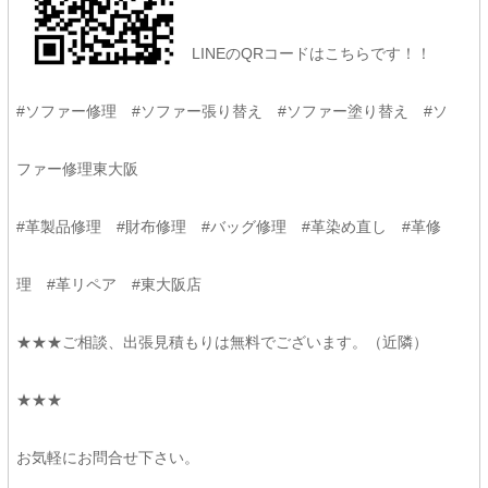
LINEのQRコードはこちらです！！
#ソファー修理 #ソファー張り替え #ソファー塗り替え #ソ
ファー修理東大阪
#革製品修理 #財布修理 #バッグ修理 #革染め直し #革修
理 #革リペア #東大阪店
★★★ご相談、出張見積もりは無料でございます。（近隣）
★★★
お気軽にお問合せ下さい。