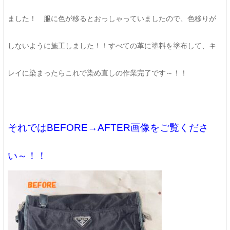
ました！ 服に色が移るとおっしゃっていましたので、色移りが
しないように施工しました！！すべての革に塗料を塗布して、キ
レイに染まったらこれで染め直しの作業完了です～！！
それではBEFORE→AFTER画像をご覧くださ
い～！！