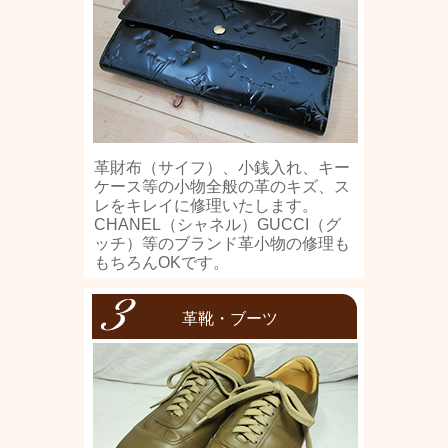
革財布（サイフ）、小銭入れ、キー
ケース等の小物全般の革のキズ、ス
レをキレイに修理いたします。
CHANEL（シャネル）GUCCI（グ
ッチ）等のブランド革小物の修理も
もちろんOKです。
革靴・ブーツ