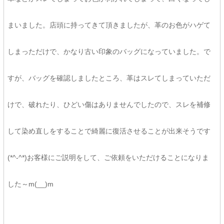
まいました。店頭に持ってきて頂きましたが、革のお色がハゲて
しまっただけで、かなり古い印象のバッグになっていました。で
すが、バッグを確認しましたところ、革はスレてしまっていただ
けで、破れたり、ひどい傷はありませんでしたので、スレを補修
して染め直しをすることで綺麗に復活させることが出来そうです
(*^-^*)お客様にご説明をして、ご依頼をいただけることになりま
した～m(__)m