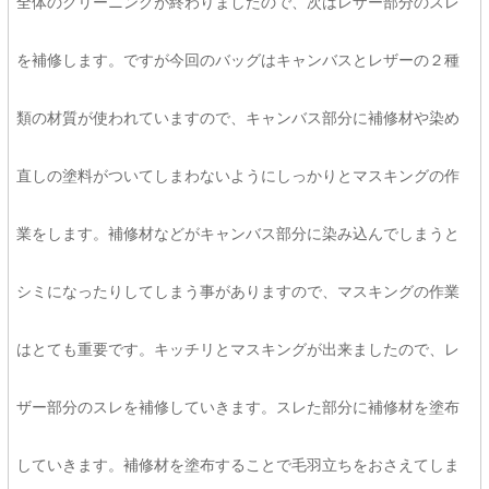
全体のクリーニングが終わりましたので、次はレザー部分のスレ
を補修します。ですが今回のバッグはキャンバスとレザーの２種
類の材質が使われていますので、キャンバス部分に補修材や染め
直しの塗料がついてしまわないようにしっかりとマスキングの作
業をします。補修材などがキャンバス部分に染み込んでしまうと
シミになったりしてしまう事がありますので、マスキングの作業
はとても重要です。キッチリとマスキングが出来ましたので、レ
ザー部分のスレを補修していきます。スレた部分に補修材を塗布
していきます。補修材を塗布することで毛羽立ちをおさえてしま